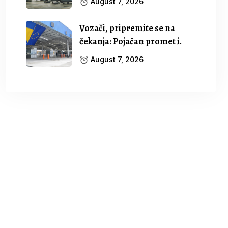
August 7, 2026
Vozači, pripremite se na
čekanja: Pojačan promet i.
August 7, 2026