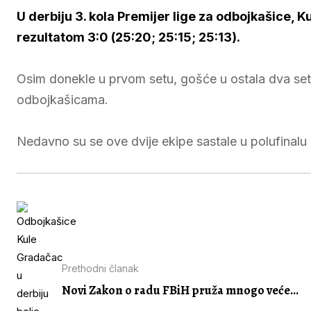
U derbiju 3. kola Premijer lige za odbojkašice, 
rezultatom 3:0 (25:20; 25:15; 25:13).
Osim donekle u prvom setu, gošće u ostala dva se
odbojkašicama.
Nedavno su se ove dvije ekipe sastale u polufinalu 
Prethodni članak
Novi Zakon o radu FBiH pruža mnogo veće...