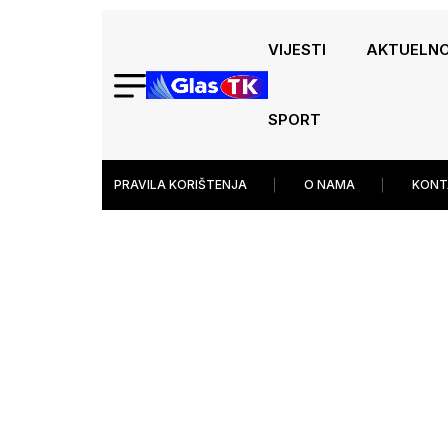
VIJESTI
AKTUELN
SPORT
PRAVILA KORIŠTENJA
O NAMA
KONT