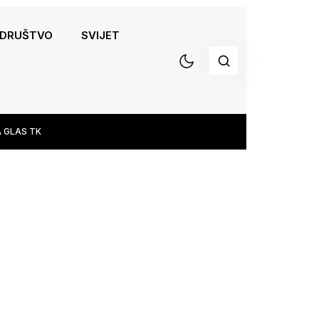
DRUŠTVO
SVIJET
 GLAS TK