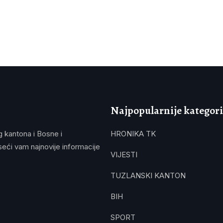
Najpopularnije kategori
g kantona i Bosne i
HRONIKA TK
eći vam najnovije informacije
VIJESTI
TUZLANSKI KANTON
BIH
SPORT