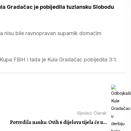
Kula Gradačac je pobijedila tuzlansku Slobodu
ta nisu bile ravnopravan suparnik domaćim
Kupa FBiH i tada je Kula Gradačac pobijedila 3:1.
Sljedeći Članak
Potvrdila nauka: Ovih 6 dijelova tijela će u...