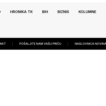
O
HRONIKA TK
BIH
BIZNIS
KOLUMNE
AKT
POŠALJITE NAM VAŠU PRIČU
NASLOVNICA NOVINA