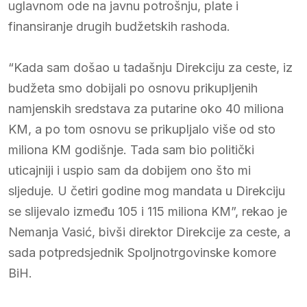
uglavnom ode na javnu potrošnju, plate i
finansiranje drugih budžetskih rashoda.
“Kada sam došao u tadašnju Direkciju za ceste, iz
budžeta smo dobijali po osnovu prikupljenih
namjenskih sredstava za putarine oko 40 miliona
KM, a po tom osnovu se prikupljalo više od sto
miliona KM godišnje. Tada sam bio politički
uticajniji i uspio sam da dobijem ono što mi
sljeduje. U četiri godine mog mandata u Direkciju
se slijevalo između 105 i 115 miliona KM”, rekao je
Nemanja Vasić, bivši direktor Direkcije za ceste, a
sada potpredsjednik Spoljnotrgovinske komore
BiH.