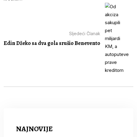
Sljedeći Članak
Edin Džeko sa dva gola srušio Benevento
NAJNOVIJE