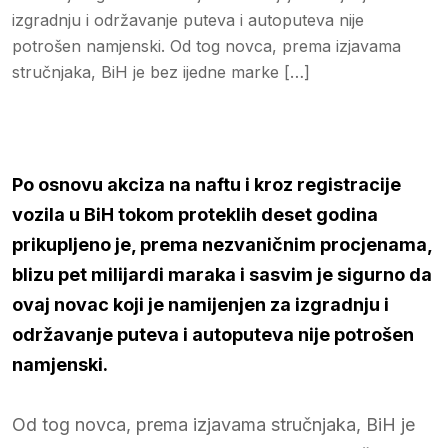
izgradnju i održavanje puteva i autoputeva nije
potrošen namjenski. Od tog novca, prema izjavama
stručnjaka, BiH je bez ijedne marke […]
Po osnovu akciza na naftu i kroz registracije
vozila u BiH tokom proteklih deset godina
prikupljeno je, prema nezvaničnim procjenama,
blizu pet milijardi maraka i sasvim je sigurno da
ovaj novac koji je namijenjen za izgradnju i
održavanje puteva i autoputeva nije potrošen
namjenski.
Od tog novca, prema izjavama stručnjaka, BiH je