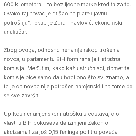
600 kilometara, i to bez ijedne marke kredita za to.
Ovako taj novac je otišao na plate i javnu
potrošnju”, rekao je Zoran Pavlović, ekonomski
analitičar.
Zbog ovoga, odnosno nenamjenskog trošenja
novca, u parlamentu BiH formirana je i istražna
komisija. Međutim, kako kažu stručnjaci, domet te
komisije biće samo da utvrdi ono što svi znamo, a
to je da novac nije potrošen namjenski i na tome će
se sve završiti.
Uprkos nenamjenskom utrošku sredstava, dio
vlasti u BiH pokušava da izmijeni Zakon o
akcizama i za još 0,15 feninga po litru poveća