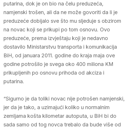
putarina, dok je on bio na čelu preduzeća,
namjenski trošen, ali da ne može govoriti da li je
preduzeće dobijalo sve što mu sljeduje s obzirom
na novac koji se prikupi po tom osnovu. Ovo
preduzeće, prema izvještaju koji je nedavno
dostavilo Ministarstvu transporta i komunikacija
BiH, od januara 2011. godine do kraja maja ove
godine potrošilo je svega oko 400 miliona KM
prikupljenih po osnovu prihoda od akciza i
putarina.
“Sigurno je da toliki novac nije potrošen namjenski,
jer da je tako, a uzimajući koliko u normalnim
zemljama košta kilometar autoputa, u BiH bi do
sada samo od tog novca trebalo da bude više od