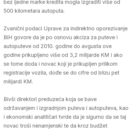
bez ijedne marke kredita mogla izgraditi više od
500 kilometara autoputa.
Zvanični podaci Uprave za indirektno oporezivanje
BiH govore da je po osnovu akciza za puteve i
autoputeve od 2010. godine do avgusta ove
godine prikupljeno više od 3,2 milijarde KM i ako
se tome doda i novac koji je prikupljen prilikom
registracije vozila, dođe se do cifre od blizu pet
milijardi KM.
Bivši direktori preduzeća koja se bave
održavanjem i izgradnjom puteva i autoputeva, kao
i ekonomski analitičari tvrde da je sigurno da se taj
novac troši nenamjenski te da kroz budžet