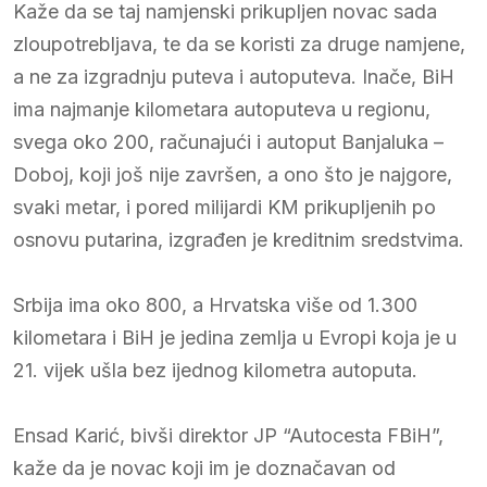
Kaže da se taj namjenski prikupljen novac sada
zloupotrebljava, te da se koristi za druge namjene,
a ne za izgradnju puteva i autoputeva. Inače, BiH
ima najmanje kilometara autoputeva u regionu,
svega oko 200, računajući i autoput Banjaluka –
Doboj, koji još nije završen, a ono što je najgore,
svaki metar, i pored milijardi KM prikupljenih po
osnovu putarina, izgrađen je kreditnim sredstvima.
Srbija ima oko 800, a Hrvatska više od 1.300
kilometara i BiH je jedina zemlja u Evropi koja je u
21. vijek ušla bez ijednog kilometra autoputa.
Ensad Karić, bivši direktor JP “Autocesta FBiH”,
kaže da je novac koji im je doznačavan od