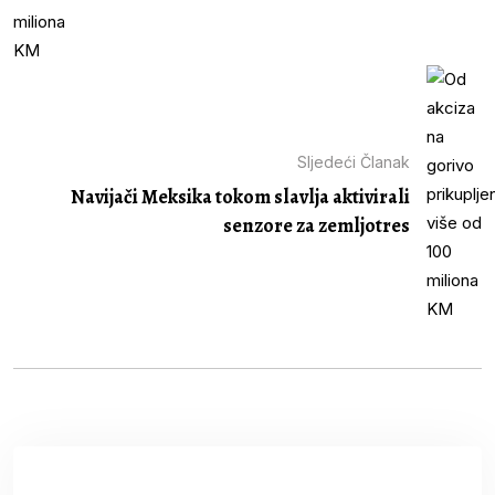
Sljedeći Članak
Navijači Meksika tokom slavlja aktivirali
senzore za zemljotres