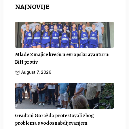
NAJNOVIJE
Mlade Zmajice kreću u evropsku avanturu:
BiH protiv.
August 7, 2026
Građani Goražda protestovali zbog
problema s vodosnabdijevanjem