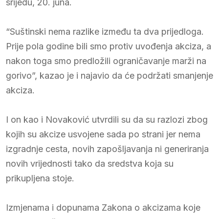
srijedu, 20. juna.
“Suštinski nema razlike između ta dva prijedloga.
Prije pola godine bili smo protiv uvođenja akciza, a
nakon toga smo predložili ograničavanje marži na
gorivo”, kazao je i najavio da će podržati smanjenje
akciza.
I on kao i Novaković utvrdili su da su razlozi zbog
kojih su akcize usvojene sada po strani jer nema
izgradnje cesta, novih zapošljavanja ni generiranja
novih vrijednosti tako da sredstva koja su
prikupljena stoje.
Izmjenama i dopunama Zakona o akcizama koje