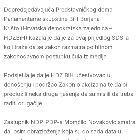
Dopredsjedavajuća Predstavničkog doma
Parlamentarne skupštine BiH Borjana
Krišto (Hrvatska demokratska zajednica –
HDZBiH) kazala je da je za ovaj prijedlog SDS-a
koji traže da se zakon razmatra po hitnom
zakonodavnom postupku čula iz medija.
Podsjetila je da je HDZ BiH učestvovao u
donošenju i podržao Zakon o akcizama te da bi
predložili neka druga rješenja da su mislili da treba
raditi drugačije.
Zastupnik NDP-PDP-a Momčilo Novaković smatra
da, osim obrazloženja koja su do sada data u