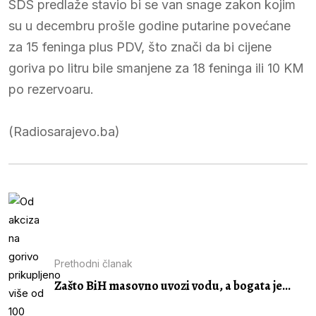
SDS predlaže stavio bi se van snage zakon kojim
su u decembru prošle godine putarine povećane
za 15 feninga plus PDV, što znači da bi cijene
goriva po litru bile smanjene za 18 feninga ili 10 KM
po rezervoaru.
(Radiosarajevo.ba)
Prethodni članak
Zašto BiH masovno uvozi vodu, a bogata je...