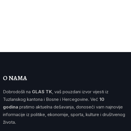
O NAMA
Dobrodošli na
GLAS TK
, vaš pouzdani izvor vijesti iz
Tuzlanskog kantona i Bosne i Hercegovine. Već
10
godina
pratimo aktuelna dešavanja, donoseći vam najnovije
informacije iz politike, ekonomije, sporta, kulture i društvenog
života.