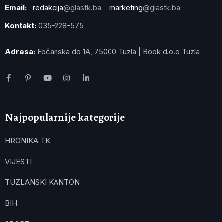
Email:
redakcija
@glastk.ba
marketing
@glastk.ba
Kontakt:
035-228-575
Adresa:
Fočanska do 1A, 75000 Tuzla | Book d.o.o Tuzla
Najpopularnije kategorije
HRONIKA TK
VIJESTI
TUZLANSKI KANTON
BIH