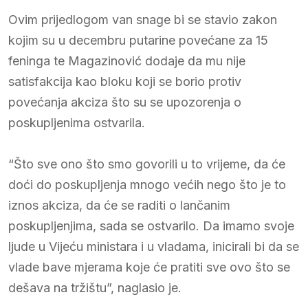
Ovim prijedlogom van snage bi se stavio zakon
kojim su u decembru putarine povećane za 15
feninga te Magazinović dodaje da mu nije
satisfakcija kao bloku koji se borio protiv
povećanja akciza što su se upozorenja o
poskupljenima ostvarila.
“Što sve ono što smo govorili u to vrijeme, da će
doći do poskupljenja mnogo većih nego što je to
iznos akciza, da će se raditi o lančanim
poskupljenjima, sada se ostvarilo. Da imamo svoje
ljude u Vijeću ministara i u vladama, inicirali bi da se
vlade bave mjerama koje će pratiti sve ovo što se
dešava na tržištu”, naglasio je.