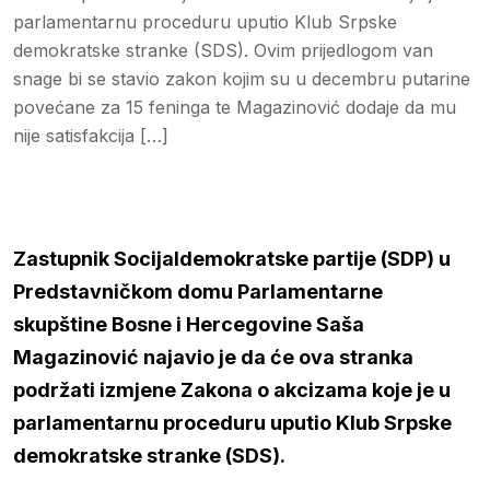
parlamentarnu proceduru uputio Klub Srpske
demokratske stranke (SDS). Ovim prijedlogom van
snage bi se stavio zakon kojim su u decembru putarine
povećane za 15 feninga te Magazinović dodaje da mu
nije satisfakcija […]
Zastupnik Socijaldemokratske partije (SDP) u
Predstavničkom domu Parlamentarne
skupštine Bosne i Hercegovine Saša
Magazinović najavio je da će ova stranka
podržati izmjene Zakona o akcizama koje je u
parlamentarnu proceduru uputio Klub Srpske
demokratske stranke (SDS).