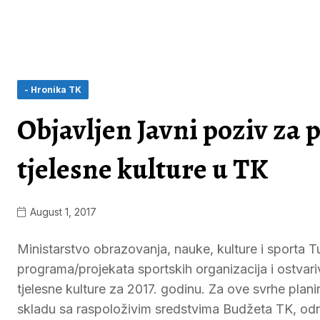
- Hronika TK
Objavljen Javni poziv za p
tjelesne kulture u TK
August 1, 2017
Ministarstvo obrazovanja, nauke, kulture i sporta T
programa/projekata sportskih organizacija i ostvari
tjelesne kulture za 2017. godinu. Za ove svrhe plan
skladu sa raspoloživim sredstvima Budžeta TK, od