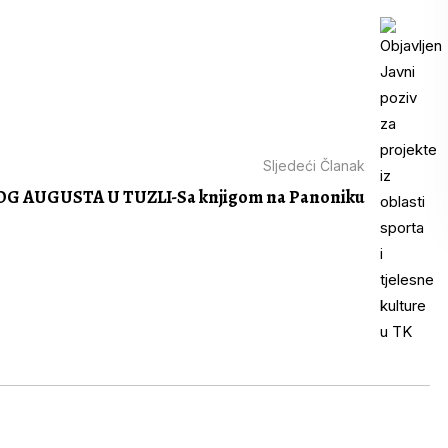
Sljedeći Članak
OG AUGUSTA U TUZLI-Sa knjigom na Panoniku