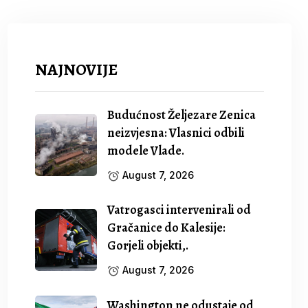
NAJNOVIJE
Budućnost Željezare Zenica
neizvjesna: Vlasnici odbili
modele Vlade.
August 7, 2026
Vatrogasci intervenirali od
Gračanice do Kalesije:
Gorjeli objekti,.
August 7, 2026
Washington ne odustaje od