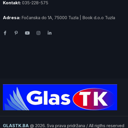
Kontakt:
035-228-575
Adresa:
Fočanska do 1A, 75000 Tuzla | Book d.o.o Tuzla
GLASTK.BA
@ 2026. Sva prava pridržana / All rigths reserved