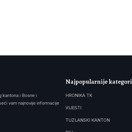
Najpopularnije kategori
g kantona i Bosne i
HRONIKA TK
eći vam najnovije informacije
VIJESTI
TUZLANSKI KANTON