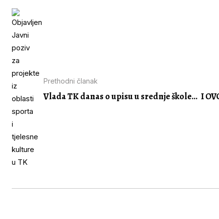
Prethodni članak
Vlada TK danas o upisu u srednje škole...
I OV