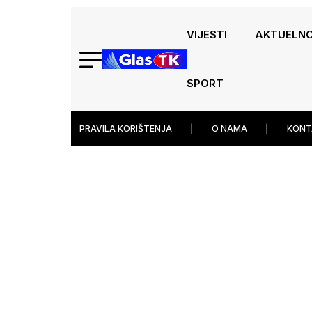
VIJESTI
AKTUELN
SPORT
PRAVILA KORIŠTENJA
O NAMA
KONT