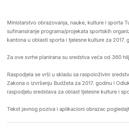
Ministarstvo obrazovanja, nauke, kulture i sporta 
sufinansiranje programa/projekata sportskih organiz
kantona u oblasti sporta i tjelesne kulture za 2017. 
Za ove svrhe planirana su sredstva veća od 360 hi
Raspodjela se vrši u skladu sa raspoloživim sred
Zakona o izvršenju Budžeta za 2017. godinu i Odluke
raspodjelu sredstava za oblast tjelesne kulture i spo
Tekst javnog poziva i aplikacioni obrazac pogleda