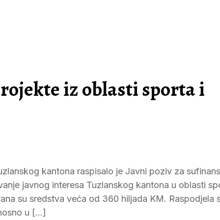
rojekte iz oblasti sporta i
uzlanskog kantona raspisalo je Javni poziv za sufinans
vanje javnog interesa Tuzlanskog kantona u oblasti spo
irana su sredstva veća od 360 hiljada KM. Raspodjela s
nosno u […]