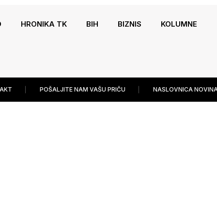
O
HRONIKA TK
BIH
BIZNIS
KOLUMNE
AKT
POŠALJITE NAM VAŠU PRIČU
NASLOVNICA NOVINA