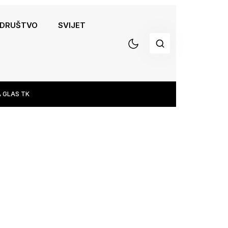
DRUŠTVO
SVIJET
 GLAS TK