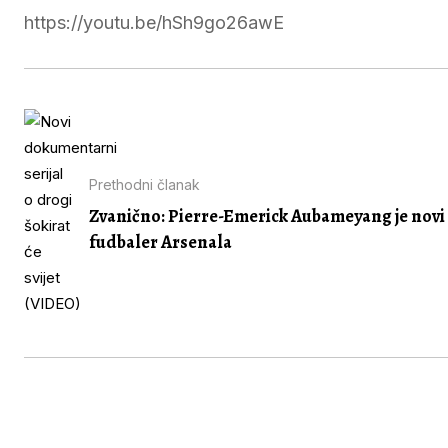
https://youtu.be/hSh9go26awE
Prethodni članak
Zvanično: Pierre-Emerick Aubameyang je novi
fudbaler Arsenala