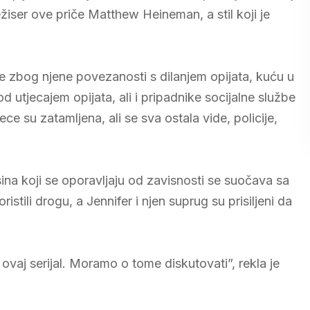
žiser ove priče Matthew Heineman, a stil koji je
je zbog njene povezanosti s dilanjem opijata, kuću u
d utjecajem opijata, ali i pripadnike socijalne službe
 su zatamljena, ali se sva ostala vide, policije,
ina koji se oporavljaju od zavisnosti se suočava sa
ristili drogu, a Jennifer i njen suprug su prisiljeni da
vaj serijal. Moramo o tome diskutovati”, rekla je