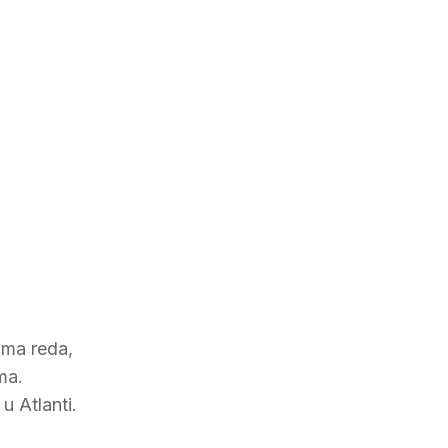
ima reda,
ma.
u Atlanti.