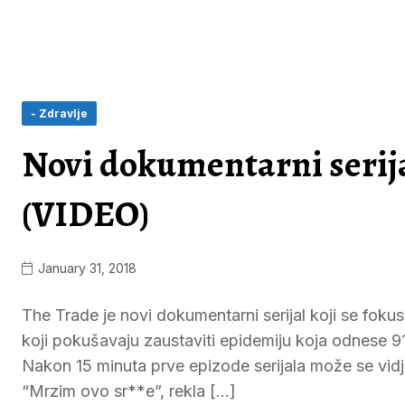
- Zdravlje
Novi dokumentarni serijal
(VIDEO)
January 31, 2018
The Trade je novi dokumentarni serijal koji se fokus
koji pokušavaju zaustaviti epidemiju koja odnese 
Nakon 15 minuta prve epizode serijala može se vidjet
“Mrzim ovo sr**e”, rekla […]