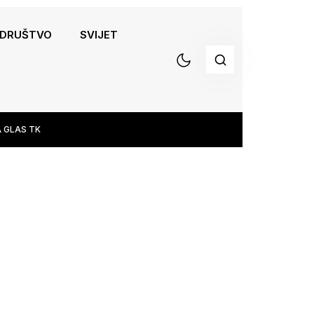
DRUŠTVO
SVIJET
 GLAS TK