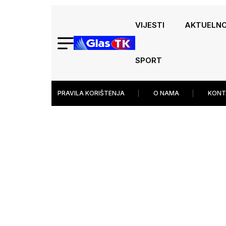
VIJESTI
AKTUELN
SPORT
PRAVILA KORIŠTENJA
O NAMA
KONT