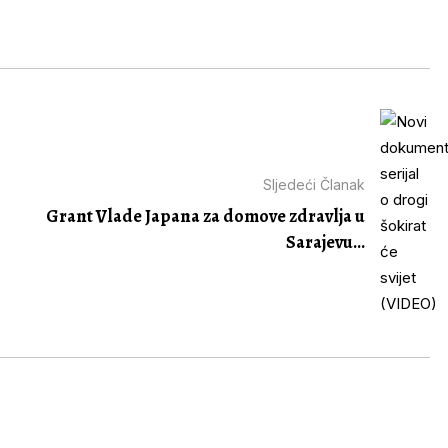
Sljedeći Članak
Grant Vlade Japana za domove zdravlja u
Sarajevu...