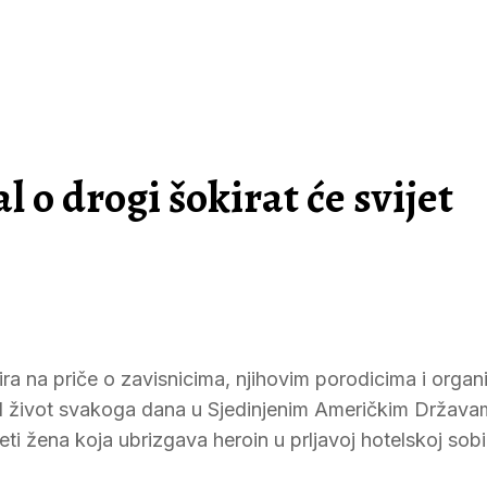
 o drogi šokirat će svijet
ira na priče o zavisnicima, njihovim porodicima i organ
91 život svakoga dana u Sjedinjenim Američkim Država
i žena koja ubrizgava heroin u prljavoj hotelskoj sobi 