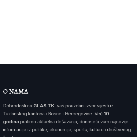
O NAMA
Dobrodošli na
GLAS TK
, vaš pouzdani izvor vijesti iz
Tuzlanskog kantona i Bosne i Hercegovine. Već
10
godina
pratimo aktuelna dešavanja, donoseći vam najnovije
informacije iz politike, ekonomije, sporta, kulture i društvenog