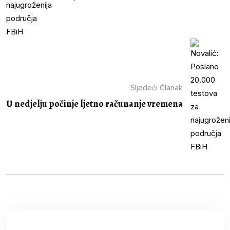
Sljedeći Članak
U nedjelju počinje ljetno računanje vremena