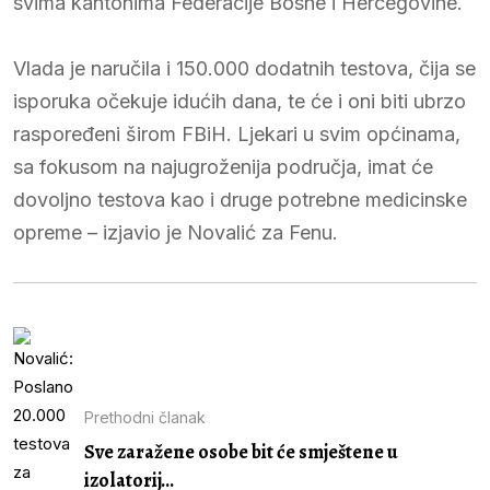
svima kantonima Federacije Bosne i Hercegovine.
Vlada je naručila i 150.000 dodatnih testova, čija se
isporuka očekuje idućih dana, te će i oni biti ubrzo
raspoređeni širom FBiH. Ljekari u svim općinama,
sa fokusom na najugroženija područja, imat će
dovoljno testova kao i druge potrebne medicinske
opreme – izjavio je Novalić za Fenu.
Prethodni članak
Sve zaražene osobe bit će smještene u
izolatorij...