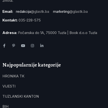
života.
Email:
redakcija
@glastk.ba
marketing
@glastk.ba
Kontakt:
035-228-575
Adresa:
Fočanska do 1A, 75000 Tuzla | Book d.o.o Tuzla
Najpopularnije kategorije
HRONIKA TK
VIJESTI
TUZLANSKI KANTON
BIH