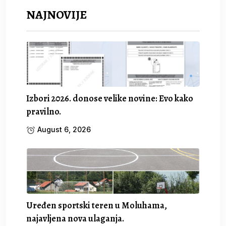
NAJNOVIJE
Izbori 2026. donose velike novine: Evo kako
pravilno.
August 6, 2026
Uređen sportski teren u Moluhama,
najavljena nova ulaganja.