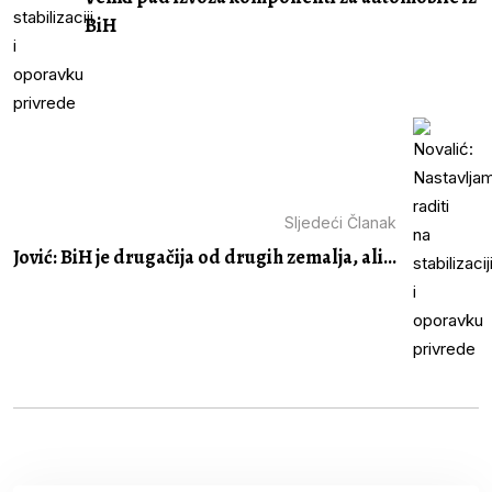
BiH
Sljedeći Članak
Jović: BiH je drugačija od drugih zemalja, ali...