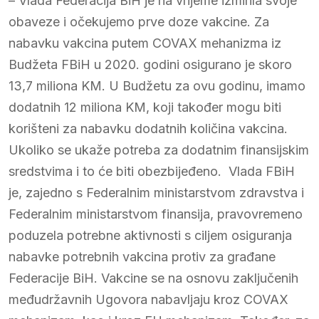
– Vlada Federacija BiH je na vrijeme izmirila svoje
obaveze i očekujemo prve doze vakcine. Za
nabavku vakcina putem COVAX mehanizma iz
Budžeta FBiH u 2020. godini osigurano je skoro
13,7 miliona KM. U Budžetu za ovu godinu, imamo
dodatnih 12 miliona KM, koji također mogu biti
korišteni za nabavku dodatnih količina vakcina.
Ukoliko se ukaže potreba za dodatnim finansijskim
sredstvima i to će biti obezbijeđeno. Vlada FBiH
je, zajedno s Federalnim ministarstvom zdravstva i
Federalnim ministarstvom finansija, pravovremeno
poduzela potrebne aktivnosti s ciljem osiguranja
nabavke potrebnih vakcina protiv za građane
Federacije BiH. Vakcine se na osnovu zaključenih
međudržavnih Ugovora nabavljaju kroz COVAX