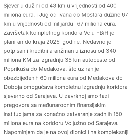
Sjever u dužini od 43 km u vrijednosti od 400
miliona eura, i Jug od Ivana do Mostara dužine 67
km u vrijednosti od milijardu i 67 miliona eura.
Završetak kompletnog koridora Vc u FBiH je
planiran do kraja 2026. godine. Nedavno je
potpisan i kreditni aranžman u iznosu od 340
miliona KM za izgradnju 35 km autoceste od
Poprikuša do Medakova, što uz ranije
obezbijeđenih 60 miliona eura od Medakova do
Doboja omogućava kompletnu izgradnju koridora
sjeverno od Sarajeva. U završnoj smo fazi
pregovora sa međunarodnim finansijskim
institucijama za konačno zatvaranje zadnjih 150
miliona eura na koridoru Vc južno od Sarajeva.
Napominjem da je na ovoj dionici i najkompleksniji