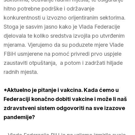
hitno potrebne podrške i održavanje
konkurentnosti u izvozno orijentiranim sektorima.
Stoga je sasvim jasno kako je Vlada Federacije
djelovala te koliko sredstva izvojila po utvrđenim
mjerama. Vjerujemo da su poduzete mjere Vlade
FBiH usmjerene na pomoć privredi prvo uspjele
zaustaviti otpuštanja, a potom i zadržati hiljade
radnih mjesta.
*Aktuelno je pitanje i vakcina. Kada ćemo u
Federaciji konačno dobiti vakcine i može li naš
zdravstveni sistem odgovoriti na sve izazove
pandemije?