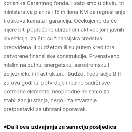
korisnike Garantnog fonda. I zato smo u okviru tri
ministarstva planirali 15 miliona KM za regresiranje
troškova kamata i garancija. Očekujemo da će
mjere biti popraćene ubrzanom aktivacijom javnih
investicija, za što su finansijska sredstva
predviđena ili budžetom ili su putem kreditora
zatvorene finansijske konstrukcije. Prvenstveno
mislim na putnu, energetsku, aerodromsku i
željezničku infrastrukturu. Budžet Federacije BiH
za ovu godinu, potvrđuje i realno sadrži sve
potrebne elemente, neophodne ne samo za
stabilizaciju stanja, nego i za stvaranje
pretpostavki za ubrzani oporavak.
*Da li ova izdvajanja za sanaciju posljedica