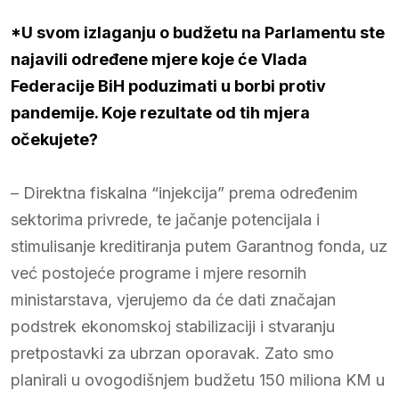
*U svom izlaganju o budžetu na Parlamentu ste
najavili određene mjere koje će Vlada
Federacije BiH poduzimati u borbi protiv
pandemije. Koje rezultate od tih mjera
očekujete?
– Direktna fiskalna “injekcija” prema određenim
sektorima privrede, te jačanje potencijala i
stimulisanje kreditiranja putem Garantnog fonda, uz
već postojeće programe i mjere resornih
ministarstava, vjerujemo da će dati značajan
podstrek ekonomskoj stabilizaciji i stvaranju
pretpostavki za ubrzan oporavak. Zato smo
planirali u ovogodišnjem budžetu 150 miliona KM u