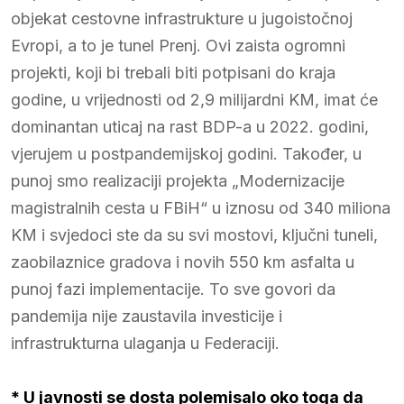
objekat cestovne infrastrukture u jugoistočnoj
Evropi, a to je tunel Prenj. Ovi zaista ogromni
projekti, koji bi trebali biti potpisani do kraja
godine, u vrijednosti od 2,9 milijardni KM, imat će
dominantan uticaj na rast BDP-a u 2022. godini,
vjerujem u postpandemijskoj godini. Također, u
punoj smo realizaciji projekta „Modernizacije
magistralnih cesta u FBiH“ u iznosu od 340 miliona
KM i svjedoci ste da su svi mostovi, ključni tuneli,
zaobilaznice gradova i novih 550 km asfalta u
punoj fazi implementacije. To sve govori da
pandemija nije zaustavila investicije i
infrastrukturna ulaganja u Federaciji.
* U javnosti se dosta polemisalo oko toga da