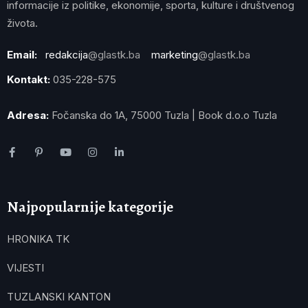
informacije iz politike, ekonomije, sporta, kulture i društvenog
života.
Email:
redakcija
@glastk.ba
marketing
@glastk.ba
Kontakt:
035-228-575
Adresa:
Fočanska do 1A, 75000 Tuzla | Book d.o.o Tuzla
Najpopularnije kategorije
HRONIKA TK
VIJESTI
TUZLANSKI KANTON