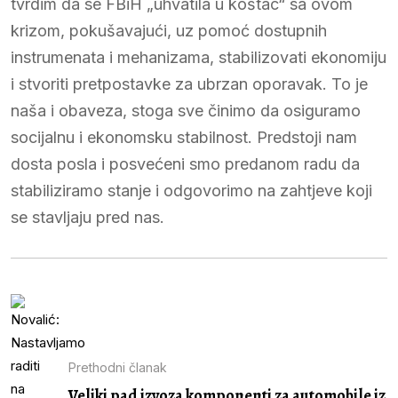
tvrdim da se FBiH „uhvatila u koštac“ sa ovom
krizom, pokušavajući, uz pomoć dostupnih
instrumenata i mehanizama, stabilizovati ekonomiju
i stvoriti pretpostavke za ubrzan oporavak. To je
naša i obaveza, stoga sve činimo da osiguramo
socijalnu i ekonomsku stabilnost. Predstoji nam
dosta posla i posvećeni smo predanom radu da
stabiliziramo stanje i odgovorimo na zahtjeve koji
se stavljaju pred nas.
Prethodni članak
Veliki pad izvoza komponenti za automobile iz