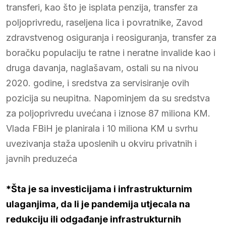
transferi, kao što je isplata penzija, transfer za
poljoprivredu, raseljena lica i povratnike, Zavod
zdravstvenog osiguranja i reosiguranja, transfer za
boračku populaciju te ratne i neratne invalide kao i
druga davanja, naglašavam, ostali su na nivou
2020. godine, i sredstva za servisiranje ovih
pozicija su neupitna. Napominjem da su sredstva
za poljoprivredu uvećana i iznose 87 miliona KM.
Vlada FBiH je planirala i 10 miliona KM u svrhu
uvezivanja staža uposlenih u okviru privatnih i
javnih preduzeća
*Šta je sa investicijama i infrastrukturnim
ulaganjima, da li je pandemija utjecala na
redukciju ili odgađanje infrastrukturnih