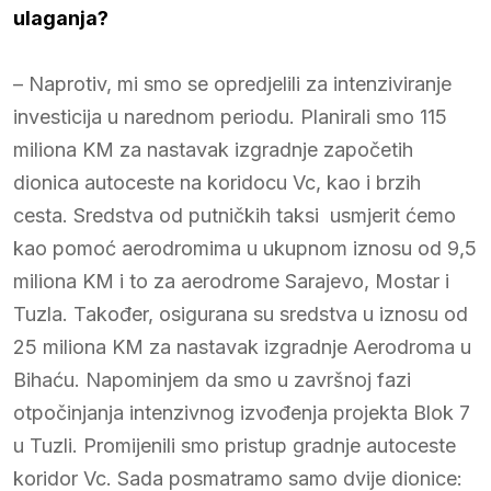
ulaganja?
– Naprotiv, mi smo se opredjelili za intenziviranje
investicija u narednom periodu. Planirali smo 115
miliona KM za nastavak izgradnje započetih
dionica autoceste na koridocu Vc, kao i brzih
cesta. Sredstva od putničkih taksi usmjerit ćemo
kao pomoć aerodromima u ukupnom iznosu od 9,5
miliona KM i to za aerodrome Sarajevo, Mostar i
Tuzla. Također, osigurana su sredstva u iznosu od
25 miliona KM za nastavak izgradnje Aerodroma u
Bihaću. Napominjem da smo u završnoj fazi
otpočinjanja intenzivnog izvođenja projekta Blok 7
u Tuzli. Promijenili smo pristup gradnje autoceste
koridor Vc. Sada posmatramo samo dvije dionice: