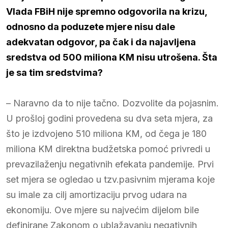
Vlada FBiH nije spremno odgovorila na krizu,
odnosno da poduzete mjere nisu dale
adekvatan odgovor, pa čak i da najavljena
sredstva od 500 miliona KM nisu utrošena. Šta
je sa tim sredstvima?
– Naravno da to nije tačno. Dozvolite da pojasnim.
U prošloj godini provedena su dva seta mjera, za
što je izdvojeno 510 miliona KM, od čega je 180
miliona KM direktna budžetska pomoć privredi u
prevazilaženju negativnih efekata pandemije. Prvi
set mjera se ogledao u tzv.pasivnim mjerama koje
su imale za cilj amortizaciju prvog udara na
ekonomiju. Ove mjere su najvećim dijelom bile
definirane Zakonom o ublažavanju negativnih