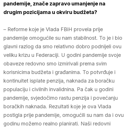
pandemije, znače zapravo umanjenje na
drugim pozicijama u okviru budžeta?
– Reforme koje je Vlada FBiH provela prije
pandemije omogućile su nam stabilnost. To je i bio
glavni razlog da smo relativno dobro podnijeli ovu
veliku krizu u Federaciji. U godini pandemije svoje
obaveze redovno smo izmirivali prema svim
korisnicima budžeta i građanima. To potvrđuje i
kontinuitet isplate penzija, naknada za boračku
populaciju i civilnih invalidnina. Pa čak u godini
pandemije, svjedočimo rastu penzija i povećanju
boračkih naknada. Rezultati koje je ova Vlada
postigla prije pandemije, omogućili su nam da i ovu
godinu možemo realno planirati. Naši redovni