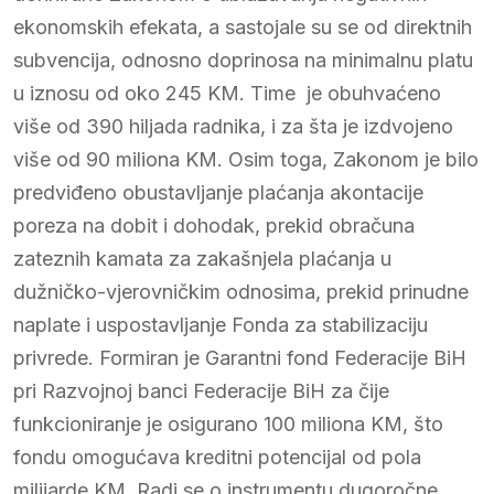
ekonomskih efekata, a sastojale su se od direktnih
subvencija, odnosno doprinosa na minimalnu platu
u iznosu od oko 245 KM. Time je obuhvaćeno
više od 390 hiljada radnika, i za šta je izdvojeno
više od 90 miliona KM. Osim toga, Zakonom je bilo
predviđeno obustavljanje plaćanja akontacije
poreza na dobit i dohodak, prekid obračuna
zateznih kamata za zakašnjela plaćanja u
dužničko-vjerovničkim odnosima, prekid prinudne
naplate i uspostavljanje Fonda za stabilizaciju
privrede. Formiran je Garantni fond Federacije BiH
pri Razvojnoj banci Federacije BiH za čije
funkcioniranje je osigurano 100 miliona KM, što
fondu omogućava kreditni potencijal od pola
milijarde KM. Radi se o instrumentu dugoročne