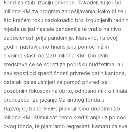
Fond za stabilizaciju privrede. Također, tu je i 50
miliona KM za program zapošljavanja, kako bi se u
što kraćem roku nadoknadio broj izgubljenih radnih
mjesta usljed nastale pandemije te vratio na nivo
zaposlenosti prije pandemije. Naravno, i u ovoj
godini nastavljamo finansijsku pomoć nižim
nivoima vlasti od 230 miliona KM. Dio ovih
sredstava će se koristi za podršku budžetima, a u
zavisnosti od specifičnosti privrede datih kantona,
ostatak će se usmjeri za pomoć privredi sa
posebnim fokusom na obrte, odnosno mikro i mala
preduzeća. Za jačanje Garantnog fonda u
Razvojnoj banci FBiH, planirali smo dodatnih 25
miliona KM. Stimulisat ćemo kreditiranje uz pomoć
ovog fonda, te planiramo regresirati kamatu za sve