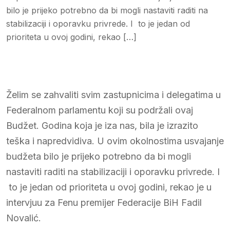
bilo je prijeko potrebno da bi mogli nastaviti raditi na
stabilizaciji i oporavku privrede. I to je jedan od
prioriteta u ovoj godini, rekao […]
Želim se zahvaliti svim zastupnicima i delegatima u
Federalnom parlamentu koji su podržali ovaj
Budžet. Godina koja je iza nas, bila je izrazito
teška i napredvidiva. U ovim okolnostima usvajanje
budžeta bilo je prijeko potrebno da bi mogli
nastaviti raditi na stabilizaciji i oporavku privrede. I
to je jedan od prioriteta u ovoj godini, rekao je u
intervjuu za Fenu premijer Federacije BiH Fadil
Novalić.