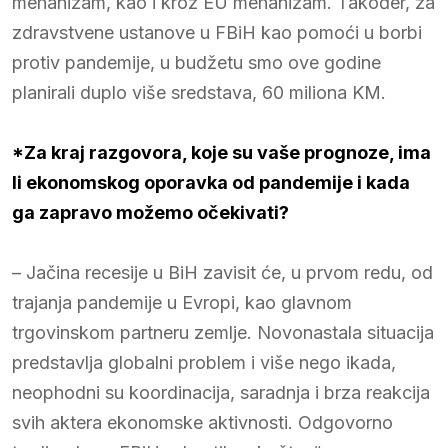
mehanizam, kao i kroz EU mehanizam. Također, za
zdravstvene ustanove u FBiH kao pomoći u borbi
protiv pandemije, u budžetu smo ove godine
planirali duplo više sredstava, 60 miliona KM.
*Za kraj razgovora, koje su vaše prognoze, ima
li ekonomskog oporavka od pandemije i kada
ga zapravo možemo očekivati?
– Jačina recesije u BiH zavisit će, u prvom redu, od
trajanja pandemije u Evropi, kao glavnom
trgovinskom partneru zemlje. Novonastala situacija
predstavlja globalni problem i više nego ikada,
neophodni su koordinacija, saradnja i brza reakcija
svih aktera ekonomske aktivnosti. Odgovorno