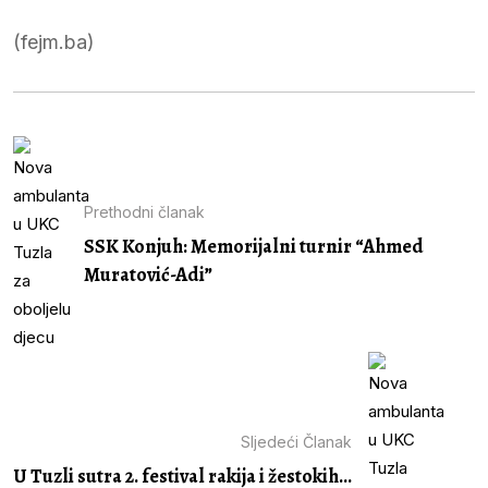
(fejm.ba)
Prethodni članak
SSK Konjuh: Memorijalni turnir “Ahmed
Muratović-Adi”
Sljedeći Članak
U Tuzli sutra 2. festival rakija i žestokih...