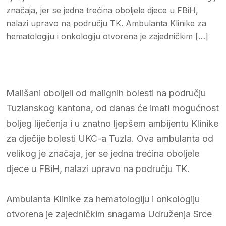
značaja, jer se jedna trećina oboljele djece u FBiH,
nalazi upravo na području TK. Ambulanta Klinike za
hematologiju i onkologiju otvorena je zajedničkim […]
Mališani oboljeli od malignih bolesti na području
Tuzlanskog kantona, od danas će imati mogućnost
boljeg liječenja i u znatno ljepšem ambijentu Klinike
za dječije bolesti UKC-a Tuzla. Ova ambulanta od
velikog je značaja, jer se jedna trećina oboljele
djece u FBiH, nalazi upravo na području TK.
Ambulanta Klinike za hematologiju i onkologiju
otvorena je zajedničkim snagama Udruženja Srce