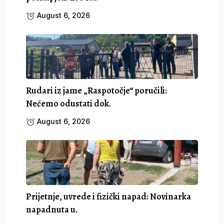
August 6, 2026
Rudari iz jame „Raspotočje“ poručili:
Nećemo odustati dok.
August 6, 2026
Prijetnje, uvrede i fizički napad: Novinarka
napadnuta u.