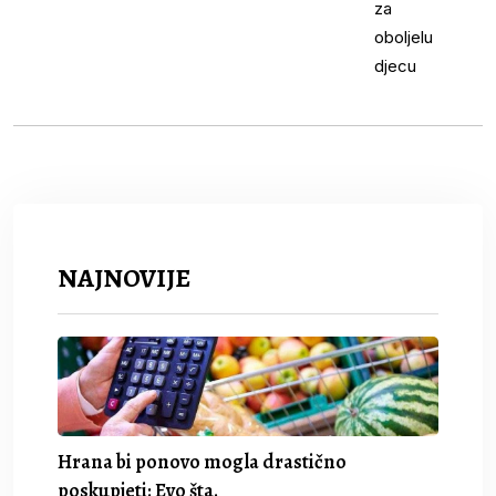
NAJNOVIJE
Hrana bi ponovo mogla drastično
poskupjeti: Evo šta.