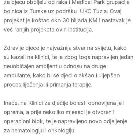
za djecu oboljelu od raka i Medical Park grupacija
bolnica iz Turske uz podršku UKC Tuzla. Ovaj
projekat je koštao oko 30 hiljada KM i nastavak je
već ranijih projekata ovih institucija.
Zdravlje djece je najvažnija stvar na svijetu, kako
su kazali na klinici, te je zbog toga napravljen jedan
neuobičajen ambijent u odnosu na druge
ambulante, kako bi se djeci olakšao i uljepšao
proces liječenja ili primanja terapije.
Inače, na Klinici za dječije bolesti obnovljena je i
oprema, a prije nekoliko mjeseci je otvoren i
operacioni blok, te je napravljeno novo odjeljenje
za hematologiju i onkologiju.