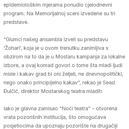
epidemiološkim mjerama ponudio cjelodnevni
program. Na Memorijalnoj sceni izvedene su tri
predstave.
“Glumci našeg ansambla izveli su predstavu
‘Žohari’, koja je u ovom trenutku zanimljiva s
obzirom na to da je u Mostaru kampanja za lokalne
izbore, a ovaj komad govori o tome šta mladi ljudi
misle i kakav grad bi oni željeli, ne dnevnopolitički,
nego onako principijelno kakav”, rekao je Sead
Đulčić, direktor Mostarskog teatra mladih.
Iako je glavna zamisao “Noći teatra” – otvorena
vrata pozorišnih institucija, što omogućava
posjetiocima da upoznaju pozorište na drugačiji