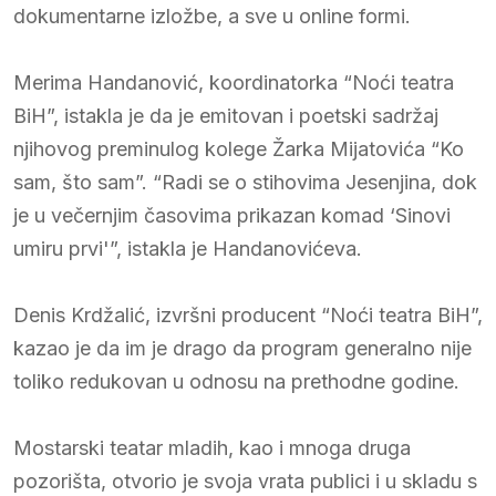
dokumentarne izložbe, a sve u online formi.
Merima Handanović, koordinatorka “Noći teatra
BiH”, istakla je da je emitovan i poetski sadržaj
njihovog preminulog kolege Žarka Mijatovića “Ko
sam, što sam”. “Radi se o stihovima Jesenjina, dok
je u večernjim časovima prikazan komad ‘Sinovi
umiru prvi'”, istakla je Handanovićeva.
Denis Krdžalić, izvršni producent “Noći teatra BiH”,
kazao je da im je drago da program generalno nije
toliko redukovan u odnosu na prethodne godine.
Mostarski teatar mladih, kao i mnoga druga
pozorišta, otvorio je svoja vrata publici i u skladu s