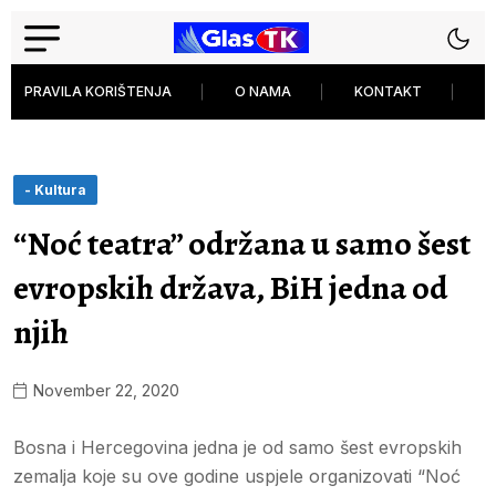
PRAVILA KORIŠTENJA
O NAMA
KONTAKT
P
- Kultura
“Noć teatra” održana u samo šest
evropskih država, BiH jedna od
njih
November 22, 2020
Bosna i Hercegovina jedna je od samo šest evropskih
zemalja koje su ove godine uspjele organizovati “Noć