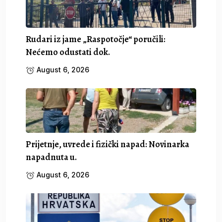
Rudari iz jame „Raspotočje“ poručili:
Nećemo odustati dok.
August 6, 2026
Prijetnje, uvrede i fizički napad: Novinarka
napadnuta u.
August 6, 2026