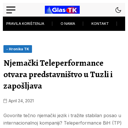
PRAVILA KORIŠTENJA
O NAMA
KONTAKT
P
- Hronika TK
Njemački Teleperformance
otvara predstavništvo u Tuzli i
zapošljava
April 24, 2021
Govorite tečno njemački jezik i tražite stabilan posao u
internacionalnoj kompaniji? Teleperformance BiH (TP)