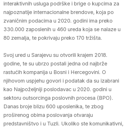
interaktivnih usluga podrške i brige o kupcima za
najpoznatije internacionalne brendove, koja po
zvaničnim podacima u 2020. godini ima preko
330.000 zaposlenih u 460 ureda koja se nalaze u
80 zemalja, te pokrivaju preko 170 tržišta.
Svoj ured u Sarajevu su otvorili krajem 2018.
godine, te su ubrzo postali jedna od najbrže
rastućih kompanija u Bosni i Hercegovini. O
njihovom uspjehu govori i podatak da su izabrani
kao Najpoželjniji poslodavac u 2020. godini u
sektoru outsorcinga poslovnih procesa (BPO).
Danas broje blizu 600 uposlenika, te zbog
proširenog obima poslovanja otvaraju
predstavništvo i u Tuzli. Ukoliko ste komunikativni,