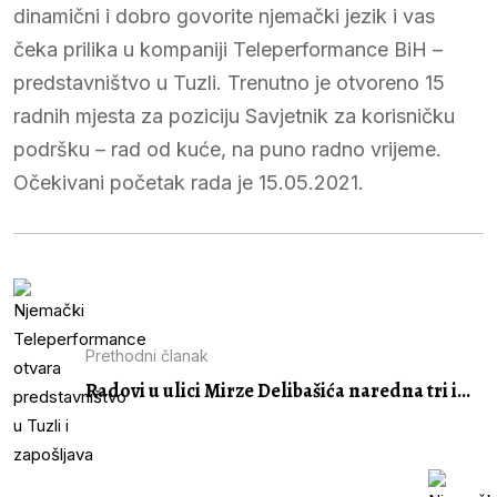
dinamični i dobro govorite njemački jezik i vas
čeka prilika u kompaniji Teleperformance BiH –
predstavništvo u Tuzli. Trenutno je otvoreno 15
radnih mjesta za poziciju Savjetnik za korisničku
podršku – rad od kuće, na puno radno vrijeme.
Očekivani početak rada je 15.05.2021.
Prethodni članak
Radovi u ulici Mirze Delibašića naredna tri i...