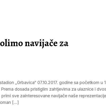
limo navijače za
 stadion „Grbavica“ 07.10.2017. godine sa početkom u 1
. Prema dosada pristiglim zahtjevima za ulaznice i dvos
a primi sve zainteresovane navijače naše reprezentacij
roman […]