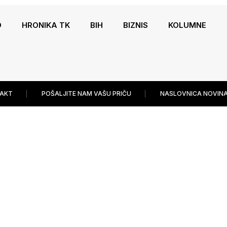
O
HRONIKA TK
BIH
BIZNIS
KOLUMNE
AKT
POŠALJITE NAM VAŠU PRIČU
NASLOVNICA NOVINA