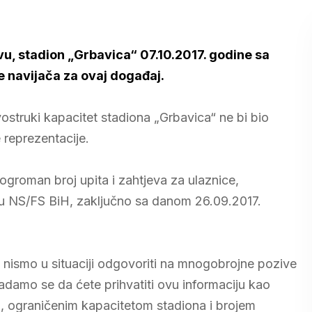
vu, stadion „Grbavica“ 07.10.2017. godine sa
e navijača za ovaj događaj.
ostruki kapacitet stadiona „Grbavica“ ne bi bio
 reprezentacije.
roman broj upita i zahtjeva za ulaznice,
i u NS/FS BiH, zaključno sa danom 26.09.2017.
 nismo u situaciji odgovoriti na mnogobrojne pozive
adamo se da ćete prihvatiti ovu informaciju kao
, ograničenim kapacitetom stadiona i brojem