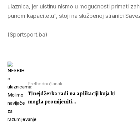
ulaznica, jer uistinu nismo u mogućnosti primati z
punom kapacitetu”, stoji na službenoj stranici Save
(Sportsport.ba)
Prethodni članak
Tinejdžerka radi na aplikaciji koja bi
mogla promijeniti...