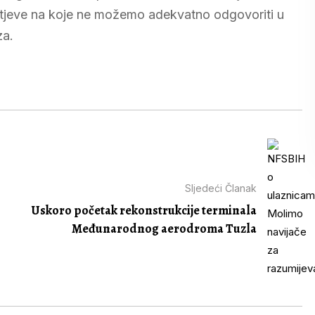
ahtjeve na koje ne možemo adekvatno odgovoriti u
za.
Sljedeći Članak
Uskoro početak rekonstrukcije terminala
Međunarodnog aerodroma Tuzla