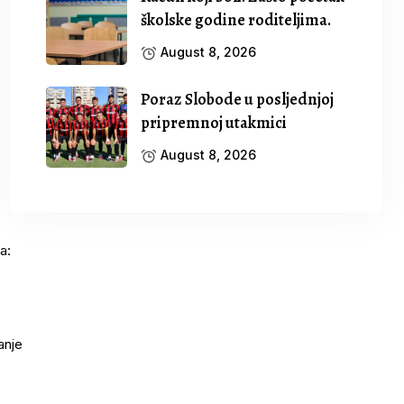
školske godine roditeljima.
August 8, 2026
Poraz Slobode u posljednjoj
pripremnoj utakmici
August 8, 2026