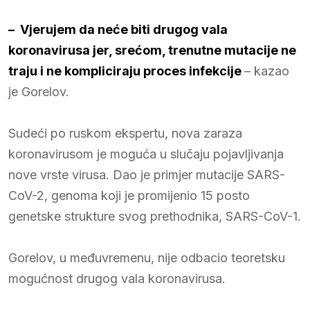
– Vjerujem da neće biti drugog vala
koronavirusa jer, srećom, trenutne mutacije ne
traju i ne kompliciraju proces infekcije
– kazao
je Gorelov.
Sudeći po ruskom ekspertu, nova zaraza
koronavirusom je moguća u slučaju pojavljivanja
nove vrste virusa. Dao je primjer mutacije SARS-
CoV-2, genoma koji je promijenio 15 posto
genetske strukture svog prethodnika, SARS-CoV-1.
Gorelov, u međuvremenu, nije odbacio teoretsku
mogućnost drugog vala koronavirusa.