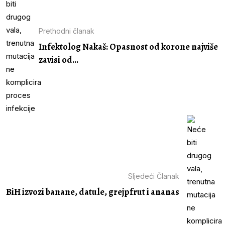
Prethodni članak
Infektolog Nakaš: Opasnost od korone najviše
zavisi od...
Sljedeći Članak
BiH izvozi banane, datule, grejpfrut i ananas