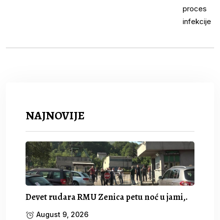
NAJNOVIJE
Devet rudara RMU Zenica petu noć u jami,.
August 9, 2026