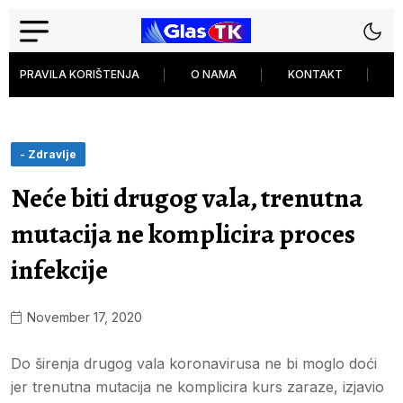
PRAVILA KORIŠTENJA
O NAMA
KONTAKT
P
- Zdravlje
Neće biti drugog vala, trenutna
mutacija ne komplicira proces
infekcije
November 17, 2020
Do širenja drugog vala koronavirusa ne bi moglo doći
jer trenutna mutacija ne komplicira kurs zaraze, izjavio