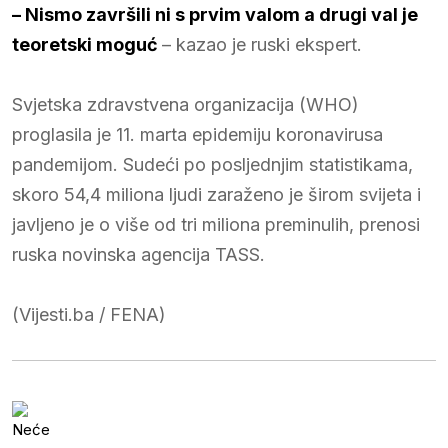
– Nismo završili ni s prvim valom a drugi val je
teoretski moguć
– kazao je ruski ekspert.
Svjetska zdravstvena organizacija (WHO)
proglasila je 11. marta epidemiju koronavirusa
pandemijom. Sudeći po posljednjim statistikama,
skoro 54,4 miliona ljudi zaraženo je širom svijeta i
javljeno je o više od tri miliona preminulih, prenosi
ruska novinska agencija TASS.
(Vijesti.ba / FENA)