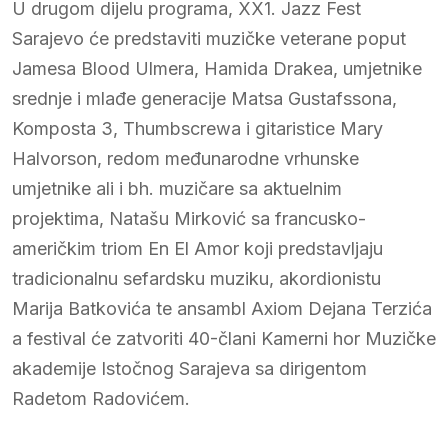
U drugom dijelu programa, XX1. Jazz Fest
Sarajevo će predstaviti muzičke veterane poput
Jamesa Blood Ulmera, Hamida Drakea, umjetnike
srednje i mlađe generacije Matsa Gustafssona,
Komposta 3, Thumbscrewa i gitaristice Mary
Halvorson, redom međunarodne vrhunske
umjetnike ali i bh. muzičare sa aktuelnim
projektima, Natašu Mirković sa francusko-
američkim triom En El Amor koji predstavljaju
tradicionalnu sefardsku muziku, akordionistu
Marija Batkovića te ansambl Axiom Dejana Terzića
a festival će zatvoriti 40-člani Kamerni hor Muzičke
akademije Istočnog Sarajeva sa dirigentom
Radetom Radovićem.