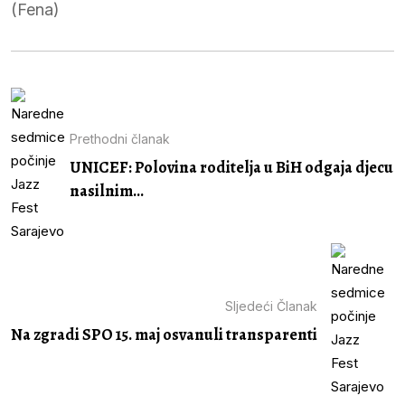
(Fena)
Prethodni članak
UNICEF: Polovina roditelja u BiH odgaja djecu
nasilnim...
Sljedeći Članak
Na zgradi SPO 15. maj osvanuli transparenti