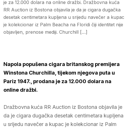
je za 12.000 dolara na online dražbi. Dražbovna kuća
RR Auction iz Bostona objavila je da je cigara dugačka
desetak centimetara kupljena u srijedu navečer a kupac
je kolekcionar iz Palm Beacha na Floridi čiji identitet nije
objavljen, prenose mediji. Churchill […]
Napola popušena cigara britanskog premijera
Winstona Churchilla, tijekom njegova puta u
Pariz 1947., prodana je za 12.000 dolara na
online dražbi.
Dražbovna kuća RR Auction iz Bostona objavila je
da je cigara dugačka desetak centimetara kupljena
u srijedu navečer a kupac je kolekcionar iz Palm