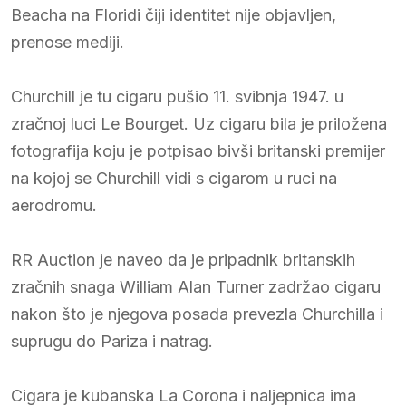
Beacha na Floridi čiji identitet nije objavljen,
prenose mediji.
Churchill je tu cigaru pušio 11. svibnja 1947. u
zračnoj luci Le Bourget. Uz cigaru bila je priložena
fotografija koju je potpisao bivši britanski premijer
na kojoj se Churchill vidi s cigarom u ruci na
aerodromu.
RR Auction je naveo da je pripadnik britanskih
zračnih snaga William Alan Turner zadržao cigaru
nakon što je njegova posada prevezla Churchilla i
suprugu do Pariza i natrag.
Cigara je kubanska La Corona i naljepnica ima