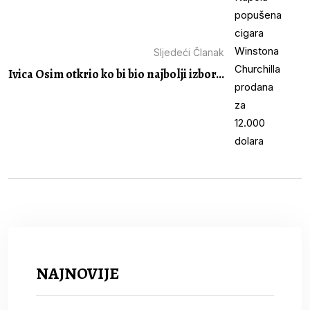
Sljedeći Članak
Ivica Osim otkrio ko bi bio najbolji izbor...
NAJNOVIJE