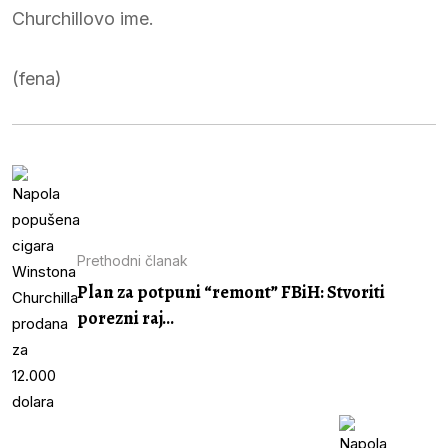
Churchillovo ime.
(fena)
Prethodni članak
Plan za potpuni “remont” FBiH: Stvoriti
porezni raj...