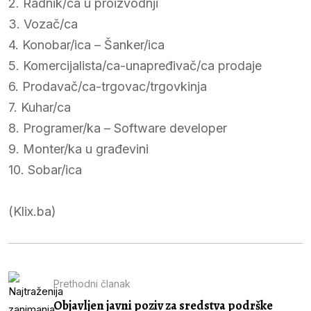
2. Radnik/ca u proizvodnji
3. Vozač/ca
4. Konobar/ica – Šanker/ica
5. Komercijalista/ca-unapređivač/ca prodaje
6. Prodavač/ca-trgovac/trgovkinja
7. Kuhar/ca
8. Programer/ka – Software developer
9. Monter/ka u građevini
10. Sobar/ica
(Klix.ba)
Prethodni članak
Objavljen javni poziv za sredstva podrške