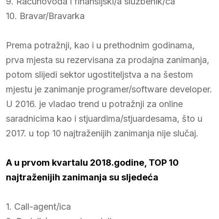
9. Računovođa i finansijski/a službenik/ca
10. Bravar/Bravarka
Prema potražnji, kao i u prethodnim godinama,
prva mjesta su rezervisana za prodajna zanimanja,
potom slijedi sektor ugostiteljstva a na šestom
mjestu je zanimanje programer/software developer.
U 2016. je vladao trend u potražnji za online
saradnicima kao i stjuardima/stjuardesama, što u
2017. u top 10 najtraženijih zanimanja nije slučaj.
A u prvom kvartalu 2018.godine, TOP 10
najtraženijih zanimanja su sljedeća
1. Call-agent/ica