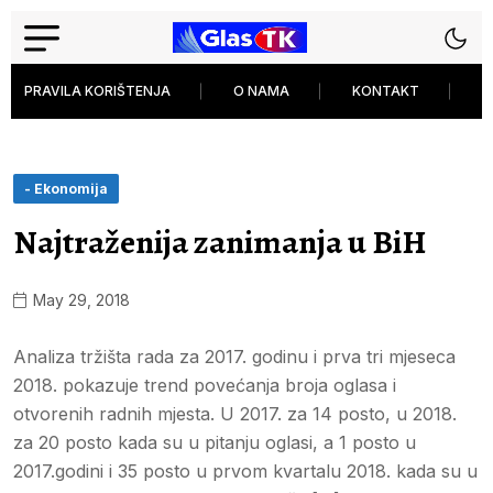
PRAVILA KORIŠTENJA
O NAMA
KONTAKT
P
- Ekonomija
Najtraženija zanimanja u BiH
May 29, 2018
Analiza tržišta rada za 2017. godinu i prva tri mjeseca
2018. pokazuje trend povećanja broja oglasa i
otvorenih radnih mjesta. U 2017. za 14 posto, u 2018.
za 20 posto kada su u pitanju oglasi, a 1 posto u
2017.godini i 35 posto u prvom kvartalu 2018. kada su u