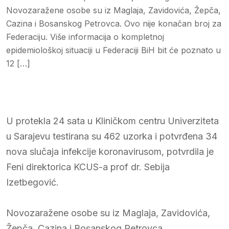
Novozaražene osobe su iz Maglaja, Zavidovića, Žepča,
Cazina i Bosanskog Petrovca. Ovo nije konačan broj za
Federaciju. Više informacija o kompletnoj
epidemiološkoj situaciji u Federaciji BiH bit će poznato u
12 […]
U protekla 24 sata u Kliničkom centru Univerziteta
u Sarajevu testirana su 462 uzorka i potvrđena 34
nova slučaja infekcije koronavirusom, potvrdila je
Feni direktorica KCUS-a prof dr. Sebija
Izetbegović.
Novozaražene osobe su iz Maglaja, Zavidovića,
Žepča, Cazina i Bosanskog Petrovca.