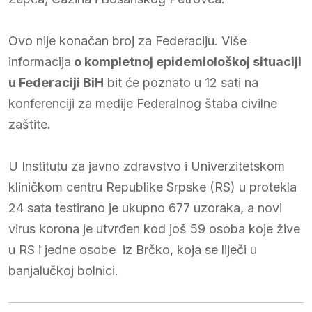
Ovo nije konačan broj za Federaciju. Više
informacija
o kompletnoj epidemiološkoj situaciji
u Federaciji BiH
bit će poznato u 12 sati na
konferenciji za medije Federalnog štaba civilne
zaštite.
U Institutu za javno zdravstvo i Univerzitetskom
kliničkom centru Republike Srpske (RS) u protekla
24 sata testirano je ukupno 677 uzoraka, a novi
virus korona je utvrđen kod još 59 osoba koje žive
u RS i jedne osobe iz Brčko, koja se liječi u
banjalučkoj bolnici.