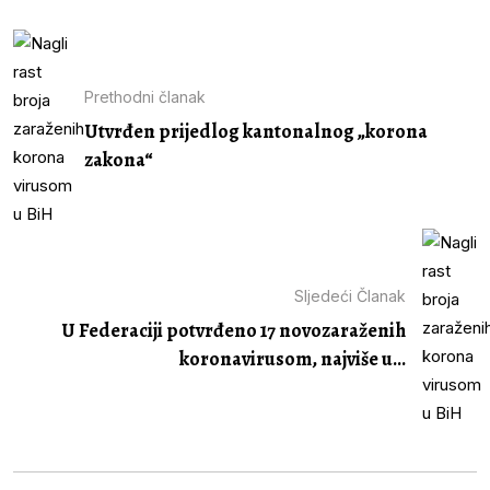
Prethodni članak
Utvrđen prijedlog kantonalnog „korona
zakona“
Sljedeći Članak
U Federaciji potvrđeno 17 novozaraženih
koronavirusom, najviše u...