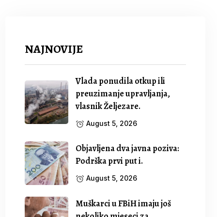
NAJNOVIJE
Vlada ponudila otkup ili
preuzimanje upravljanja,
vlasnik Željezare.
August 5, 2026
Objavljena dva javna poziva:
Podrška prvi put i.
August 5, 2026
Muškarci u FBiH imaju još
nekoliko mjeseci za.