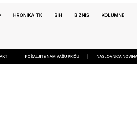
O
HRONIKA TK
BIH
BIZNIS
KOLUMNE
AKT
POŠALJITE NAM VAŠU PRIČU
NASLOVNICA NOVINA