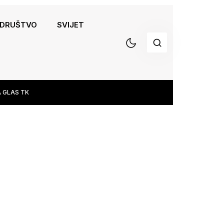
DRUŠTVO
SVIJET
 GLAS TK