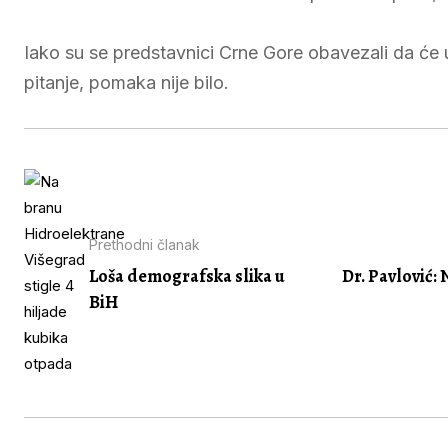
Iako su se predstavnici Crne Gore obavezali da će 
pitanje, pomaka nije bilo.
Prethodni članak
Loša demografska slika u
Dr. Pavlović:
BiH