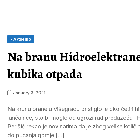
- Aktuelno
Na branu Hidroelektrane 
kubika otpada
January 3, 2021
Na krunu brane u Višegradu pristiglo je oko četiri h
lančanice, što bi moglo da ugrozi rad preduzeća “H
Perišić rekao je novinarima da je zbog velike količ
do pucanja gornje […]