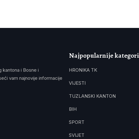
Najpopularnije kategori
g kantona i Bosne i
HRONIKA TK
eći vam najnovije informacije
VIJESTI
TUZLANSKI KANTON
BIH
SPORT
SVIJET