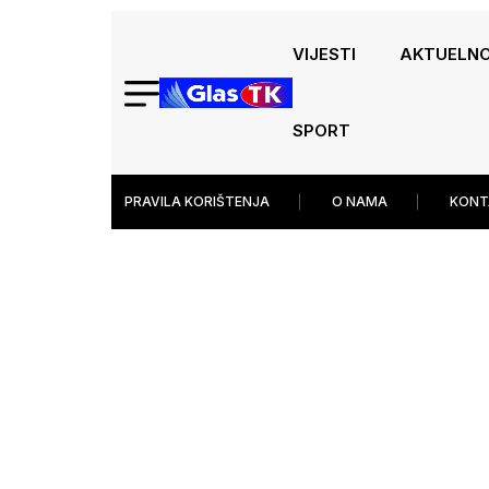
VIJESTI
AKTUELN
SPORT
PRAVILA KORIŠTENJA
O NAMA
KONT