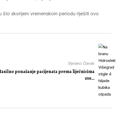
u što skorijem vremenskom periodu riješiti ovo
Sljedeći Članak
 Nasilno ponašanje pacijenata prema liječnicima
sve...