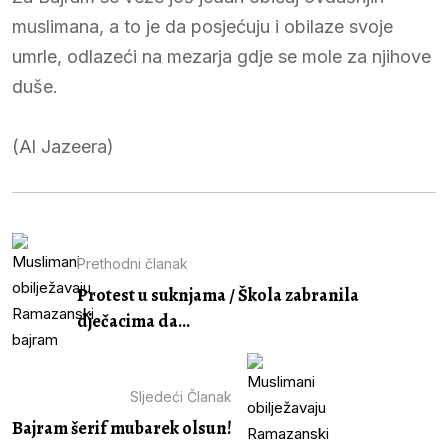
muslimana, a to je da posjećuju i obilaze svoje
umrle, odlazeći na mezarja gdje se mole za njihove
duše.
(Al Jazeera)
Prethodni članak
Protest u suknjama / Škola zabranila
dječacima da...
Sljedeći Članak
Bajram šerif mubarek olsun!