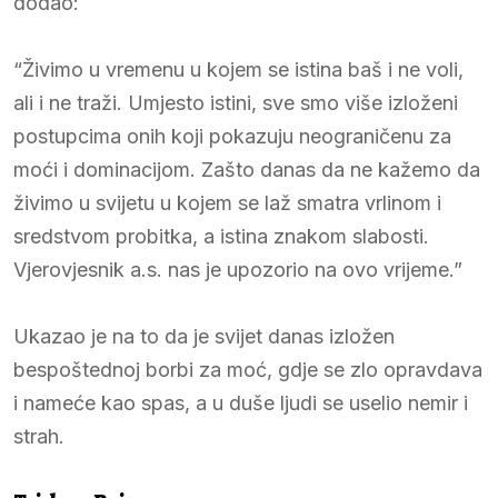
dodao:
“Živimo u vremenu u kojem se istina baš i ne voli,
ali i ne traži. Umjesto istini, sve smo više izloženi
postupcima onih koji pokazuju neograničenu za
moći i dominacijom. Zašto danas da ne kažemo da
živimo u svijetu u kojem se laž smatra vrlinom i
sredstvom probitka, a istina znakom slabosti.
Vjerovjesnik a.s. nas je upozorio na ovo vrijeme.”
Ukazao je na to da je svijet danas izložen
bespoštednoj borbi za moć, gdje se zlo opravdava
i nameće kao spas, a u duše ljudi se uselio nemir i
strah.