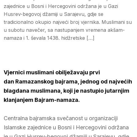
zajednice u Bosni i Hercegovini održana je u Gazi
Husrev-begovoj džamiji u Sarajevu, gdje se
tradicionalno okupio najveći broj vjernika. Muslimani su
u subotu navečer, sa nastupanjem vremena akšam-
namaza i 1. ševala 1438. hidžretske […]
Vjernici muslimani obilježavaju prvi
dan Ramazanskog bajrama, jednog od najvećih
blagdana muslimana, koji je nastupio jutarnjim
klanjanjem Bajram-namaza.
Centralna bajramska svečanost u organizaciji
Islamske zajednice u Bosni i Hercegovini održana
je u Gazi Husrev-begovoj džamiji u Sarajevu, gdje