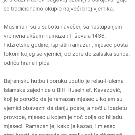
se tradicionalno okupio najveći broj vjernika.
Muslimani su u subotu navečer, sa nastupanjem
vremena akšam-namaza i 1. ševala 1438.
hidžretske godine, ispratili ramazan, mjesec posta
tokom kojeg se vjernici, od zore do zalaska sunca,
odriču hrane i pića.
Bajramsku hutbu i poruku uputio je reisu-l-ulema
Islamske zajednice u BiH Husein ef. Kavazović,
koji je poručio da je ramazan mjesec u kojem su
vjernici obavezni da danju poste, a noći u ibadetu
provode, mjesec u kojem je noć bolja od hiljadu
mjeseci. Ramazan je, kako je kazao, i mjesec