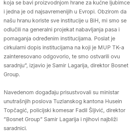
koja se bavi proizvodnjom hrane za kućne ljubimce
i jedna je od najsavremenijih u Evropi. Obzirom da
našu hranu koriste sve institucije u BiH, mi smo se
odlučili na generalni projekat nabavljanja pasa i
pomaganja određenim institucijama. Poslat je
cirkularni dopis institucijama na koji je MUP TK-a
zainteresovano odgovorio, te smo ostvarili ovu
saradnju”, izjavio je Samir Lagarija, direktor Bosnet
Group.
Navedenom događaju prisustvovali su ministar
unutrašnjih poslova Tuzlanskog kantona Husein
Topčagić, policijski komesar Fadil Šljivić, direktor
”Bosnet Group” Samir Lagarija i njihovi najbliži
saradnici.