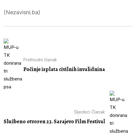
(Nezavisni.ba)
Prethodni članak
Počinje isplata civilnih invalidnina
Sljedeći Članak
Službeno otvoren 23. Sarajevo Film Festival