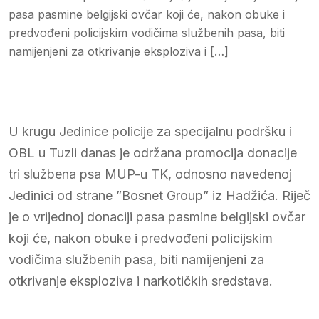
pasa pasmine belgijski ovčar koji će, nakon obuke i
predvođeni policijskim vodičima službenih pasa, biti
namijenjeni za otkrivanje eksploziva i […]
U krugu Jedinice policije za specijalnu podršku i
OBL u Tuzli danas je održana promocija donacije
tri službena psa MUP-u TK, odnosno navedenoj
Jedinici od strane ”Bosnet Group” iz Hadžića. Riječ
je o vrijednoj donaciji pasa pasmine belgijski ovčar
koji će, nakon obuke i predvođeni policijskim
vodičima službenih pasa, biti namijenjeni za
otkrivanje eksploziva i narkotičkih sredstava.