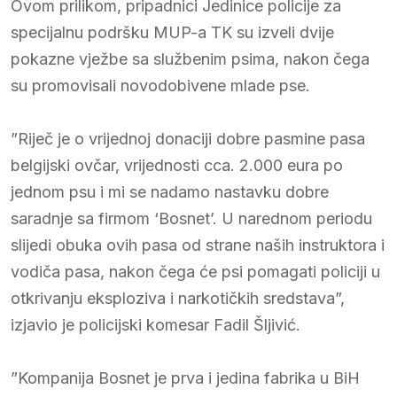
Ovom prilikom, pripadnici Jedinice policije za
specijalnu podršku MUP-a TK su izveli dvije
pokazne vježbe sa službenim psima, nakon čega
su promovisali novodobivene mlade pse.
”Riječ je o vrijednoj donaciji dobre pasmine pasa
belgijski ovčar, vrijednosti cca. 2.000 eura po
jednom psu i mi se nadamo nastavku dobre
saradnje sa firmom ‘Bosnet’. U narednom periodu
slijedi obuka ovih pasa od strane naših instruktora i
vodiča pasa, nakon čega će psi pomagati policiji u
otkrivanju eksploziva i narkotičkih sredstava”,
izjavio je policijski komesar Fadil Šljivić.
”Kompanija Bosnet je prva i jedina fabrika u BiH