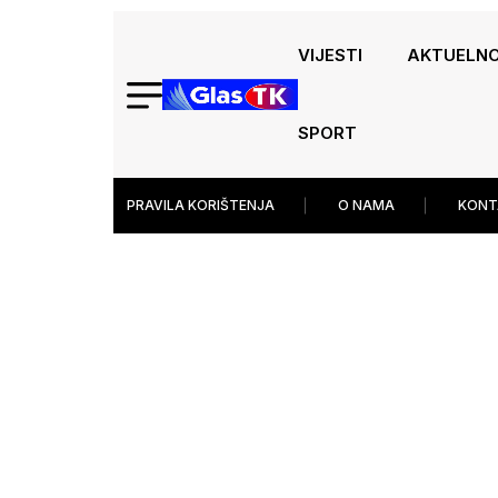
VIJESTI
AKTUELN
SPORT
PRAVILA KORIŠTENJA
O NAMA
KONT