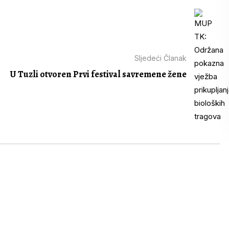
Sljedeći Članak
U Tuzli otvoren Prvi festival savremene žene