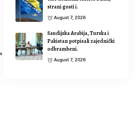
strani gosti i.
August 7, 2026
Saudijska Arabija, Turska i
Pakistan potpisali zajednički
odbrambeni.
August 7, 2026