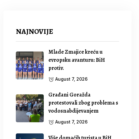
NAJNOVIJE
Mlade Zmajice kreću u
evropsku avanturu: BiH
protiv.
August 7, 2026
Građani Goražda
protestovali zbog problema s
vodosnabdijevanjem
August 7, 2026
Više domaćih turista u BiH,