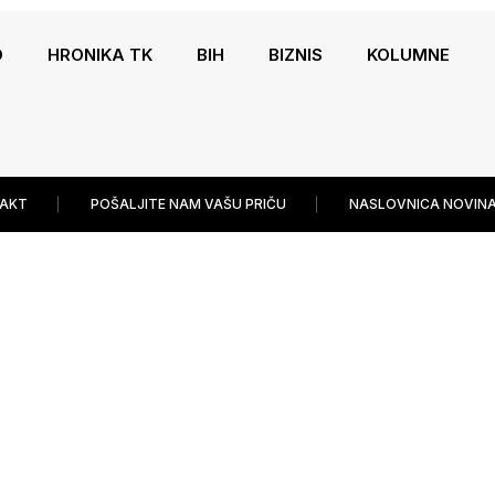
O
HRONIKA TK
BIH
BIZNIS
KOLUMNE
AKT
POŠALJITE NAM VAŠU PRIČU
NASLOVNICA NOVINA