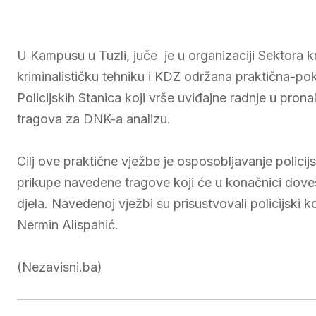
U Kampusu u Tuzli, juče je u organizaciji Sektora k
kriminalističku tehniku i KDZ održana praktična-poka
Policijskih Stanica koji vrše uviđajne radnje u pronal
tragova za DNK-a analizu.
Cilj ove praktične vježbe je osposobljavanje policijs
prikupe navedene tragove koji će u konačnici dovest
djela. Navedenoj vježbi su prisustvovali policijs
Nermin Alispahić.
(Nezavisni.ba)