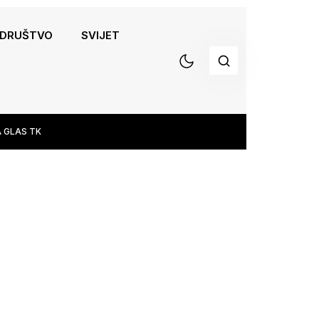
DRUŠTVO
SVIJET
 GLAS TK