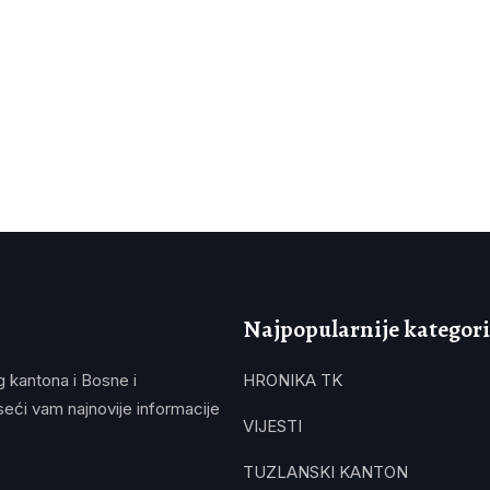
Najpopularnije kategori
g kantona i Bosne i
HRONIKA TK
eći vam najnovije informacije
VIJESTI
TUZLANSKI KANTON