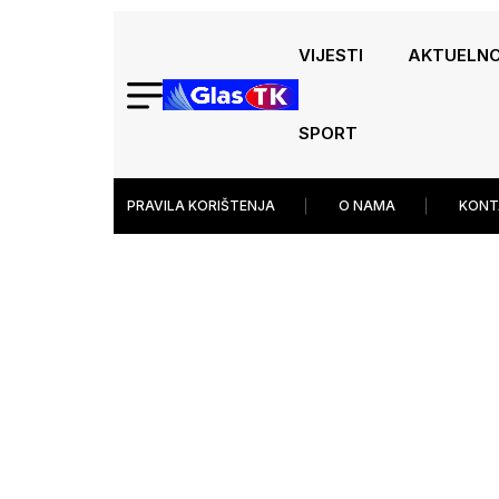
VIJESTI
AKTUELN
SPORT
PRAVILA KORIŠTENJA
O NAMA
KONT