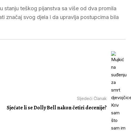
 u stanju teškog pijanstva sa više od dva promila
ti značaj svog djela i da upravlja postupcima bila
Sljedeći Članak
Sjećate li se Dolly Bell nakon četiri decenije?