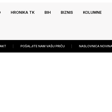
O
HRONIKA TK
BIH
BIZNIS
KOLUMNE
AKT
POŠALJITE NAM VAŠU PRIČU
NASLOVNICA NOVINA