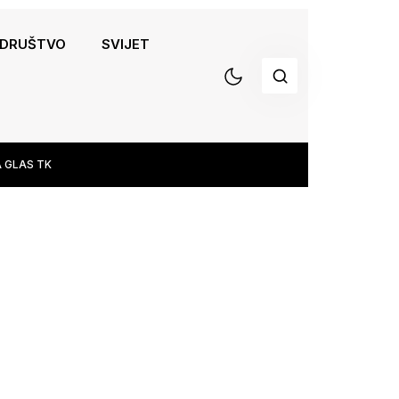
DRUŠTVO
SVIJET
 GLAS TK