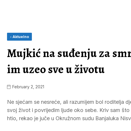
- Aktuelno
Mujkić na suđenju za smr
im uzeo sve u životu
February 2, 2021
Ne sjećam se nesreće, ali razumijem bol roditelja dj
svoj život i povrijedim ljude oko sebe. Kriv sam što
htio, rekao je juče u Okružnom sudu Banjaluka Nisv