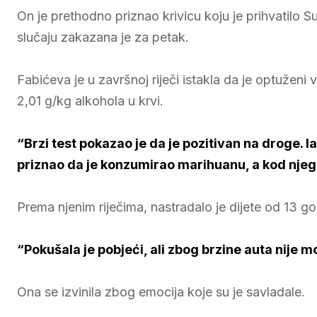
On je prethodno priznao krivicu koju je prihvatilo
slučaju zakazana je za petak.
Fabićeva je u završnoj riječi istakla da je optuženi 
2,01 g/kg alkohola u krvi.
“Brzi test pokazao je da je pozitivan na droge. I
priznao da je konzumirao marihuanu, a kod njeg
Prema njenim riječima, nastradalo je dijete od 13 go
“Pokušala je pobjeći, ali zbog brzine auta nije m
Ona se izvinila zbog emocija koje su je savladale.