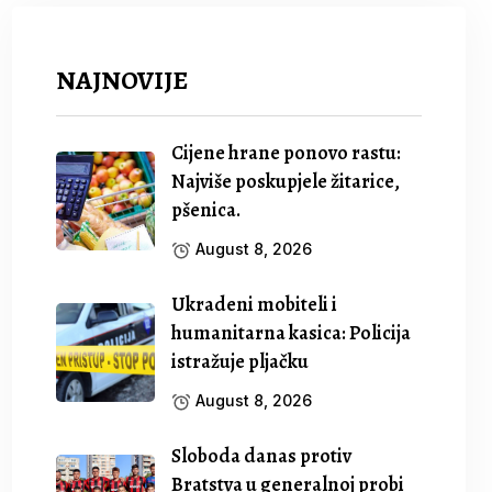
NAJNOVIJE
Cijene hrane ponovo rastu:
Najviše poskupjele žitarice,
pšenica.
August 8, 2026
Ukradeni mobiteli i
humanitarna kasica: Policija
istražuje pljačku
August 8, 2026
Sloboda danas protiv
Bratstva u generalnoj probi