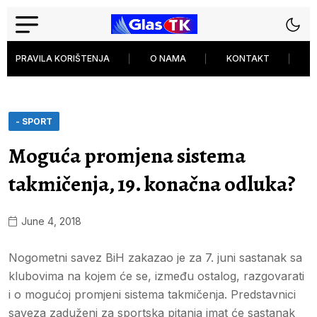
PRAVILA KORIŠTENJA
O NAMA
KONTAKT
P
- SPORT
Moguća promjena sistema
takmičenja, 19. konačna odluka?
June 4, 2018
Nogometni savez BiH zakazao je za 7. juni sastanak sa
klubovima na kojem će se, između ostalog, razgovarati
i o mogućoj promjeni sistema takmičenja. Predstavnici
saveza zaduženi za sportska pitanja imat će sastanak