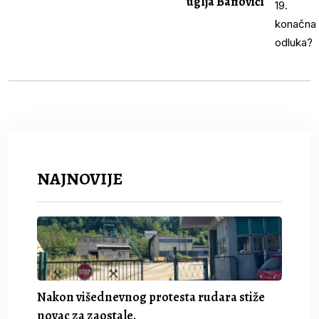
uglja Banovići
NAJNOVIJE
Nakon višednevnog protesta rudara stiže
novac za zaostale.