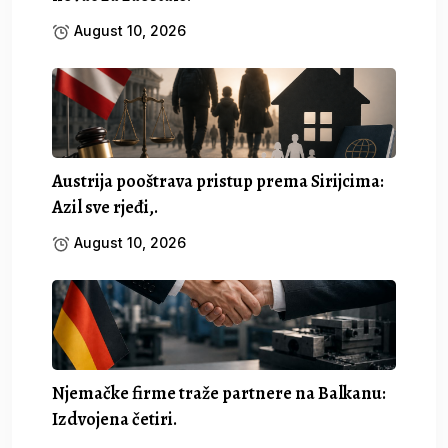
August 10, 2026
Austrija pooštrava pristup prema Sirijcima:
Azil sve rjeđi,.
August 10, 2026
Njemačke firme traže partnere na Balkanu:
Izdvojena četiri.