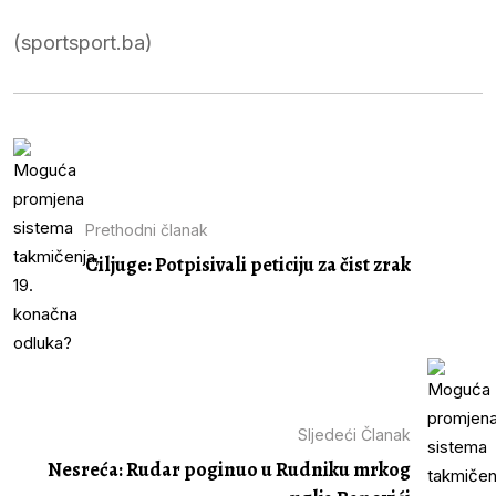
(sportsport.ba)
Prethodni članak
Ciljuge: Potpisivali peticiju za čist zrak
Sljedeći Članak
Nesreća: Rudar poginuo u Rudniku mrkog