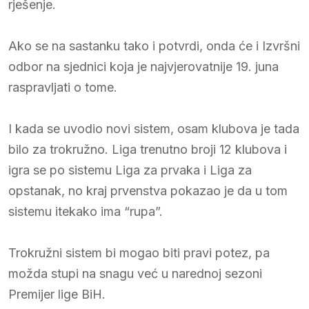
rješenje.
Ako se na sastanku tako i potvrdi, onda će i Izvršni
odbor na sjednici koja je najvjerovatnije 19. juna
raspravljati o tome.
I kada se uvodio novi sistem, osam klubova je tada
bilo za trokružno. Liga trenutno broji 12 klubova i
igra se po sistemu Liga za prvaka i Liga za
opstanak, no kraj prvenstva pokazao je da u tom
sistemu itekako ima “rupa”.
Trokružni sistem bi mogao biti pravi potez, pa
možda stupi na snagu već u narednoj sezoni
Premijer lige BiH.