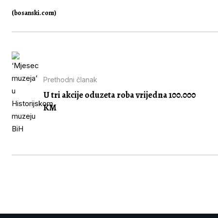
(bosanski.com)
Prethodni članak
U tri akcije oduzeta roba vrijedna 100.000
KM