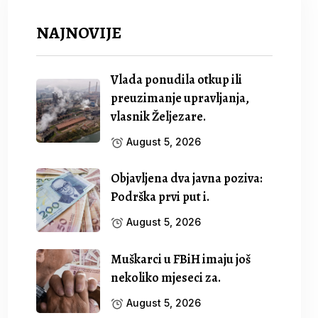
NAJNOVIJE
Vlada ponudila otkup ili
preuzimanje upravljanja,
vlasnik Željezare.
August 5, 2026
Objavljena dva javna poziva:
Podrška prvi put i.
August 5, 2026
Muškarci u FBiH imaju još
nekoliko mjeseci za.
August 5, 2026