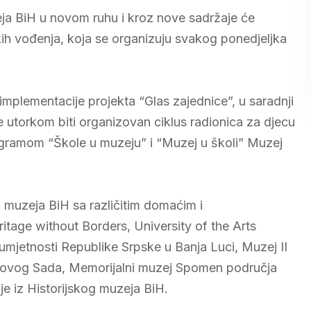
ja BiH u novom ruhu i kroz nove sadržaje će
ih vođenja, koja se organizuju svakog ponedjeljka
mplementacije projekta “Glas zajednice”, u saradnji
utorkom biti organizovan ciklus radionica za djecu
ogramom “Škole u muzeju” i “Muzej u školi” Muzej
g muzeja BiH sa različitim domaćim i
ritage without Borders, University of the Arts
jetnosti Republike Srpske u Banja Luci, Muzej II
Novog Sada, Memorijalni muzej Spomen područja
 iz Historijskog muzeja BiH.