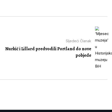
Sljedeći Članak
Nurkić i Lillard predvodili Portland do nove
pobjede