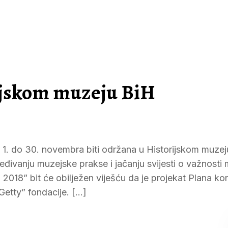
rijskom muzeju BiH
1. do 30. novembra biti održana u Historijskom muzeju
eđivanju muzejske prakse i jačanju svijesti o važnosti
8” bit će obilježen viješću da je projekat Plana ko
Getty” fondacije. […]