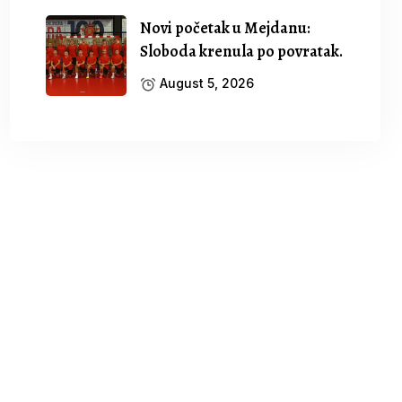
Novi početak u Mejdanu:
Sloboda krenula po povratak.
August 5, 2026