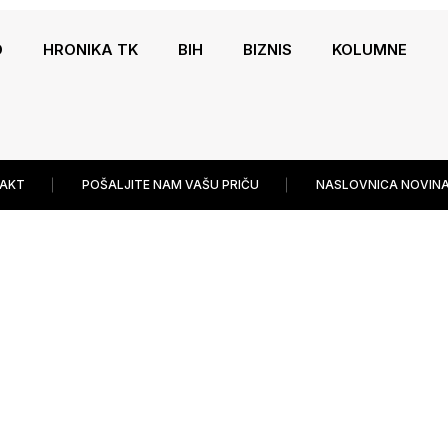
O
HRONIKA TK
BIH
BIZNIS
KOLUMNE
AKT
POŠALJITE NAM VAŠU PRIČU
NASLOVNICA NOVINA