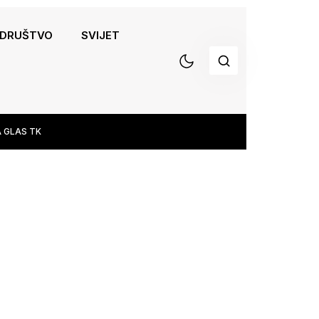
DRUŠTVO
SVIJET
 GLAS TK