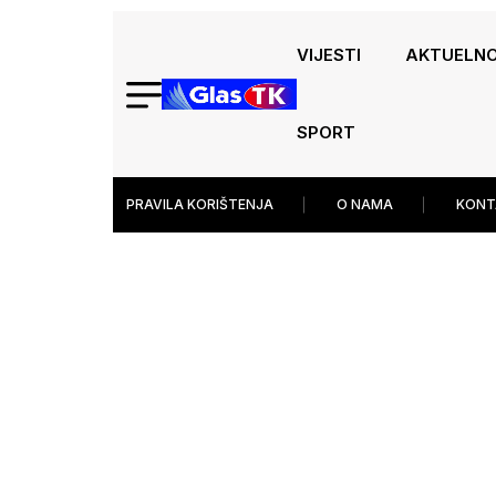
VIJESTI
AKTUELN
SPORT
PRAVILA KORIŠTENJA
O NAMA
KONT