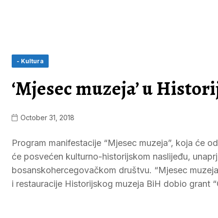
- Kultura
‘Mjesec muzeja’ u Histo
October 31, 2018
Program manifestacije “Mjesec muzeja”, koja će od 
će posvećen kulturno-historijskom naslijeđu, unaprj
bosanskohercegovačkom društvu. “Mjesec muzeja 201
i restauracije Historijskog muzeja BiH dobio grant “