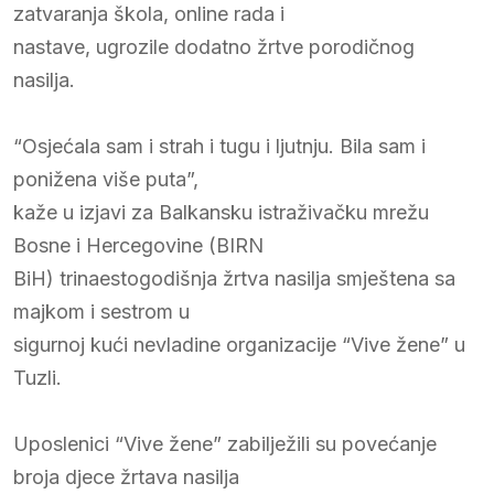
zatvaranja škola, online rada i
nastave, ugrozile dodatno žrtve porodičnog
nasilja.
“Osjećala sam i strah i tugu i ljutnju. Bila sam i
ponižena više puta”,
kaže u izjavi za Balkansku istraživačku mrežu
Bosne i Hercegovine (BIRN
BiH) trinaestogodišnja žrtva nasilja smještena sa
majkom i sestrom u
sigurnoj kući nevladine organizacije “Vive žene” u
Tuzli.
Uposlenici “Vive žene” zabilježili su povećanje
broja djece žrtava nasilja