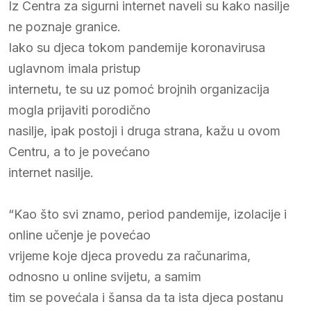
Iz Centra za sigurni internet naveli su kako nasilje
ne poznaje granice.
Iako su djeca tokom pandemije koronavirusa
uglavnom imala pristup
internetu, te su uz pomoć brojnih organizacija
mogla prijaviti porodično
nasilje, ipak postoji i druga strana, kažu u ovom
Centru, a to je povećano
internet nasilje.
“Kao što svi znamo, period pandemije, izolacije i
online učenje je povećao
vrijeme koje djeca provedu za računarima,
odnosno u online svijetu, a samim
tim se povećala i šansa da ta ista djeca postanu