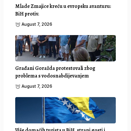
Mlade Zmajice kreću u evropsku avanturu:
BiH protiv.
August 7, 2026
Građani Goražda protestovali zbog
problema s vodosnabdijevanjem
August 7, 2026
Više domaćih turista u BiH, strani gosti i.