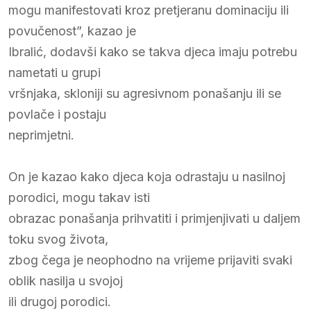
mogu manifestovati kroz pretjeranu dominaciju ili
povučenost”, kazao je
Ibralić, dodavši kako se takva djeca imaju potrebu
nametati u grupi
vršnjaka, skloniji su agresivnom ponašanju ili se
povlače i postaju
neprimjetni.
On je kazao kako djeca koja odrastaju u nasilnoj
porodici, mogu takav isti
obrazac ponašanja prihvatiti i primjenjivati u daljem
toku svog života,
zbog čega je neophodno na vrijeme prijaviti svaki
oblik nasilja u svojoj
ili drugoj porodici.