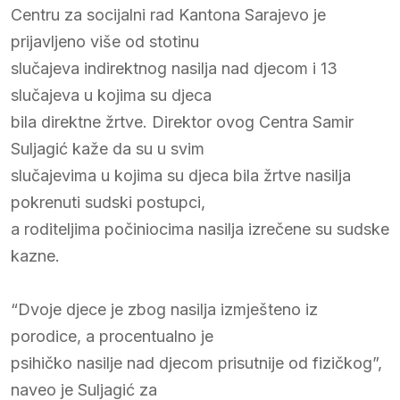
Centru za socijalni rad Kantona Sarajevo je
prijavljeno više od stotinu
slučajeva indirektnog nasilja nad djecom i 13
slučajeva u kojima su djeca
bila direktne žrtve. Direktor ovog Centra Samir
Suljagić kaže da su u svim
slučajevima u kojima su djeca bila žrtve nasilja
pokrenuti sudski postupci,
a roditeljima počiniocima nasilja izrečene su sudske
kazne.
“Dvoje djece je zbog nasilja izmješteno iz
porodice, a procentualno je
psihičko nasilje nad djecom prisutnije od fizičkog”,
naveo je Suljagić za