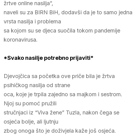
žrtve online nasilja”,
naveli su za BIRN BiH, dodavši da je to samo jedna
vrsta nasilja i problema
sa kojom su se djeca suočila tokom pandemije
koronavirusa.
*Svako nasilje potrebno prijaviti*
Djevojčica sa početka ove priče bila je žrtva
psihičkog nasilja od strane
oca, koje je trpila zajedno sa majkom i sestrom.
Njoj su pomoć pružili
stručnjaci iz “Viva žene” Tuzla, nakon čega se
osjeća bolje, ali ljutnju
zbog onoga što je doživjela kaže još osjeća.