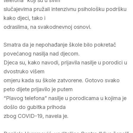
telefona” koji su u svim
slučajevima pružali intenzivnu psihološku podršku
kako djeci, tako i
odraslima, na svakodnevnoj osnovi.
Smatra da je nepohađanje škole bilo pokretač
povećanog nasilja nad djecom.
Djeca su, kako navodi, prijavila nasilje u porodici u
dvostruko višem
omjeru kada su škole zatvorene. Gotovo svako
peto dijete prijavilo je putem
“Plavog telefona” nasilje u porodicama u kojima je
došlo do gubitka prihoda
zbog COVID-19, navela je.