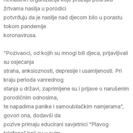
žrtvama nasilja u porodici
potvrđuju da je nasilje nad djecom bilo u porastu
tokom pandemije
koronavirusa.
“Pozivaoci, od kojih su mnogi bili djeca, prijavljivali
su osjećanja
straha, anksioznosti, depresije i usamljenosti. Pri
kraju perioda vanrednog
stanja u državi, zaprimljene su i prijave o narušenim
porodičnim odnosima,
te napadima panike i samoubilačkim namjerama”,
govori ona, dodavši da
pozive primaju educirani savjetnici “Plavog