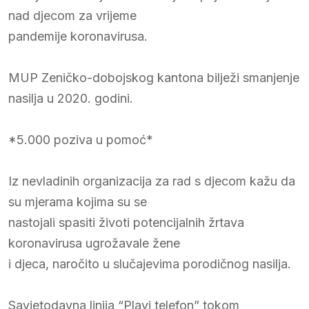
nad djecom za vrijeme
pandemije koronavirusa.
MUP Zeničko-dobojskog kantona bilježi smanjenje
nasilja u 2020. godini.
*5.000 poziva u pomoć*
Iz nevladinih organizacija za rad s djecom kažu da
su mjerama kojima su se
nastojali spasiti životi potencijalnih žrtava
koronavirusa ugrožavale žene
i djeca, naročito u slučajevima porodičnog nasilja.
Savjetodavna linija “Plavi telefon” tokom