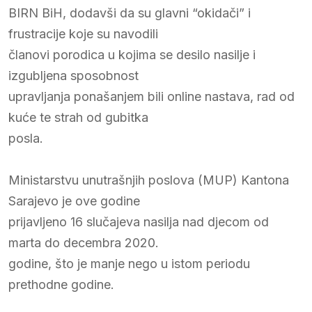
BIRN BiH, dodavši da su glavni “okidači” i
frustracije koje su navodili
članovi porodica u kojima se desilo nasilje i
izgubljena sposobnost
upravljanja ponašanjem bili online nastava, rad od
kuće te strah od gubitka
posla.
Ministarstvu unutrašnjih poslova (MUP) Kantona
Sarajevo je ove godine
prijavljeno 16 slučajeva nasilja nad djecom od
marta do decembra 2020.
godine, što je manje nego u istom periodu
prethodne godine.