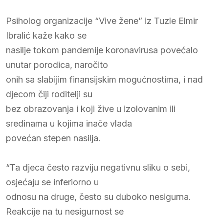
Psiholog organizacije “Vive žene” iz Tuzle Elmir
Ibralić kaže kako se
nasilje tokom pandemije koronavirusa povećalo
unutar porodica, naročito
onih sa slabijim finansijskim mogućnostima, i nad
djecom čiji roditelji su
bez obrazovanja i koji žive u izolovanim ili
sredinama u kojima inače vlada
povećan stepen nasilja.
“Ta djeca često razviju negativnu sliku o sebi,
osjećaju se inferiorno u
odnosu na druge, često su duboko nesigurna.
Reakcije na tu nesigurnost se