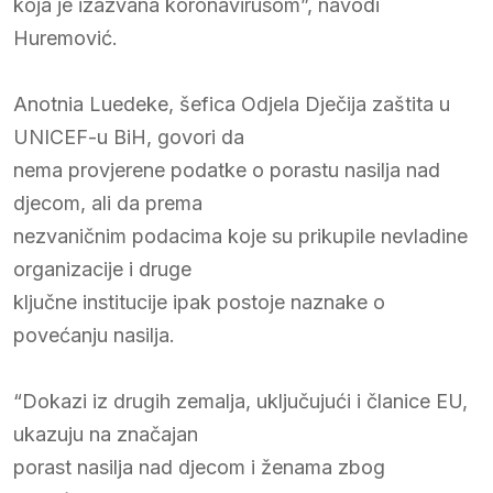
koja je izazvana koronavirusom”, navodi
Huremović.
Anotnia Luedeke, šefica Odjela Dječija zaštita u
UNICEF-u BiH, govori da
nema provjerene podatke o porastu nasilja nad
djecom, ali da prema
nezvaničnim podacima koje su prikupile nevladine
organizacije i druge
ključne institucije ipak postoje naznake o
povećanju nasilja.
“Dokazi iz drugih zemalja, uključujući i članice EU,
ukazuju na značajan
porast nasilja nad djecom i ženama zbog