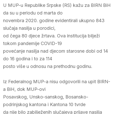
U MUP-u Republike Srpske (RS) kažu za BIRN BiH
da su u periodu od marta do
novembra 2020. godine evidentirali ukupno 843
slučaja nasilja u porodici,
od čega 80 djece žrtava. Ova institucija bilježi
tokom pandemije COVID-19
povećanje nasilja nad djecom starosne dobi od 14
do 16 godina i to za 114
posto više u odnosu na prethodnu godinu.
Iz Federalnog MUP-a nisu odgovorili na upit BIRN-
a BiH, dok MUP-ovi
Posavskog, Unsko-sanskog, Bosansko-
podrinjskog kantona i Kantona 10 tvrde
da nije bilo zabilježenih slučajeva prijave nasilja