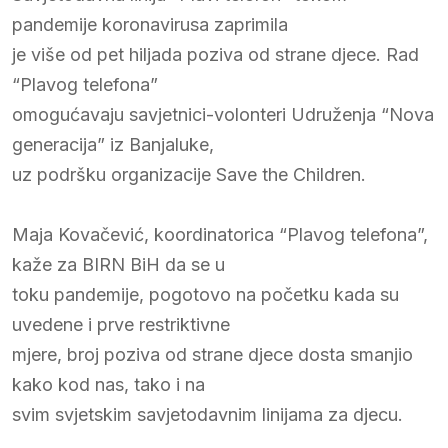
pandemije koronavirusa zaprimila
je više od pet hiljada poziva od strane djece. Rad
“Plavog telefona”
omogućavaju savjetnici-volonteri Udruženja “Nova
generacija” iz Banjaluke,
uz podršku organizacije Save the Children.
Maja Kovačević, koordinatorica “Plavog telefona”,
kaže za BIRN BiH da se u
toku pandemije, pogotovo na početku kada su
uvedene i prve restriktivne
mjere, broj poziva od strane djece dosta smanjio
kako kod nas, tako i na
svim svjetskim savjetodavnim linijama za djecu.