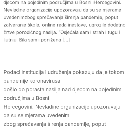
djecom na pojedinim područjima u Bosni iHercegovini.
Nevladine organizacije upozoravaju da su se mjerama
uvedenimzbog sprečavanja širenja pandemije, poput
zatvaranja škola, online rada inastave, ugrozile dodatno
žrtve porodičnog nasilja. “Osjećala sam i strah i tugu i
ljutnju. Bila sam i ponižena […]
Podaci institucija i udruženja pokazuju da je tokom
pandemije koronavirusa
došlo do porasta nasilja nad djecom na pojedinim
područjima u Bosni i
Hercegovini. Nevladine organizacije upozoravaju
da su se mjerama uvedenim
zbog sprečavanja širenja pandemije, poput