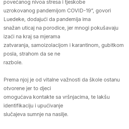
povećanog nivoa stresa i tjeskobe
uzrokovanog pandemijom COVID-19”, govori
Luedeke, dodajući da pandemija ima
snažan uticaj na porodice, jer mnogi pokušavaju
izaći na kraj sa mjerama
zatvaranja, samoizolacijom i karantinom, gubitkom
posla, strahom da se ne
razbole.
Prema njoj je od vitalne važnosti da škole ostanu
otvorene jer to djeci
omogućava kontakte sa vršnjacima, te lakšu
identifikaciju i upućivanje
slučajeva sumnje na nasilje.