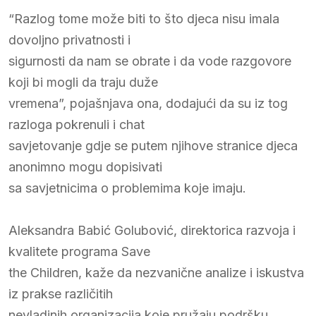
“Razlog tome može biti to što djeca nisu imala
dovoljno privatnosti i
sigurnosti da nam se obrate i da vode razgovore
koji bi mogli da traju duže
vremena”, pojašnjava ona, dodajući da su iz tog
razloga pokrenuli i chat
savjetovanje gdje se putem njihove stranice djeca
anonimno mogu dopisivati
sa savjetnicima o problemima koje imaju.
Aleksandra Babić Golubović, direktorica razvoja i
kvalitete programa Save
the Children, kaže da nezvanične analize i iskustva
iz prakse različitih
nevladinih organizacija koje pružaju podršku