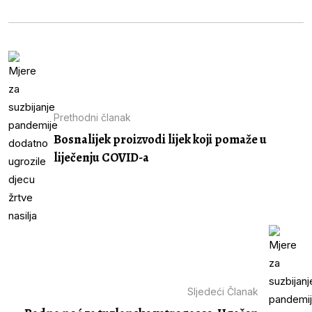
Prethodni članak
Bosnalijek proizvodi lijek koji pomaže u
liječenju COVID-a
Sljedeći Članak