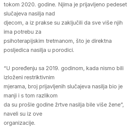
tokom 2020. godine. Njima je prijavljeno pedeset
slučajeva nasilja nad
djecom, a iz prakse su zaključili da sve više njih
ima potrebu za
psihoterapijskim tretmanom, što je direktna
posljedica nasilja u porodici.
“U poređenju sa 2019. godinom, kada nismo bili
izloženi restriktivnim
mjerama, broj prijavljenih slučajeva nasilja bio je
manji i s tom razlikom
da su prošle godine žrtve nasilja bile više žene”,
naveli su iz ove
organizacije.