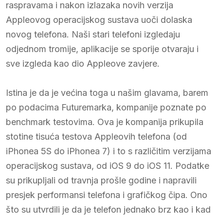
raspravama i nakon izlazaka novih verzija
Appleovog operacijskog sustava uoči dolaska
novog telefona. Naši stari telefoni izgledaju
odjednom tromije, aplikacije se sporije otvaraju i
sve izgleda kao dio Appleove zavjere.
Istina je da je većina toga u našim glavama, barem
po podacima Futuremarka, kompanije poznate po
benchmark testovima. Ova je kompanija prikupila
stotine tisuća testova Appleovih telefona (od
iPhonea 5S do iPhonea 7) i to s različitim verzijama
operacijskog sustava, od iOS 9 do iOS 11. Podatke
su prikupljali od travnja prošle godine i napravili
presjek performansi telefona i grafičkog čipa. Ono
što su utvrdili je da je telefon jednako brz kao i kad