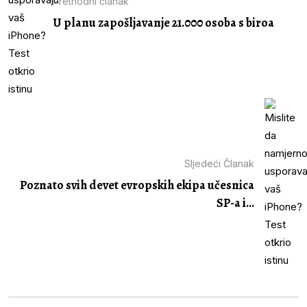
Prethodni članak
U planu zapošljavanje 21.000 osoba s biroa
Sljedeći Članak
Poznato svih devet evropskih ekipa učesnica
SP-a i...