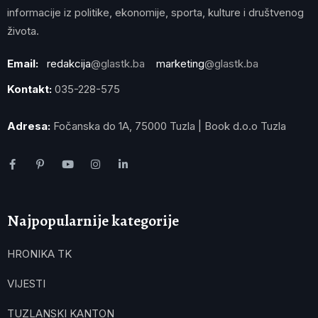
informacije iz politike, ekonomije, sporta, kulture i društvenog
života.
Email:
redakcija
@glastk.ba
marketing
@glastk.ba
Kontakt:
035-228-575
Adresa:
Fočanska do 1A, 75000 Tuzla | Book d.o.o Tuzla
Najpopularnije kategorije
HRONIKA TK
VIJESTI
TUZLANSKI KANTON