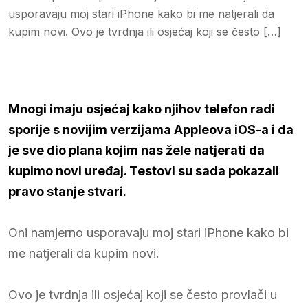
usporavaju moj stari iPhone kako bi me natjerali da
kupim novi. Ovo je tvrdnja ili osjećaj koji se često […]
Mnogi imaju osjećaj kako njihov telefon radi
sporije s novijim verzijama Appleova iOS-a i da
je sve dio plana kojim nas žele natjerati da
kupimo novi uređaj. Testovi su sada pokazali
pravo stanje stvari.
Oni namjerno usporavaju moj stari iPhone kako bi
me natjerali da kupim novi.
Ovo je tvrdnja ili osjećaj koji se često provlači u