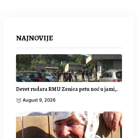
NAJNOVIJE
Devet rudara RMU Zenica petu noć u jami,.
August 9, 2026