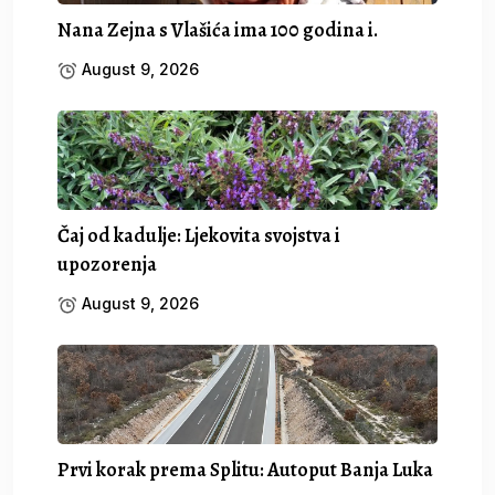
Nana Zejna s Vlašića ima 100 godina i.
August 9, 2026
Čaj od kadulje: Ljekovita svojstva i
upozorenja
August 9, 2026
Prvi korak prema Splitu: Autoput Banja Luka