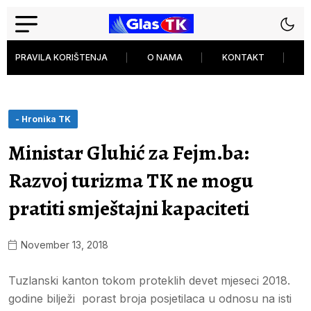
PRAVILA KORIŠTENJA
O NAMA
KONTAKT
P
- Hronika TK
Ministar Gluhić za Fejm.ba:
Razvoj turizma TK ne mogu
pratiti smještajni kapaciteti
November 13, 2018
Tuzlanski kanton tokom proteklih devet mjeseci 2018.
godine bilježi porast broja posjetilaca u odnosu na isti