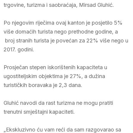
trgovine, turizma i saobraćaja, Mirsad Gluhić.
Po njegovim riječima ovaj kanton je posjetilo 5%
više domaćih turista nego prethodne godine, a
broj stranih turista je povećan za 22% više nego u
2017. godini.
Prosječan stepen iskorištenih kapaciteta u
ugostiteljskim objektima je 27%, a dužina
turističkih boravaka je 2,3 dana.
Gluhić navodi da rast turizma ne mogu pratiti
trenutni smještajni kapaciteti.
„Ekskluzivno ću vam reći da sam razgovarao sa