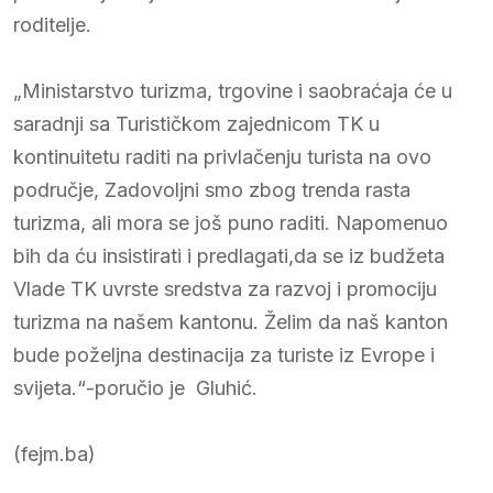
roditelje.
„Ministarstvo turizma, trgovine i saobraćaja će u
saradnji sa Turističkom zajednicom TK u
kontinuitetu raditi na privlačenju turista na ovo
područje, Zadovoljni smo zbog trenda rasta
turizma, ali mora se još puno raditi. Napomenuo
bih da ću insistirati i predlagati,da se iz budžeta
Vlade TK uvrste sredstva za razvoj i promociju
turizma na našem kantonu. Želim da naš kanton
bude poželjna destinacija za turiste iz Evrope i
svijeta.“-poručio je Gluhić.
(fejm.ba)