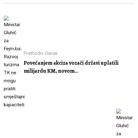
Prethodni članak
Povećanjem akciza vozači državi uplatili
milijardu KM, novom...