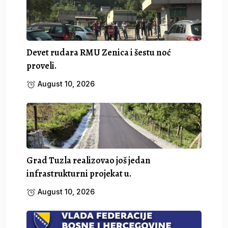
Devet rudara RMU Zenica i šestu noć
proveli.
August 10, 2026
Grad Tuzla realizovao još jedan
infrastrukturni projekat u.
August 10, 2026