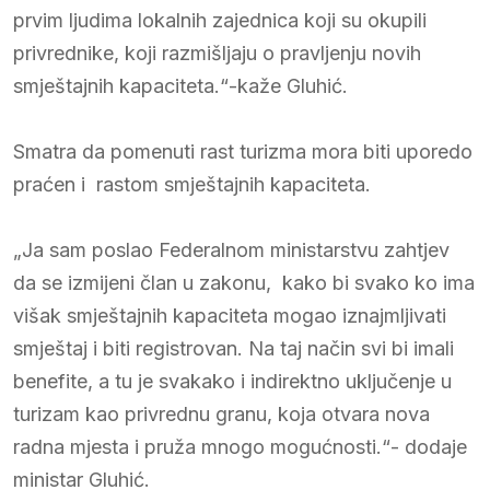
prvim ljudima lokalnih zajednica koji su okupili
privrednike, koji razmišljaju o pravljenju novih
smještajnih kapaciteta.“-kaže Gluhić.
Smatra da pomenuti rast turizma mora biti uporedo
praćen i rastom smještajnih kapaciteta.
„Ja sam poslao Federalnom ministarstvu zahtjev
da se izmijeni član u zakonu, kako bi svako ko ima
višak smještajnih kapaciteta mogao iznajmljivati
smještaj i biti registrovan. Na taj način svi bi imali
benefite, a tu je svakako i indirektno uključenje u
turizam kao privrednu granu, koja otvara nova
radna mjesta i pruža mnogo mogućnosti.“- dodaje
ministar Gluhić.