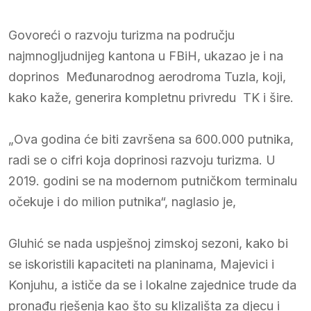
Govoreći o razvoju turizma na području
najmnogljudnijeg kantona u FBiH, ukazao je i na
doprinos Međunarodnog aerodroma Tuzla, koji,
kako kaže, generira kompletnu privredu TK i šire.
„Ova godina će biti završena sa 600.000 putnika,
radi se o cifri koja doprinosi razvoju turizma. U
2019. godini se na modernom putničkom terminalu
očekuje i do milion putnika“, naglasio je,
Gluhić se nada uspješnoj zimskoj sezoni, kako bi
se iskoristili kapaciteti na planinama, Majevici i
Konjuhu, a ističe da se i lokalne zajednice trude da
pronađu rješenja kao što su klizališta za djecu i