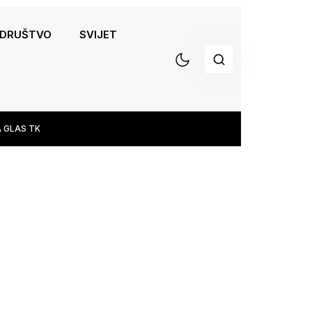
DRUŠTVO
SVIJET
 GLAS TK