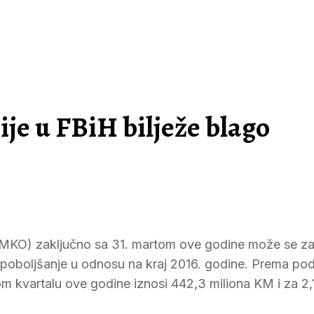
je u FBiH bilježe blago
a (MKO) zaključno sa 31. martom ove godine može se zak
go poboljšanje u odnosu na kraj 2016. godine. Prema p
 kvartalu ove godine iznosi 442,3 miliona KM i za 2,1