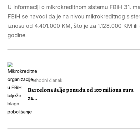
U informaciji o mikrokreditnom sistemu FBiH 31. mar
FBiH se navodi da je na nivou mikrokreditnog sistem
iznosu od 4.401.000 KM, što je za 1.128.000 KM ili
godine.
Prethodni članak
Barcelona šalje ponudu od 100 miliona eura
za...