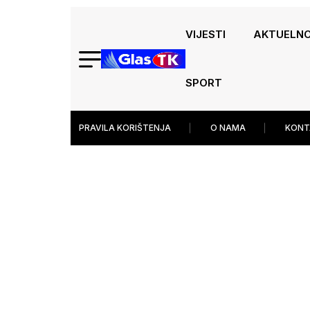
VIJESTI
AKTUELN
SPORT
PRAVILA KORIŠTENJA
O NAMA
KONT