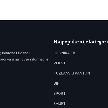
Najpopularnije kategori
g kantona i Bosne i
HRONIKA TK
eći vam najnovije informacije
VIJESTI
TUZLANSKI KANTON
BIH
SPORT
SVIJET