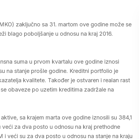
ja (MKO) zaključno sa 31. martom ove godine može se
lježi blago poboljšanje u odnosu na kraj 2016.
nsna suma u prvom kvartalu ove godine iznosi
 na stanje prošle godine. Kreditni portfolio je
telja kvalitete. Također je ostvaren i realan rast
su se obaveze po uzetim kreditima zadržale na
aktive, sa krajem marta ove godine iznosili su 384,1
u veći za dva posto u odnosu na kraj prethodne
KM i veći su za dva posto u odnosu na stanje na kraju