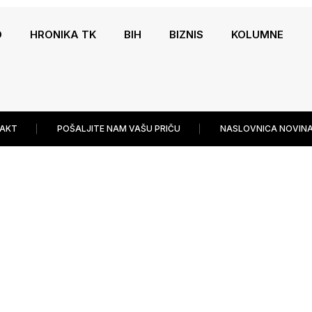
O
HRONIKA TK
BIH
BIZNIS
KOLUMNE
AKT
POŠALJITE NAM VAŠU PRIČU
NASLOVNICA NOVINA