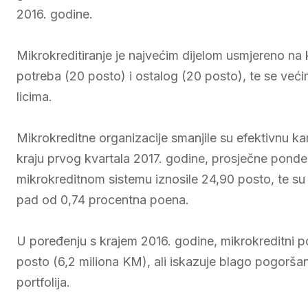
2016. godine.
Mikrokreditiranje je najvećim dijelom usmjereno na 
potreba (20 posto) i ostalog (20 posto), te se već
licima.
Mikrokreditne organizacije smanjile su efektivnu k
kraju prvog kvartala 2017. godine, prosječne pond
mikrokreditnom sistemu iznosile 24,90 posto, te su 
pad od 0,74 procentna poena.
U poređenju s krajem 2016. godine, mikrokreditni por
posto (6,2 miliona KM), ali iskazuje blago pogoršan
portfolija.