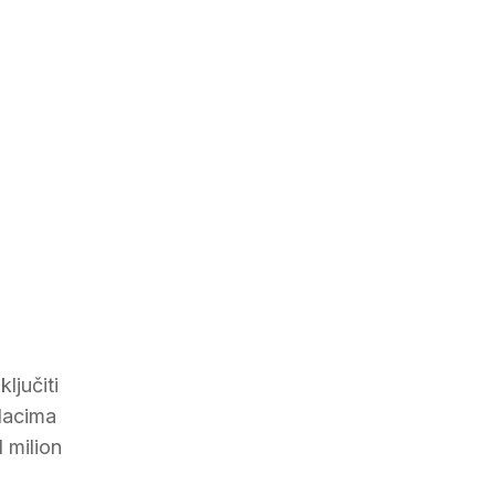
ljučiti
odacima
 milion