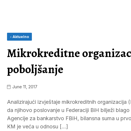
- Aktuelno
Mikrokreditne organizaci
poboljšanje
June 11, 2017
Analizirajući izvještaje mikrokreditnih organizacij
da njihovo poslovanje u Federaciji BiH bilježi bla
Agencije za bankarstvo FBiH, bilansna suma u prvom
KM je veća u odnosu […]