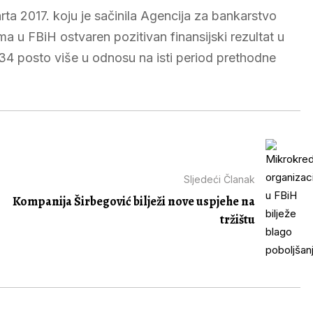
ta 2017. koju je sačinila Agencija za bankarstvo
a u FBiH ostvaren pozitivan finansijski rezultat u
 34 posto više u odnosu na isti period prethodne
Sljedeći Članak
Kompanija Širbegović bilježi nove uspjehe na
tržištu