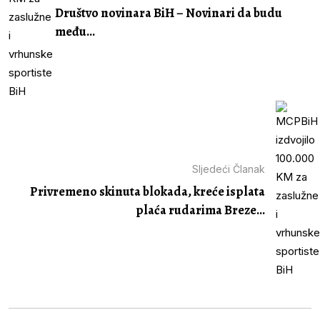
Društvo novinara BiH – Novinari da budu
među...
Sljedeći Članak
Privremeno skinuta blokada, kreće isplata
plaća rudarima Breze...