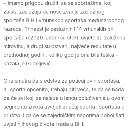
– Imamo prigodu družiti se sa sportašima, koji
zaista zaslužuju da nose zvanje zaslužnog
sportaša BiH i vrhunskog sportaša međunarodnog
razreda. Trinaest je zaslužnih i 14 vrhunskih bh.
sportaša u 2020. Jedni su stekli uvjete za zaluženu
mirovinu, a drugi su ostvarili najveće rezultate u
prethodnoj godini, koliko god je ona bila teška –
kazala je Gudeljević.
Ona smatra da sredstva za poticaj ovih sportaša,
ali sporta općenito, trebaju biti veća, te da se nada
da će svi koji se nalaze u lancu odlučivanja u ovom
segmentu života uvidjeti značaj sporta i sportaša u
društvu i da će se zajedničkim naporima poboljšati
uvjeti njihovog života i rada u BiH.