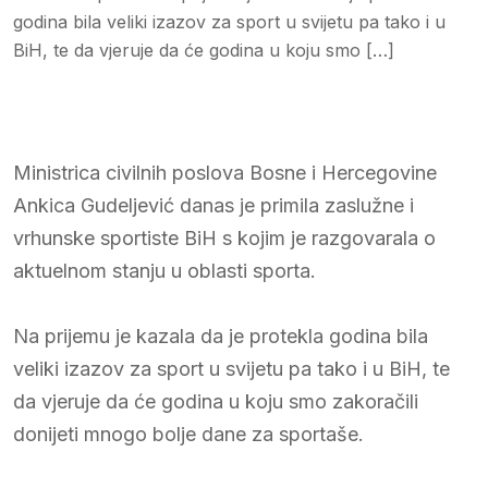
godina bila veliki izazov za sport u svijetu pa tako i u
BiH, te da vjeruje da će godina u koju smo […]
Ministrica civilnih poslova Bosne i Hercegovine
Ankica Gudeljević danas je primila zaslužne i
vrhunske sportiste BiH s kojim je razgovarala o
aktuelnom stanju u oblasti sporta.
Na prijemu je kazala da je protekla godina bila
veliki izazov za sport u svijetu pa tako i u BiH, te
da vjeruje da će godina u koju smo zakoračili
donijeti mnogo bolje dane za sportaše.