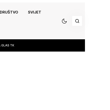
DRUŠTVO
SVIJET
 GLAS TK