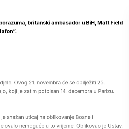
sporazuma
, britanski ambasador u BiH, Matt Field
lafon”.
djele. Ovog 21. novembra će se obilježiti 25.
, koji je zatim potpisan 14. decembra u Parizu.
je snažan uticaj na oblikovanje Bosne i
djelovalo nemoguće u to vrijeme. Oblikovao je Ustav.