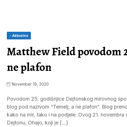
- Aktuelno
Matthew Field povodom 25
ne plafon
November 19, 2020
Povodom 25. godišnjice Dejtonskog mirovnog spora
blog pod nazivom “Temelj, a ne plafon”. Blog preno
kako na mir, tako i na podjele. Ovog 21. novembra 
Dejtonu, Ohajo, koji je […]