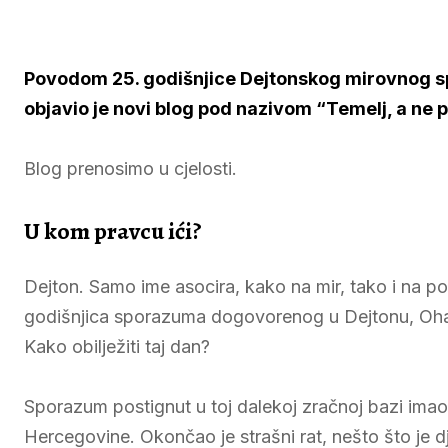
Povodom 25. godišnjice
Dejtonskog mirovnog 
objavio je novi blog pod nazivom “Temelj, a ne p
Blog prenosimo u cjelosti.
U kom pravcu ići?
Dejton. Samo ime asocira, kako na mir, tako i na po
godišnjica sporazuma dogovorenog u Dejtonu, Ohajo
Kako obilježiti taj dan?
Sporazum postignut u toj dalekoj zračnoj bazi imao 
Hercegovine. Okončao je strašni rat, nešto što je 