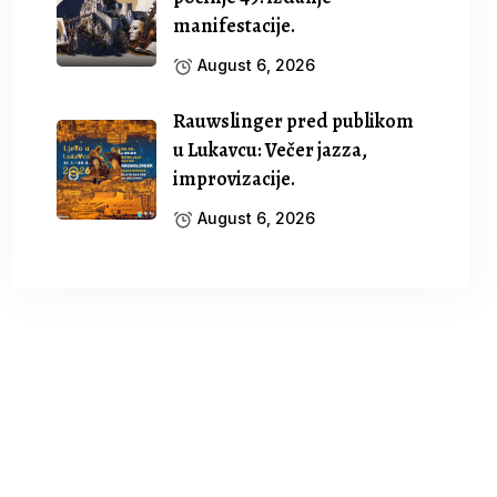
manifestacije.
August 6, 2026
Rauwslinger pred publikom
u Lukavcu: Večer jazza,
improvizacije.
August 6, 2026