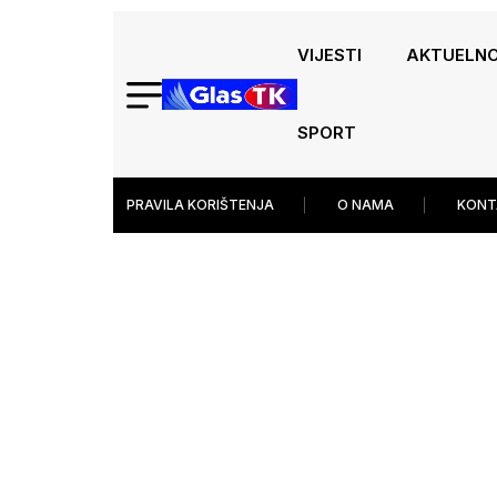
VIJESTI
AKTUELN
SPORT
PRAVILA KORIŠTENJA
O NAMA
KONT