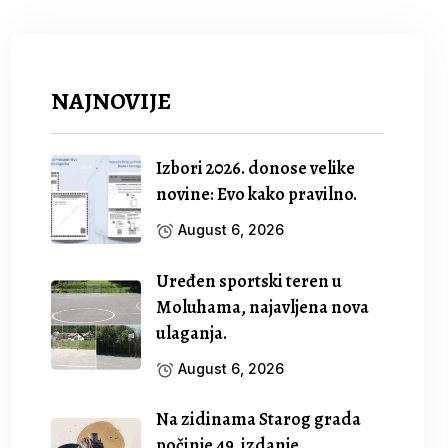
NAJNOVIJE
Izbori 2026. donose velike
novine: Evo kako pravilno.
August 6, 2026
Uređen sportski teren u
Moluhama, najavljena nova
ulaganja.
August 6, 2026
Na zidinama Starog grada
počinje 49. izdanje