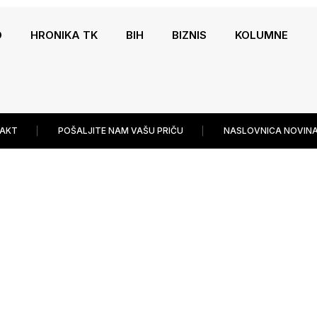
O
HRONIKA TK
BIH
BIZNIS
KOLUMNE
AKT
POŠALJITE NAM VAŠU PRIČU
NASLOVNICA NOVINA