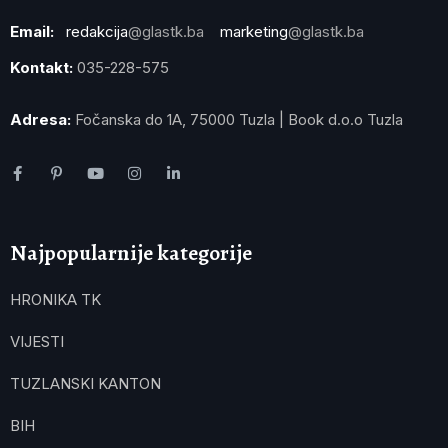
Email:
redakcija
@glastk.ba
marketing
@glastk.ba
Kontakt:
035-228-575
Adresa:
Fočanska do 1A, 75000 Tuzla | Book d.o.o Tuzla
Najpopularnije kategorije
HRONIKA TK
VIJESTI
TUZLANSKI KANTON
BIH