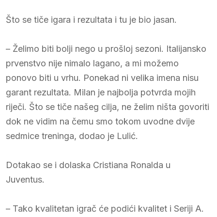
Što se tiče igara i rezultata i tu je bio jasan.
– Želimo biti bolji nego u prošloj sezoni. Italijansko
prvenstvo nije nimalo lagano, a mi možemo
ponovo biti u vrhu. Ponekad ni velika imena nisu
garant rezultata. Milan je najbolja potvrda mojih
riječi. Što se tiče našeg cilja, ne želim ništa govoriti
dok ne vidim na čemu smo tokom uvodne dvije
sedmice treninga, dodao je Lulić.
Dotakao se i dolaska Cristiana Ronalda u
Juventus.
– Tako kvalitetan igrač će podići kvalitet i Seriji A.