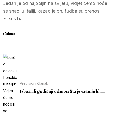
Jedan je od najboljih na svijetu, vidjet ćemo hoće li
se snaći u Italiji, kazao je bh. fudbaler, prenosi
Fokus.ba.
(Fokus)
Prethodni članak
Izbori ili godišnji odmor: Šta je važnije bh....