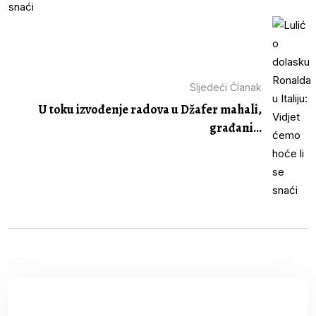
Sljedeći Članak
U toku izvođenje radova u Džafer mahali,
građani...