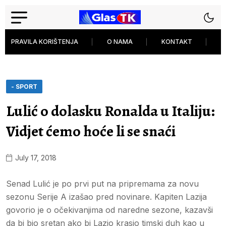
PRAVILA KORIŠTENJA
O NAMA
KONTAKT
P
- SPORT
Lulić o dolasku Ronalda u Italiju:
Vidjet ćemo hoće li se snaći
July 17, 2018
Senad Lulić je po prvi put na pripremama za novu
sezonu Serije A izašao pred novinare. Kapiten Lazija
govorio je o očekivanjima od naredne sezone, kazavši
da bi bio sretan ako bi Lazio krasio timski duh kao u