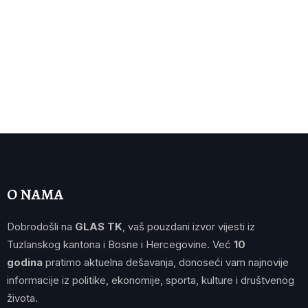
O NAMA
Dobrodošli na
GLAS TK
, vaš pouzdani izvor vijesti iz
Tuzlanskog kantona i Bosne i Hercegovine. Već
10
godina
pratimo aktuelna dešavanja, donoseći vam najnovije
informacije iz politike, ekonomije, sporta, kulture i društvenog
života.