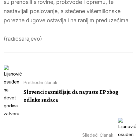
su prenosili sirovine, proizvode i opremu, te
nastavljali poslovanje, a stečene višemilionske
porezne dugove ostavljali na ranijim preduzećima.
(radiosarajevo)
Prethodni članak
Slovenci razmišljaju da napuste EP zbog
odluke sudaca
Sljedeći Članak