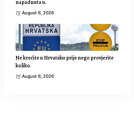
napadnuta u.
August 6, 2026
Ne krećite u Hrvatsku prije nego provjerite
koliko.
August 6, 2026