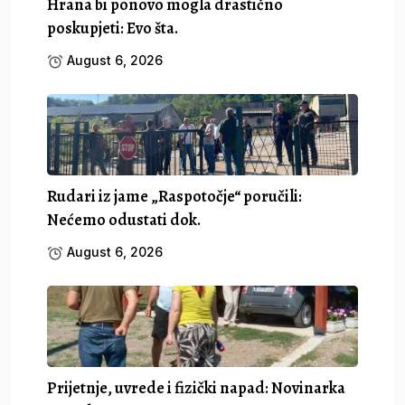
Hrana bi ponovo mogla drastično
poskupjeti: Evo šta.
August 6, 2026
Rudari iz jame „Raspotočje“ poručili:
Nećemo odustati dok.
August 6, 2026
Prijetnje, uvrede i fizički napad: Novinarka