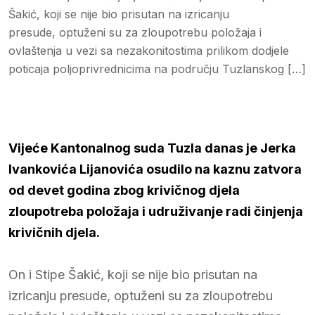
Šakić, koji se nije bio prisutan na izricanju
presude, optuženi su za zloupotrebu položaja i
ovlaštenja u vezi sa nezakonitostima prilikom dodjele
poticaja poljoprivrednicima na području Tuzlanskog […]
Vijeće Kantonalnog suda Tuzla danas je Jerka
Ivankovića Lijanovića osudilo na kaznu zatvora
od devet godina zbog krivičnog djela
zloupotreba položaja i udruživanje radi činjenja
krivičnih djela.
On i Stipe Šakić, koji se nije bio prisutan na
izricanju presude, optuženi su za zloupotrebu