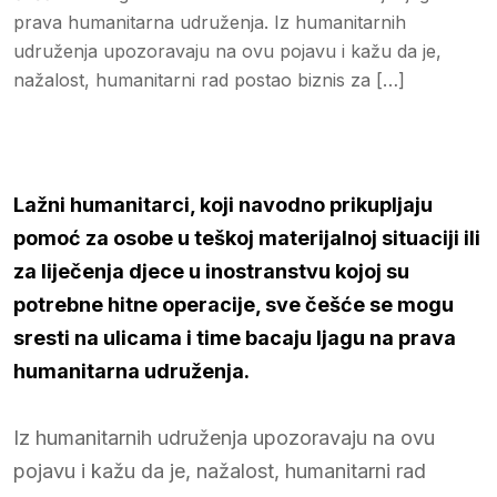
prava humanitarna udruženja. Iz humanitarnih
udruženja upozoravaju na ovu pojavu i kažu da je,
nažalost, humanitarni rad postao biznis za […]
Lažni humanitarci, koji navodno prikupljaju
pomoć za osobe u teškoj materijalnoj situaciji ili
za liječenja djece u inostranstvu kojoj su
potrebne hitne operacije, sve češće se mogu
sresti na ulicama i time bacaju ljagu na prava
humanitarna udruženja.
Iz humanitarnih udruženja upozoravaju na ovu
pojavu i kažu da je, nažalost, humanitarni rad