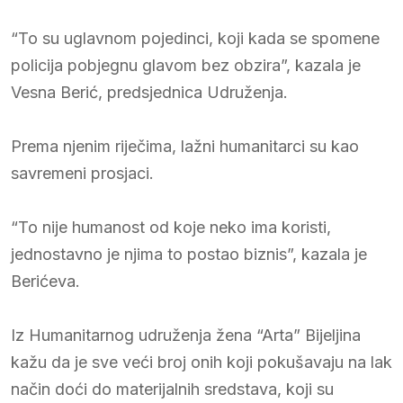
“To su uglavnom pojedinci, koji kada se spomene
policija pobjegnu glavom bez obzira”, kazala je
Vesna Berić, predsjednica Udruženja.
Prema njenim riječima, lažni humanitarci su kao
savremeni prosjaci.
“To nije humanost od koje neko ima koristi,
jednostavno je njima to postao biznis”, kazala je
Berićeva.
Iz Humanitarnog udruženja žena “Arta” Bijeljina
kažu da je sve veći broj onih koji pokušavaju na lak
način doći do materijalnih sredstava, koji su