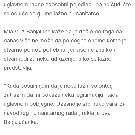
uglavnom radno sposobni pojedinci, pa ne čudi što
se odluče da glume lažne humanitarce.
Mia V. iz Banjaluke kaže da je došlo do toga da
danas više ne može da pomogne onome kome je
stvarno pomoć potrebna, jer više ne zna ko u
stvari radi za neko udruženje, a ko se lažno
predstavlja.
“Kada posumnjam da je neko lažni volonter,
zatražim da mi pokaže neku legitimaciju i tada
uglavnom pobjegne. Užasno je što neko vara iza
navodnog humanitarnog rada”, rekla je ova
Banjalučanka.