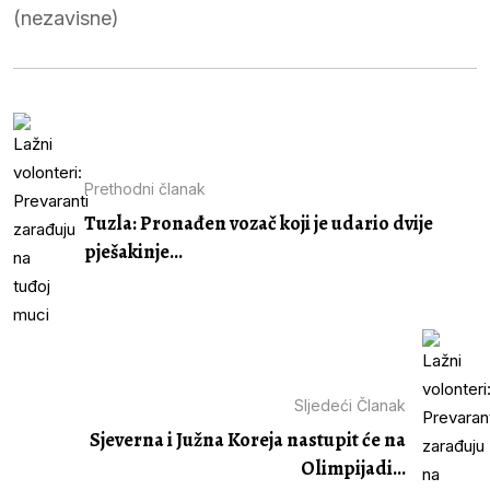
(nezavisne)
Prethodni članak
Tuzla: Pronađen vozač koji je udario dvije
pješakinje...
Sljedeći Članak
Sjeverna i Južna Koreja nastupit će na
Olimpijadi...