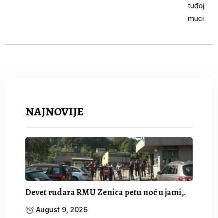
NAJNOVIJE
Devet rudara RMU Zenica petu noć u jami,.
August 9, 2026