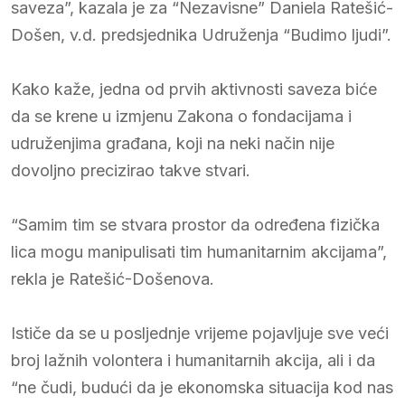
saveza”, kazala je za “Nezavisne” Daniela Ratešić-
Došen, v.d. predsjednika Udruženja “Budimo ljudi”.
Kako kaže, jedna od prvih aktivnosti saveza biće
da se krene u izmjenu Zakona o fondacijama i
udruženjima građana, koji na neki način nije
dovoljno precizirao takve stvari.
“Samim tim se stvara prostor da određena fizička
lica mogu manipulisati tim humanitarnim akcijama”,
rekla je Ratešić-Došenova.
Ističe da se u posljednje vrijeme pojavljuje sve veći
broj lažnih volontera i humanitarnih akcija, ali i da
“ne čudi, budući da je ekonomska situacija kod nas