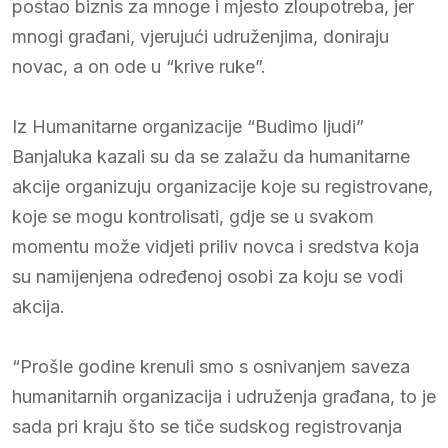
postao biznis za mnoge i mjesto zloupotreba, jer
mnogi građani, vjerujući udruženjima, doniraju
novac, a on ode u “krive ruke”.
Iz Humanitarne organizacije “Budimo ljudi”
Banjaluka kazali su da se zalažu da humanitarne
akcije organizuju organizacije koje su registrovane,
koje se mogu kontrolisati, gdje se u svakom
momentu može vidjeti priliv novca i sredstva koja
su namijenjena određenoj osobi za koju se vodi
akcija.
“Prošle godine krenuli smo s osnivanjem saveza
humanitarnih organizacija i udruženja građana, to je
sada pri kraju što se tiče sudskog registrovanja