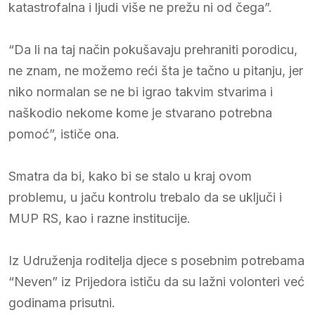
katastrofalna i ljudi više ne prežu ni od čega”.
“Da li na taj način pokušavaju prehraniti porodicu,
ne znam, ne možemo reći šta je tačno u pitanju, jer
niko normalan se ne bi igrao takvim stvarima i
naškodio nekome kome je stvarano potrebna
pomoć”, ističe ona.
Smatra da bi, kako bi se stalo u kraj ovom
problemu, u jaču kontrolu trebalo da se uključi i
MUP RS, kao i razne institucije.
Iz Udruženja roditelja djece s posebnim potrebama
“Neven” iz Prijedora ističu da su lažni volonteri već
godinama prisutni.