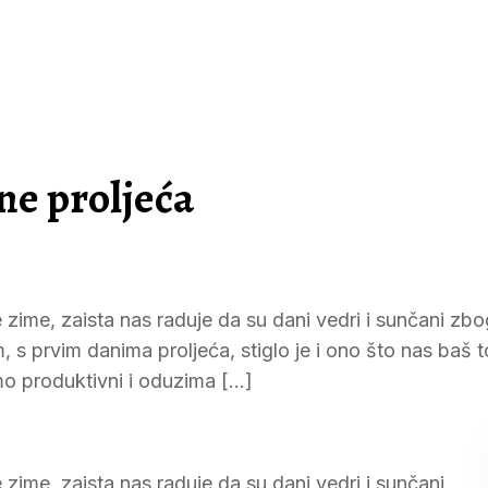
ne proljeća
 zime, zaista nas raduje da su dani vedri i sunčani zbo
s prvim danima proljeća, stiglo je i ono što nas baš to
mo produktivni i oduzima […]
 zime, zaista nas raduje da su dani vedri i sunčani