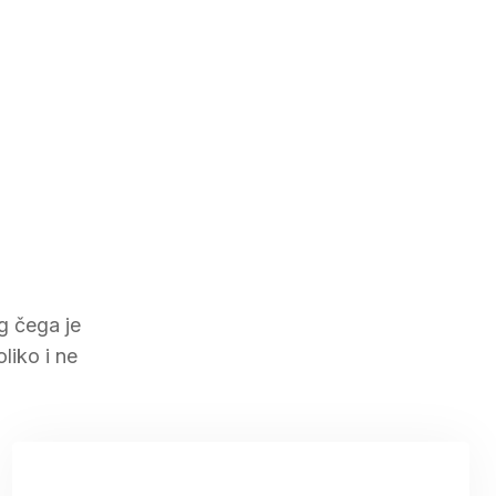
g čega je
liko i ne