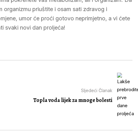
om organizmu priuštite i osam sati zdravog i
mjene, umor će proći gotovo neprimjetno, a vi ćete
ti svaki novi dan proljeća!
Sljedeći Članak
Topla voda lijek za mnoge bolesti