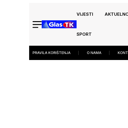
VIJESTI
AKTUELN
SPORT
PRAVILA KORIŠTENJA
O NAMA
KONT