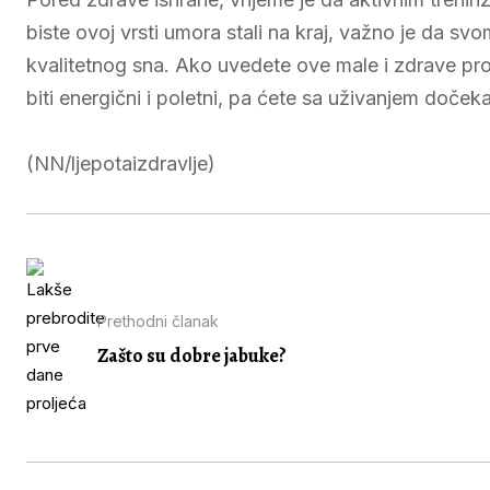
biste ovoj vrsti umora stali na kraj, važno je da sv
kvalitetnog sna. Ako uvedete ove male i zdrave pro
biti energični i poletni, pa ćete sa uživanjem dočeka
(NN/ljepotaizdravlje)
Prethodni članak
Zašto su dobre jabuke?