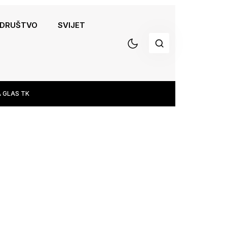
DRUŠTVO
SVIJET
 GLAS TK