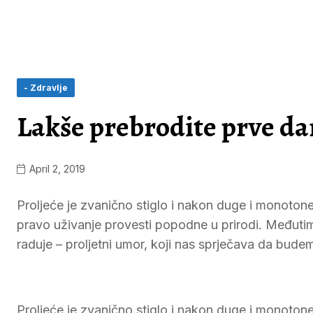
- Zdravlje
Lakše prebrodite prve da
April 2, 2019
Proljeće je zvanično stiglo i nakon duge i monotone
pravo uživanje provesti popodne u prirodi. Međutim, 
raduje – proljetni umor, koji nas sprječava da bude
Proljeće je zvanično stiglo i nakon duge i monotone