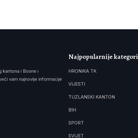
Najpopularnije kategori
g kantona i Bosne i
HRONIKA TK
eći vam najnovije informacije
VIJESTI
TUZLANSKI KANTON
BIH
SPORT
SVIJET