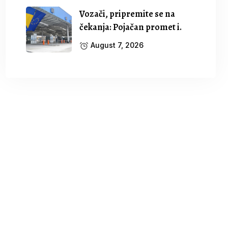
Vozači, pripremite se na
čekanja: Pojačan promet i.
August 7, 2026