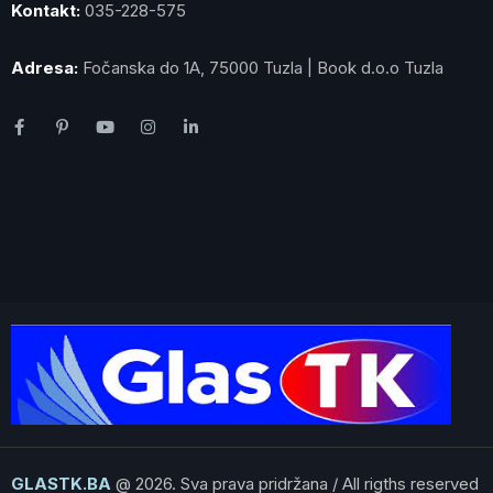
Kontakt:
035-228-575
Adresa:
Fočanska do 1A, 75000 Tuzla | Book d.o.o Tuzla
GLASTK.BA
@ 2026. Sva prava pridržana / All rigths reserved