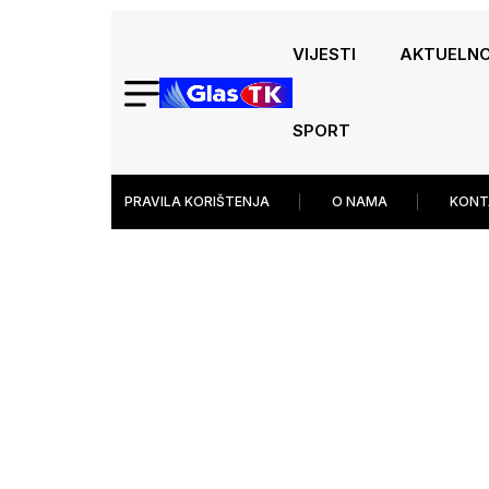
VIJESTI
AKTUELN
SPORT
PRAVILA KORIŠTENJA
O NAMA
KONT