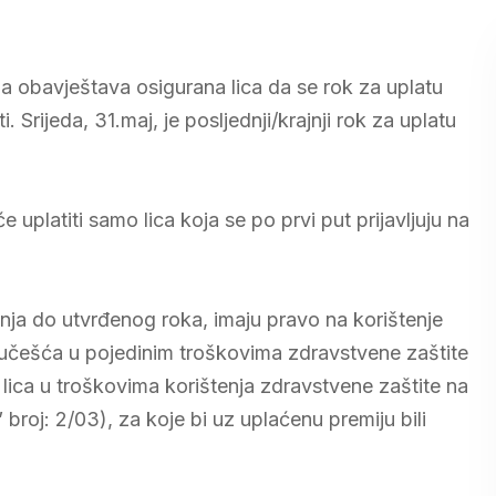
 obavještava osigurana lica da se rok za uplatu
Srijeda, 31.maj, je posljednji/krajnji rok za uplatu
uplatiti samo lica koja se po prvi put prijavljuju na
anja do utvrđenog roka, imaju pravo na korištenje
 učešća u pojedinim troškovima zdravstvene zaštite
ica u troškovima korištenja zdravstvene zaštite na
broj: 2/03), za koje bi uz uplaćenu premiju bili