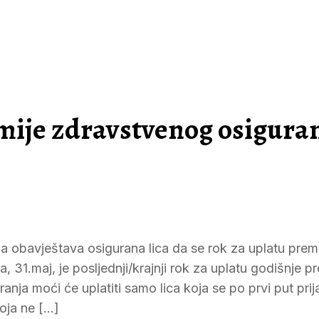
emije zdravstvenog osigura
obavještava osigurana lica da se rok za uplatu premi
 31.maj, je posljednji/krajnji rok za uplatu godišnje pr
nja moći će uplatiti samo lica koja se po prvi put prija
oja ne […]