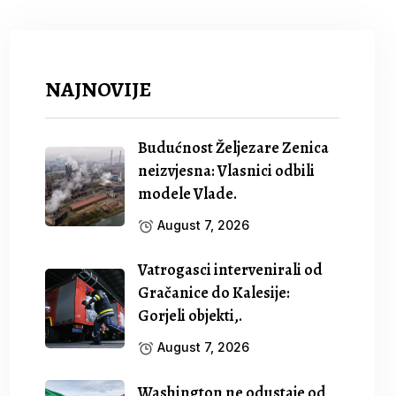
NAJNOVIJE
Budućnost Željezare Zenica
neizvjesna: Vlasnici odbili
modele Vlade.
August 7, 2026
Vatrogasci intervenirali od
Gračanice do Kalesije:
Gorjeli objekti,.
August 7, 2026
Washington ne odustaje od