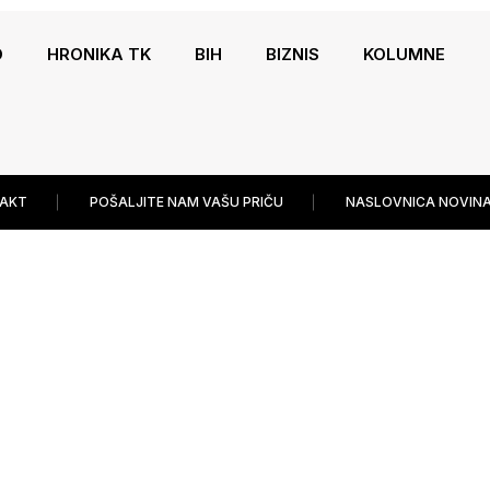
O
HRONIKA TK
BIH
BIZNIS
KOLUMNE
AKT
POŠALJITE NAM VAŠU PRIČU
NASLOVNICA NOVINA