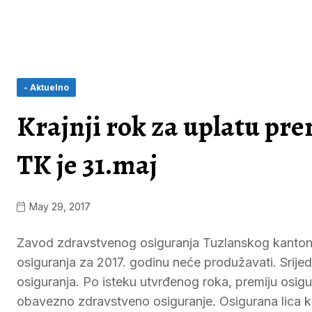
- Aktuelno
Krajnji rok za uplatu pr
TK je 31.maj
May 29, 2017
Zavod zdravstvenog osiguranja Tuzlanskog kantona 
osiguranja za 2017. godinu neće produžavati. Srijeda,
osiguranja. Po isteku utvrđenog roka, premiju osigura
obavezno zdravstveno osiguranje. Osigurana lica k