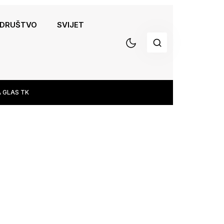
DRUŠTVO
SVIJET
 GLAS TK