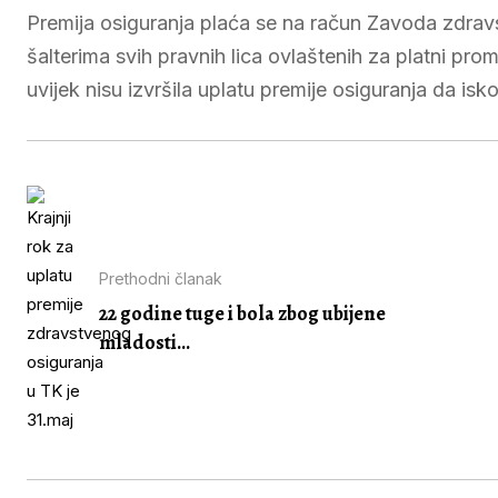
Premija osiguranja plaća se na račun Zavoda zdra
šalterima svih pravnih lica ovlaštenih za platni pro
uvijek nisu izvršila uplatu premije osiguranja da isk
Prethodni članak
22 godine tuge i bola zbog ubijene
mladosti...