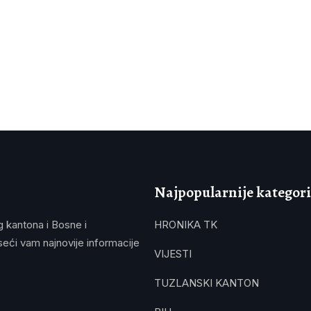
Najpopularnije kategori
g kantona i Bosne i
HRONIKA TK
eći vam najnovije informacije
VIJESTI
TUZLANSKI KANTON