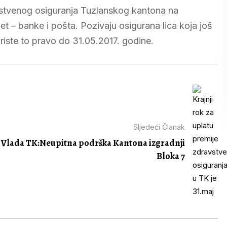
vstvenog osiguranja Tuzlanskog kantona na
met – banke i pošta. Pozivaju osigurana lica koja još
oriste to pravo do 31.05.2017. godine.
Sljedeći Članak
Vlada TK:Neupitna podrška Kantona izgradnji
Bloka 7