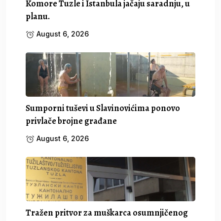
Komore Tuzle i Istanbula jačaju saradnju, u
planu.
August 6, 2026
Sumporni tuševi u Slavinovićima ponovo
privlače brojne građane
August 6, 2026
Tražen pritvor za muškarca osumnjičenog