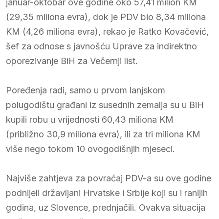
januar-oktobar ove godine oko 57,41 milion KM
(29,35 miliona evra), dok je PDV bio 8,34 miliona
KM (4,26 miliona evra), rekao je Ratko Kovačević,
šef za odnose s javnošću Uprave za indirektno
oporezivanje BiH za Večernji list.
Poređenja radi, samo u prvom lanjskom
polugodištu građani iz susednih zemalja su u BiH
kupili robu u vrijednosti 60,43 miliona KM
(približno 30,9 miliona evra), ili za tri miliona KM
više nego tokom 10 ovogodišnjih mjeseci.
Najviše zahtjeva za povraćaj PDV-a su ove godine
podnijeli državljani Hrvatske i Srbije koji su i ranijih
godina, uz Slovence, prednjačili. Ovakva situacija