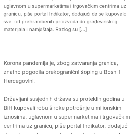
uglavnom u supermarketima i trgovačkim centrima uz
granicu, piše portal Indikator, dodajući da se kupovalo
sve, od prehrambenih proizvoda do građevinskog
materijala i namještaja. Razlog su […]
Korona pandemija je, zbog zatvaranja granica,
znatno pogodila prekogranični šoping u Bosni i
Hercegovini.
Državljani susjednih država su proteklih godina u
BiH kupovali robu široke potrošnje u milionskim
iznosima, uglavnom u supermarketima i trgovačkim
centrima uz granicu, piše portal Indikator, dodajući