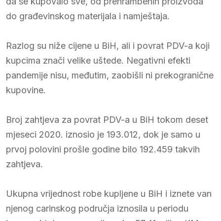
da se kupovalo sve, od prehrambenih proizvoda
do građevinskog materijala i namještaja.
Razlog su niže cijene u BiH, ali i povrat PDV-a koji
kupcima znači velike uštede. Negativni efekti
pandemije nisu, međutim, zaobišli ni prekogranične
kupovine.
Broj zahtjeva za povrat PDV-a u BiH tokom deset
mjeseci 2020. iznosio je 193.012, dok je samo u
prvoj polovini prošle godine bilo 192.459 takvih
zahtjeva.
Ukupna vrijednost robe kupljene u BiH i iznete van
njenog carinskog područja iznosila u periodu