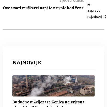
Sljedeći Članak
Ove stvari muškarci najviše ne vole kod žena
NAJNOVIJE
Budućnost Željezare Zenica neizvjesna: