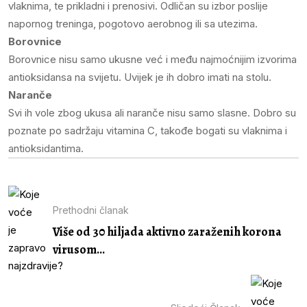
vlaknima, te prikladni i prenosivi. Odličan su izbor poslije
napornog treninga, pogotovo aerobnog ili sa utezima.
Borovnice
Borovnice nisu samo ukusne već i među najmoćnijim izvorima
antioksidansa na svijetu. Uvijek je ih dobro imati na stolu.
Naranče
Svi ih vole zbog ukusa ali naranče nisu samo slasne. Dobro su
poznate po sadržaju vitamina C, takođe bogati su vlaknima i
antioksidantima.
Prethodni članak
Više od 30 hiljada aktivno zaraženih korona
virusom...