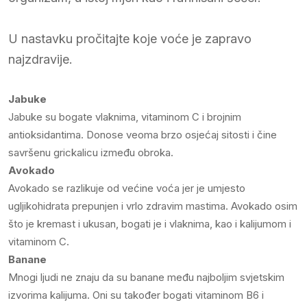
U nastavku pročitajte koje voće je zapravo
najzdravije.
Jabuke
Jabuke su bogate vlaknima, vitaminom C i brojnim
antioksidantima. Donose veoma brzo osjećaj sitosti i čine
savršenu grickalicu između obroka.
Avokado
Avokado se razlikuje od većine voća jer je umjesto
ugljikohidrata prepunjen i vrlo zdravim mastima. Avokado osim
što je kremast i ukusan, bogati je i vlaknima, kao i kalijumom i
vitaminom C.
Banane
Mnogi ljudi ne znaju da su banane među najboljim svjetskim
izvorima kalijuma. Oni su također bogati vitaminom B6 i