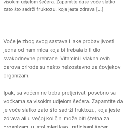
visokim udjelom šećera. Zapamtite da je voće slatko
zato što sadrži fruktozu, koja jeste zdrava […]
Voće je zbog svog sastava i lake probavljivosti
jedna od namirnica koja bi trebala biti dio
svakodnevne prehrane. Vitamini i vlakna ovih
darova prirode su nešto neizostavno za čovjekov
organizam.
Ipak, sa voćem ne treba pretjerivati posebno sa
voćkama sa visokim udjelom šećera. Zapamtite da
je voće slatko zato što sadrži fruktozu, koja jeste
zdrava ali u većoj količini može biti štetna za
organizam, u istoj mjeri kao i rafinisani šećer.