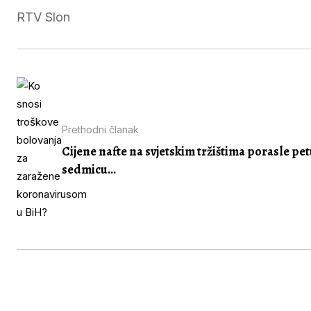
RTV Slon
Prethodni članak
Cijene nafte na svjetskim tržištima porasle pe
sedmicu...