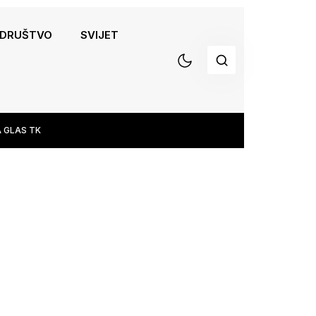
DRUŠTVO
SVIJET
 GLAS TK