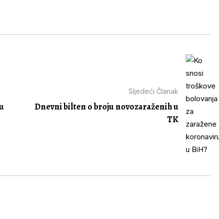
Sljedeći Članak
tu
Dnevni bilten o broju novozaraženih u
TK