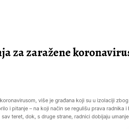
anja za zaražene koronavir
oronavirusom, više je građana koji su u izolaciji zbog
lo i pitanje – na koji način se regulišu prava radnika i
sav teret, dok, s druge strane, radnici dobijaju umanj