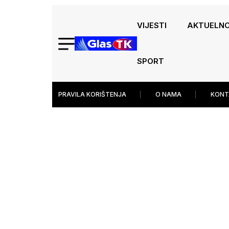
VIJESTI
AKTUELN
SPORT
PRAVILA KORIŠTENJA
O NAMA
KONT