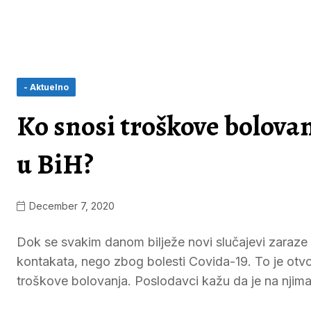
- Aktuelno
Ko snosi troškove bolov
u BiH?
December 7, 2020
Dok se svakim danom bilježe novi slučajevi zaraze k
kontakata, nego zbog bolesti Covida-19. To je otvori
troškove bolovanja. Poslodavci kažu da je na njima 