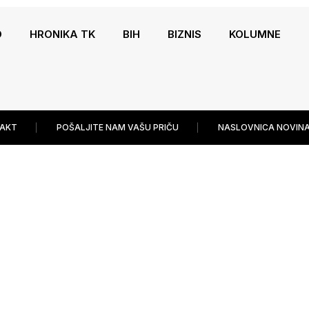
O
HRONIKA TK
BIH
BIZNIS
KOLUMNE
AKT
POŠALJITE NAM VAŠU PRIČU
NASLOVNICA NOVINA