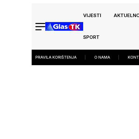
VIJESTI
AKTUELN
SPORT
PRAVILA KORIŠTENJA
O NAMA
KONT