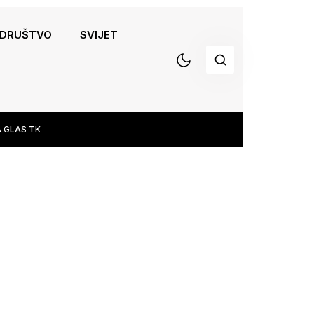
DRUŠTVO
SVIJET
 GLAS TK