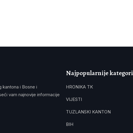
Najpopularnije kategori
g kantona i Bosne i
HRONIKA TK
eći vam najnovije informacije
VIJESTI
TUZLANSKI KANTON
BIH