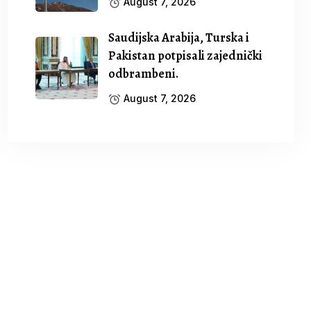
August 7, 2026
Saudijska Arabija, Turska i
Pakistan potpisali zajednički
odbrambeni.
August 7, 2026