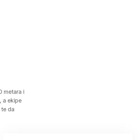
0 metara i
, a ekipe
 te da