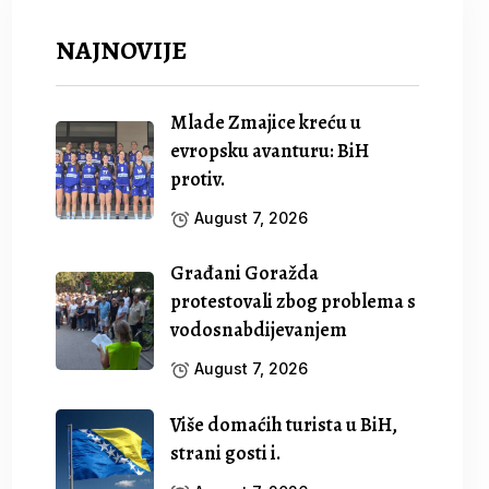
NAJNOVIJE
Mlade Zmajice kreću u
evropsku avanturu: BiH
protiv.
August 7, 2026
Građani Goražda
protestovali zbog problema s
vodosnabdijevanjem
August 7, 2026
Više domaćih turista u BiH,
strani gosti i.