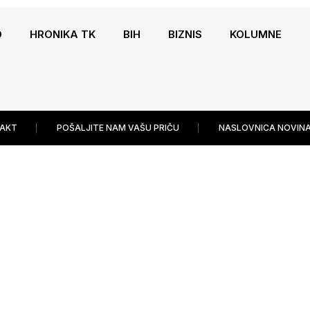
O
HRONIKA TK
BIH
BIZNIS
KOLUMNE
AKT
POŠALJITE NAM VAŠU PRIČU
NASLOVNICA NOVINA