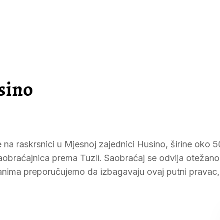
sino
e na raskrsnici u Mjesnoj zajednici Husino, širine oko 5
obraćajnica prema Tuzli. Saobraćaj se odvija otežano
ađanima preporučujemo da izbagavaju ovaj putni pravac,