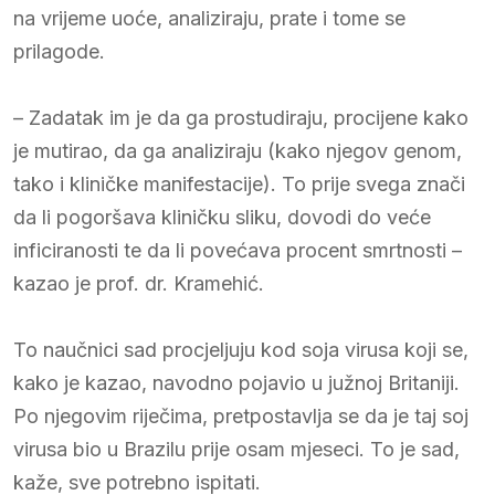
na vrijeme uoće, analiziraju, prate i tome se
prilagode.
– Zadatak im je da ga prostudiraju, procijene kako
je mutirao, da ga analiziraju (kako njegov genom,
tako i kliničke manifestacije). To prije svega znači
da li pogoršava kliničku sliku, dovodi do veće
inficiranosti te da li povećava procent smrtnosti –
kazao je prof. dr. Kramehić.
To naučnici sad procjeljuju kod soja virusa koji se,
kako je kazao, navodno pojavio u južnoj Britaniji.
Po njegovim riječima, pretpostavlja se da je taj soj
virusa bio u Brazilu prije osam mjeseci. To je sad,
kaže, sve potrebno ispitati.