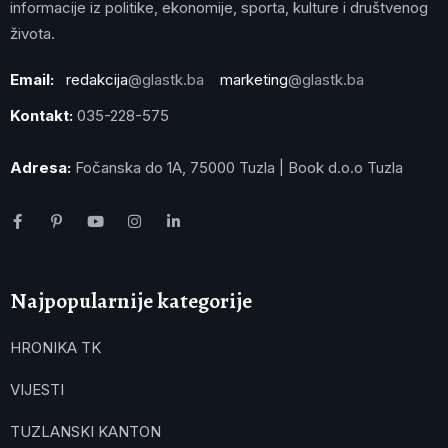
informacije iz politike, ekonomije, sporta, kulture i društvenog
života.
Email:
redakcija
@glastk.ba
marketing
@glastk.ba
Kontakt:
035-228-575
Adresa:
Fočanska do 1A, 75000 Tuzla | Book d.o.o Tuzla
Najpopularnije kategorije
HRONIKA TK
VIJESTI
TUZLANSKI KANTON