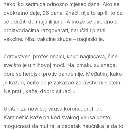
nekoliko sedmica odnosno mjesec dana. Ako se
dvokratno daje, 28 dana. Znači, nije to april, to će
se odužiti do maja ili juna. A može se direktno s
proizvođačima razgovarati, naručiti i platiti
vakcine. Nisu vakcine skupe – naglasio je.
Zdravstveni profesionalci, kako naglašava, čine
sve što je u njihovoj moći. Na izmaku su snaga,
bore se herojski protiv pandemije. Međutim, kako
je kazao, očito da je zakazao zdravstveni sistem.
Ne prati, kaže, dobro situaciju.
Upitan za novi soj virusa korona, prof. dr.
Karamehić kaže da kod svakog virusa postoji
mogućnost da mutira, a zadatak naučnika je da to