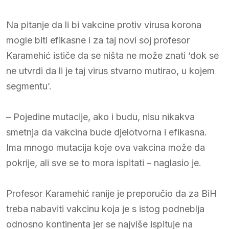
Na pitanje da li bi vakcine protiv virusa korona
mogle biti efikasne i za taj novi soj profesor
Karamehić ističe da se ništa ne može znati ‘dok se
ne utvrdi da li je taj virus stvarno mutirao, u kojem
segmentu’.
– Pojedine mutacije, ako i budu, nisu nikakva
smetnja da vakcina bude djelotvorna i efikasna.
Ima mnogo mutacija koje ova vakcina može da
pokrije, ali sve se to mora ispitati – naglasio je.
Profesor Karamehić ranije je preporučio da za BiH
treba nabaviti vakcinu koja je s istog podneblja
odnosno kontinenta jer se najviše ispituje na