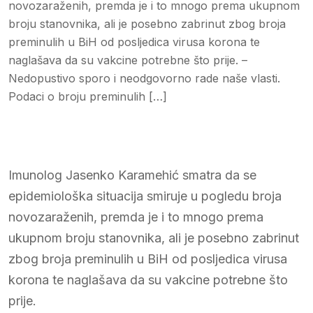
novozaraženih, premda je i to mnogo prema ukupnom
broju stanovnika, ali je posebno zabrinut zbog broja
preminulih u BiH od posljedica virusa korona te
naglašava da su vakcine potrebne što prije. –
Nedopustivo sporo i neodgovorno rade naše vlasti.
Podaci o broju preminulih […]
Imunolog Jasenko Karamehić smatra da se
epidemiološka situacija smiruje u pogledu broja
novozaraženih, premda je i to mnogo prema
ukupnom broju stanovnika, ali je posebno zabrinut
zbog broja preminulih u BiH od posljedica virusa
korona te naglašava da su vakcine potrebne što
prije.