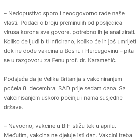
– Nedopustivo sporo i neodgovorno rade naše
vlasti. Podaci o broju preminulih od posljedica
virusa korona sve govore, potrebno ih je analizirati.
Koliko će ljudi biti inficirano, koliko će ih još umrijeti
dok ne dođe vakcina u Bosnu i Hercegovinu – pita
se u razgovoru za Fenu prof. dr. Karamehić.
Podsjeća da je Velika Britanija s vakciniranjem
počela 8. decembra, SAD prije sedam dana. Sa
vakcinisanjem uskoro počinju i nama susjedne
države.
– Navodno, vakcine u BiH stižu tek u aprilu.
Međutim, vakcina ne djeluje isti dan. Vakcini treba