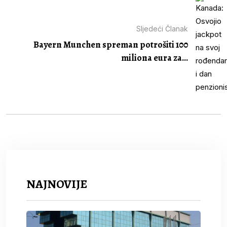
Sljedeći Članak
Bayern Munchen spreman potrošiti 100
miliona eura za...
NAJNOVIJE