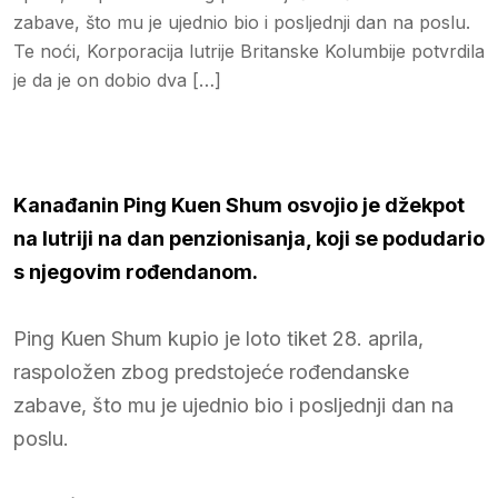
zabave, što mu je ujednio bio i posljednji dan na poslu.
Te noći, Korporacija lutrije Britanske Kolumbije potvrdila
je da je on dobio dva […]
Kanađanin Ping Kuen Shum osvojio je džekpot
na lutriji na dan penzionisanja, koji se podudario
s njegovim rođendanom.
Ping Kuen Shum kupio je loto tiket 28. aprila,
raspoložen zbog predstojeće rođendanske
zabave, što mu je ujednio bio i posljednji dan na
poslu.