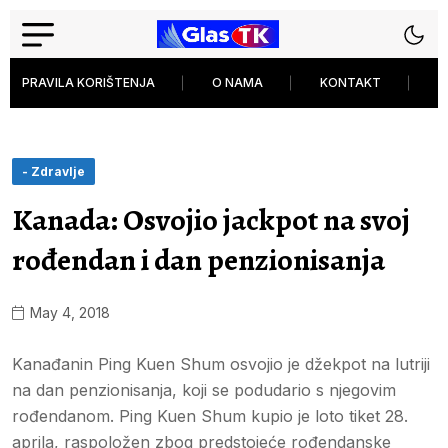
PRAVILA KORIŠTENJA
O NAMA
KONTAKT
P
- Zdravlje
Kanada: Osvojio jackpot na svoj
rođendan i dan penzionisanja
May 4, 2018
Kanađanin Ping Kuen Shum osvojio je džekpot na lutriji
na dan penzionisanja, koji se podudario s njegovim
rođendanom. Ping Kuen Shum kupio je loto tiket 28.
aprila, raspoložen zbog predstojeće rođendanske