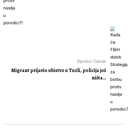
Sljedeći Članak
Migrant prijavio ubistvo u Tuzli, policija još
ništa...