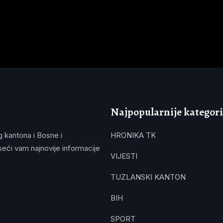
Najpopularnije kategori
g kantona i Bosne i
HRONIKA TK
eći vam najnovije informacije
VIJESTI
TUZLANSKI KANTON
BIH
SPORT