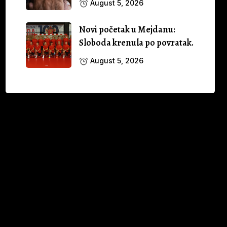
August 5, 2026
Novi početak u Mejdanu:
Sloboda krenula po povratak.
August 5, 2026