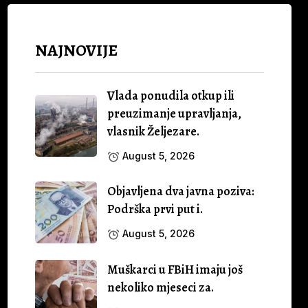
NAJNOVIJE
Vlada ponudila otkup ili
preuzimanje upravljanja,
vlasnik Željezare.
August 5, 2026
Objavljena dva javna poziva:
Podrška prvi put i.
August 5, 2026
Muškarci u FBiH imaju još
nekoliko mjeseci za.