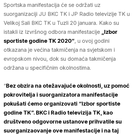
Sportska manifestacija će se održati uz
suorganizaciji JU BKC TK i JP Radio televizije TK u
Velikoj Sali BKC TK u Tuzli 20 januara. Kako su
istakli iz Izvršnog odbora manifestacije
„Izbor
sportiste godine TK 2020“
, u ovoj godini
otkazana je većina takmičenja na svjetskom i
evropskom nivou, dok su domaća takmičenja
održana u specifičnim okolnostima.
“
Bez obzira na otežavajuće okolnosti, uz pomoć
pokrovitelja i suorganizatora manifestacije
pokušati ćemo organizovati “Izbor sportiste
godine TK”. BKC i Radio televizija TK, kao
društveno odgovorne ustanove prihvatile su
suorganizaovanje ove manifestacije i na taj