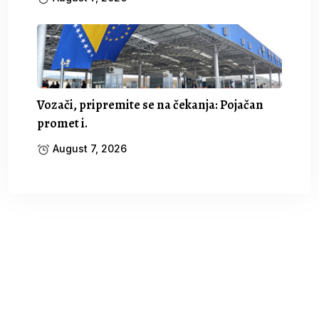
Vozači, pripremite se na čekanja: Pojačan
promet i.
August 7, 2026