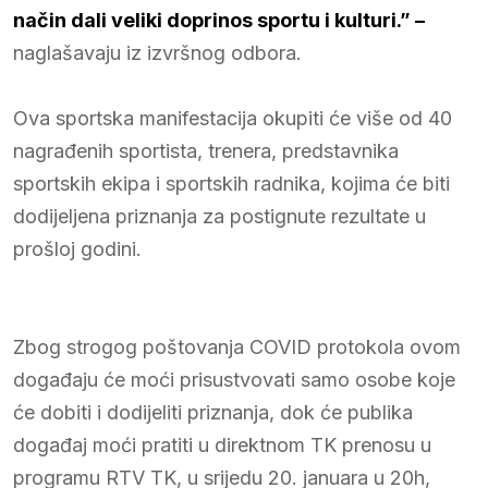
način dali veliki doprinos sportu i kulturi.” –
naglašavaju iz izvršnog odbora.
Ova sportska manifestacija okupiti će više od 40
nagrađenih sportista, trenera, predstavnika
sportskih ekipa i sportskih radnika, kojima će biti
dodijeljena priznanja za postignute rezultate u
prošloj godini.
Zbog strogog poštovanja COVID protokola ovom
događaju će moći prisustvovati samo osobe koje
će dobiti i dodijeliti priznanja, dok će publika
događaj moći pratiti u direktnom TK prenosu u
programu RTV TK, u srijedu 20. januara u 20h,