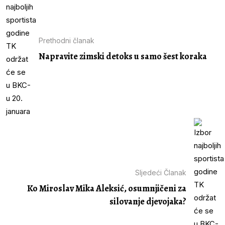
Prethodni članak
Napravite zimski detoks u samo šest koraka
Sljedeći Članak
Ko Miroslav Mika Aleksić, osumnjičeni za
silovanje djevojaka?