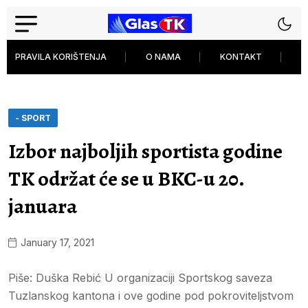
PRAVILA KORIŠTENJA
O NAMA
KONTAKT
P
- SPORT
Izbor najboljih sportista godine
TK održat će se u BKC-u 20.
januara
January 17, 2021
Piše: Duška Rebić U organizaciji Sportskog saveza
Tuzlanskog kantona i ove godine pod pokroviteljstvom