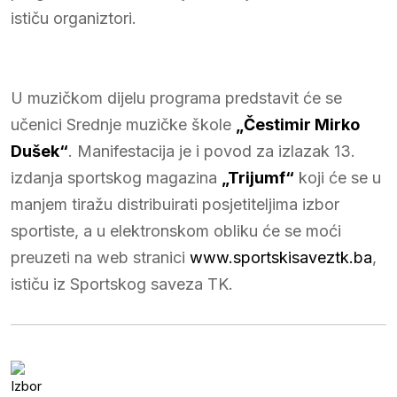
ističu organiztori.
U muzičkom dijelu programa predstavit će se
učenici Srednje muzičke škole
„Čestimir Mirko
Dušek“
. Manifestacija je i povod za izlazak 13.
izdanja sportskog magazina
„Trijumf“
koji će se u
manjem tiražu distribuirati posjetiteljima izbor
sportiste, a u elektronskom obliku će se moći
preuzeti na web stranici
www.sportskisaveztk.ba
,
ističu iz Sportskog saveza TK.