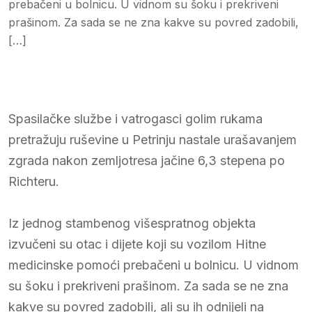
prebačeni u bolnicu. U vidnom su šoku i prekriveni
prašinom. Za sada se ne zna kakve su povred zadobili,
[…]
Spasilačke službe i vatrogasci golim rukama
pretražuju ruševine u Petrinju nastale urašavanjem
zgrada nakon zemljotresa jačine 6,3 stepena po
Richteru.
Iz jednog stambenog višespratnog objekta
izvučeni su otac i dijete koji su vozilom Hitne
medicinske pomoći prebačeni u bolnicu. U vidnom
su šoku i prekriveni prašinom. Za sada se ne zna
kakve su povred zadobili, ali su ih odnijeli na