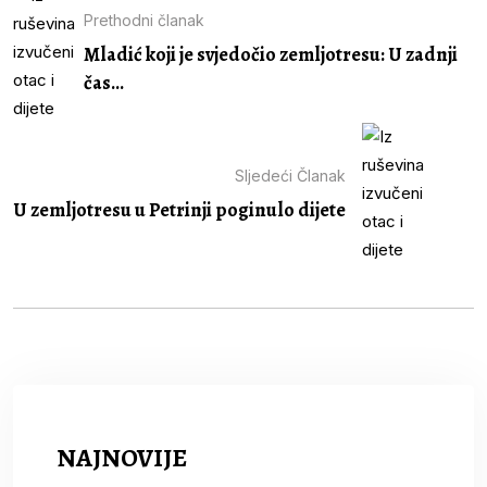
Prethodni članak
Mladić koji je svjedočio zemljotresu: U zadnji
čas...
Sljedeći Članak
U zemljotresu u Petrinji poginulo dijete
NAJNOVIJE