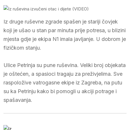
Iz druge ruševne zgrade spašen je stariji čovjek
koji je ušao u stan par minuta prije potresa, u blizini
mjesta gdje je ekipa N1 imala javljanje. U dobrom je
fizičkom stanju.
Ulice Petrinja su pune ruševina. Veliki broj objekata
je oštećen, a spasioci tragaju za preživjelima. Sve
raspoložive vatrogasne ekipe iz Zagreba, na putu
su ka Petrinju kako bi pomogli u akciji potrage i
spašavanja.