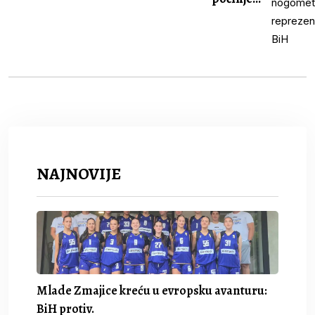
NAJNOVIJE
Mlade Zmajice kreću u evropsku avanturu:
BiH protiv.