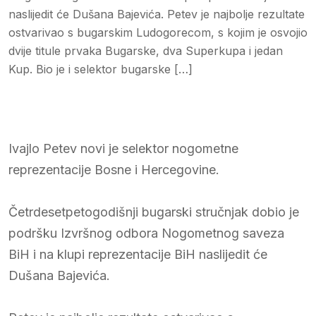
naslijedit će Dušana Bajevića. Petev je najbolje rezultate
ostvarivao s bugarskim Ludogorecom, s kojim je osvojio
dvije titule prvaka Bugarske, dva Superkupa i jedan
Kup. Bio je i selektor bugarske […]
Ivajlo Petev novi je selektor nogometne
reprezentacije Bosne i Hercegovine.
Četrdesetpetogodišnji bugarski stručnjak dobio je
podršku Izvršnog odbora Nogometnog saveza
BiH i na klupi reprezentacije BiH naslijedit će
Dušana Bajevića.