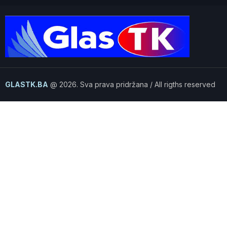
GLASTK.BA
@ 2026. Sva prava pridržana / All rigths reserved