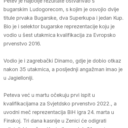
Petev je najbolje rezultate ostvarivao s
bugarskim Ludogorecom, s kojim je osvojio dvije
titule prvaka Bugarske, dva Superkupa i jedan Kup.
Bio je i selektor bugarske reprezentacije koju je
vodio u šest utakmica kvalifikacija za Evropsko
prvenstvo 2016.
Vodio je i zagrebački Dinamo, gdje je dobio otkaz
nakon 35 utakmica, a posljednji angažman imao je
u Jagielloniji.
Peteva već u martu očekuju prvi ispit u
kvalifikacijama za Svjetdsko prvenstvo 2022., a
uvodni meč reprezentacija BiH igra 24. marta u
Finskoj. Tri dana kasnije u Zenici će odigrati