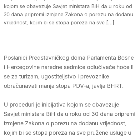
kojom se obavezuje Savjet ministara BiH da u roku od
30 dana pripremi izmjene Zakona o porezu na dodanu
vrijednost, kojim bi se stopa poreza na sve […]
Poslanici Predstavničkog doma Parlamenta Bosne
i Hercegovine naredne sedmice odlučivaće hoće li
se za turizam, ugostiteljstvo i prevoznike
obračunavati manja stopa PDV-a, javlja BHRT.
U proceduri je inicijativa kojom se obavezuje
Savjet ministara BiH da u roku od 30 dana pripremi
izmjene Zakona o porezu na dodanu vrijednost,
kojim bi se stopa poreza na sve pružene usluge u