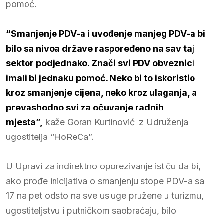
pomoć.
“Smanjenje PDV-a i uvođenje manjeg PDV-a bi
bilo sa nivoa države raspoređeno na sav taj
sektor podjednako. Znači svi PDV obveznici
imali bi jednaku pomoć. Neko bi to iskoristio
kroz smanjenje cijena, neko kroz ulaganja, a
prevashodno svi za očuvanje radnih
mjesta”,
kaže Goran Kurtinović iz Udruženja
ugostitelja “HoReCa”.
U Upravi za indirektno oporezivanje ističu da bi,
ako prođe inicijativa o smanjenju stope PDV-a sa
17 na pet odsto na sve usluge pružene u turizmu,
ugostiteljstvu i putničkom saobraćaju, bilo