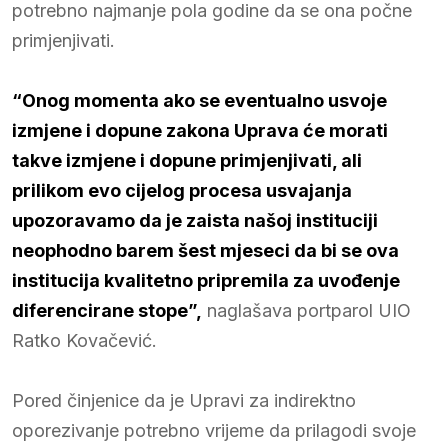
potrebno najmanje pola godine da se ona počne
primjenjivati.
“Onog momenta ako se eventualno usvoje
izmjene i dopune zakona Uprava će morati
takve izmjene i dopune primjenjivati, ali
prilikom evo cijelog procesa usvajanja
upozoravamo da je zaista našoj instituciji
neophodno barem šest mjeseci da bi se ova
institucija kvalitetno pripremila za uvođenje
diferencirane stope”,
naglašava portparol UIO
Ratko Kovačević.
Pored činjenice da je Upravi za indirektno
oporezivanje potrebno vrijeme da prilagodi svoje