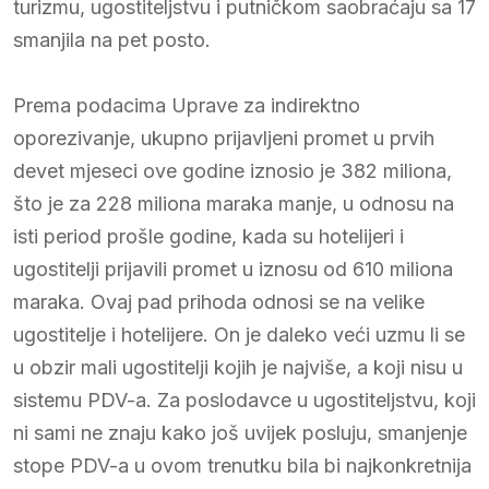
turizmu, ugostiteljstvu i putničkom saobraćaju sa 17
smanjila na pet posto.
Prema podacima Uprave za indirektno
oporezivanje, ukupno prijavljeni promet u prvih
devet mjeseci ove godine iznosio je 382 miliona,
što je za 228 miliona maraka manje, u odnosu na
isti period prošle godine, kada su hotelijeri i
ugostitelji prijavili promet u iznosu od 610 miliona
maraka. Ovaj pad prihoda odnosi se na velike
ugostitelje i hotelijere. On je daleko veći uzmu li se
u obzir mali ugostitelji kojih je najviše, a koji nisu u
sistemu PDV-a. Za poslodavce u ugostiteljstvu, koji
ni sami ne znaju kako još uvijek posluju, smanjenje
stope PDV-a u ovom trenutku bila bi najkonkretnija