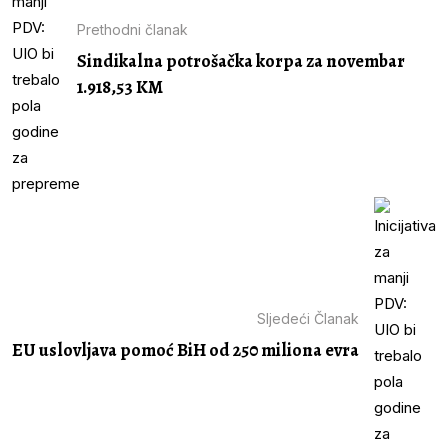
Prethodni članak
Sindikalna potrošačka korpa za novembar
1.918,53 KM
Sljedeći Članak
EU uslovljava pomoć BiH od 250 miliona evra