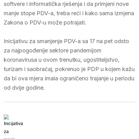
softvere i informatička rješenja i da primjeni nove
manje stope PDV-a, treba reći i kako sama izmjena
Zakona o PDV-u može potrajati.
Inicijativu za smanjenje PDV-a sa 17 na pet odsto
za najpogođenije sektore pandemijom
koronavirusa u ovom trenutku, ugostiteljstvo,
turizam i saobraćaj, pokrenuo je PDP u kojem kažu
da bi ova mjera imala ograničeno trajanje u periodu
od dvije godine.