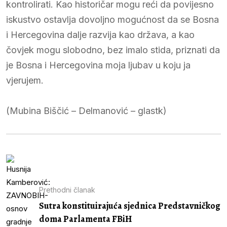
kontrolirati. Kao historičar mogu reći da povijesno
iskustvo ostavlja dovoljno mogućnost da se Bosna
i Hercegovina dalje razvija kao država, a kao
čovjek mogu slobodno, bez imalo stida, priznati da
je Bosna i Hercegovina moja ljubav u koju ja
vjerujem.
(Mubina Biščić – Delmanović – glastk)
Prethodni članak
Sutra konstituirajuća sjednica Predstavničkog
doma Parlamenta FBiH