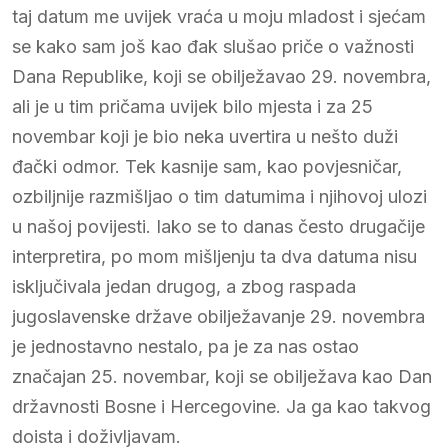
taj datum me uvijek vraća u moju mladost i sjećam
se kako sam još kao đak slušao priče o važnosti
Dana Republike, koji se obilježavao 29. novembra,
ali je u tim pričama uvijek bilo mjesta i za 25
novembar koji je bio neka uvertira u nešto duži
đački odmor. Tek kasnije sam, kao povjesničar,
ozbiljnije razmišljao o tim datumima i njihovoj ulozi
u našoj povijesti. Iako se to danas često drugačije
interpretira, po mom mišljenju ta dva datuma nisu
isključivala jedan drugog, a zbog raspada
jugoslavenske države obilježavanje 29. novembra
je jednostavno nestalo, pa je za nas ostao
značajan 25. novembar, koji se obilježava kao Dan
državnosti Bosne i Hercegovine. Ja ga kao takvog
doista i doživljavam.