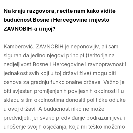
Na kraju razgovora, recite nam kako vidite
budućnost Bosne i Hercegovine i mjesto
ZAVNOBIH-a u njoj?
Kamberović: ZAVNOBiH je neponovljiv, ali sam
siguran da jedino njegovi principi (teritorijalna
nedjeljivost Bosne i Hercegovine i ravnopravnost i
jednakost svih koji u toj državi žive) mogu biti
osnova za gradnju funkcionalne države. Važno je
biti svjestan promijenjenih povijesnih okolnosti i u
skladu s tim okolnostima donositi političke odluke
u ovoj državi. A budućnost niko ne može
predvidjeti, jer svako predviđanje podrazumijeva i
unošenje svojih osjećanja, koja mi teško možemo