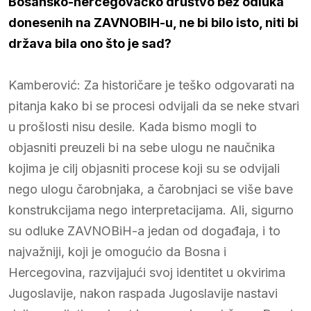
Bosansko-hercegovačko društvo bez odluka
donesenih na ZAVNOBIH-u, ne bi bilo isto, niti bi
država bila ono što je sad?
Kamberović: Za historičare je teško odgovarati na
pitanja kako bi se procesi odvijali da se neke stvari
u prošlosti nisu desile. Kada bismo mogli to
objasniti preuzeli bi na sebe ulogu ne naučnika
kojima je cilj objasniti procese koji su se odvijali
nego ulogu čarobnjaka, a čarobnjaci se više bave
konstrukcijama nego interpretacijama. Ali, sigurno
su odluke ZAVNOBiH-a jedan od događaja, i to
najvažniji, koji je omogućio da Bosna i
Hercegovina, razvijajući svoj identitet u okvirima
Jugoslavije, nakon raspada Jugoslavije nastavi