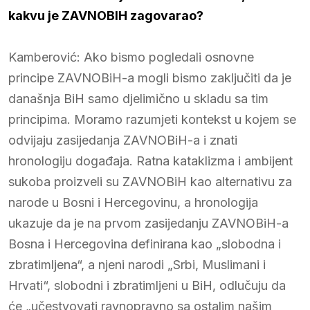
kakvu je ZAVNOBIH zagovarao?
Kamberović: Ako bismo pogledali osnovne
principe ZAVNOBiH-a mogli bismo zaključiti da je
današnja BiH samo djelimično u skladu sa tim
principima. Moramo razumjeti kontekst u kojem se
odvijaju zasijedanja ZAVNOBiH-a i znati
hronologiju događaja. Ratna kataklizma i ambijent
sukoba proizveli su ZAVNOBiH kao alternativu za
narode u Bosni i Hercegovinu, a hronologija
ukazuje da je na prvom zasijedanju ZAVNOBiH-a
Bosna i Hercegovina definirana kao „slobodna i
zbratimljena“, a njeni narodi „Srbi, Muslimani i
Hrvati“, slobodni i zbratimljeni u BiH, odlučuju da
će „učestvovati ravnopravno sa ostalim našim