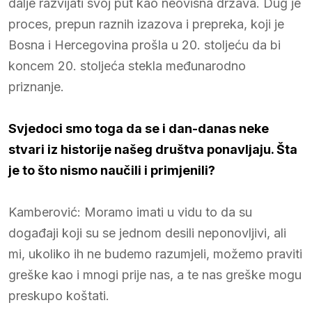
dalje razvijati svoj put kao neovisna država. Dug je
proces, prepun raznih izazova i prepreka, koji je
Bosna i Hercegovina prošla u 20. stoljeću da bi
koncem 20. stoljeća stekla međunarodno
priznanje.
Svjedoci smo toga da se i dan-danas neke
stvari iz historije našeg društva ponavljaju. Šta
je to što nismo naučili i primjenili?
Kamberović: Moramo imati u vidu to da su
događaji koji su se jednom desili neponovljivi, ali
mi, ukoliko ih ne budemo razumjeli, možemo praviti
greške kao i mnogi prije nas, a te nas greške mogu
preskupo koštati.