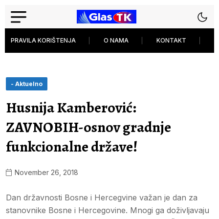
PRAVILA KORIŠTENJA
O NAMA
KONTAKT
P
- Aktuelno
Husnija Kamberović:
ZAVNOBIH-osnov gradnje
funkcionalne države!
November 26, 2018
Dan državnosti Bosne i Hercegvine važan je dan za
stanovnike Bosne i Hercegovine. Mnogi ga doživljavaju