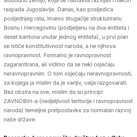
slobodnu zemlju, koja se nastavila razvijati i nakon
raspada Jugoslavije. Danas, kao posljedica
posljednjeg rata, imamo drugačije strukturiranu
Bosnu i Hercegovinu (podijeljenu na dva entiteta i
deset kantona unutar jednog entiteta), u prvi plan
se ističe konstitutivnost naroda, a ne njihova
ravnopravnost. Formalno je ravnopravnost
zagarantirana, ali vidimo da se neki osjećaju
neravnopravnim. O tom osjećaju neravnopravnosti,
za kojega ja mislim da je varljiv, valja razgovarati.
Bez obzira na sve, mislim da su principi
ZAVNOBiH-a (nedjeljivost teritorije i ravnopravnost
naroda) temeljne pretpostavke za normalan razvoj
naše države.