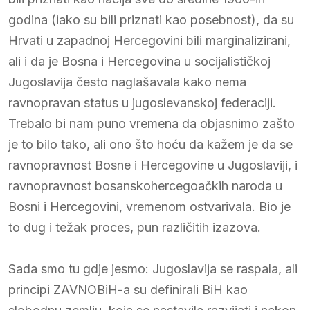
godina (iako su bili priznati kao posebnost), da su
Hrvati u zapadnoj Hercegovini bili marginalizirani,
ali i da je Bosna i Hercegovina u socijalističkoj
Jugoslavija često naglašavala kako nema
ravnopravan status u jugoslevanskoj federaciji.
Trebalo bi nam puno vremena da objasnimo zašto
je to bilo tako, ali ono što hoću da kažem je da se
ravnopravnost Bosne i Hercegovine u Jugoslaviji, i
ravnopravnost bosanskohercegoačkih naroda u
Bosni i Hercegovini, vremenom ostvarivala. Bio je
to dug i težak proces, pun različitih izazova.
Sada smo tu gdje jesmo: Jugoslavija se raspala, ali
principi ZAVNOBiH-a su definirali BiH kao