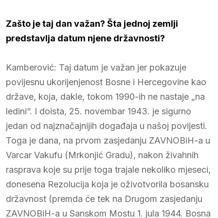
Zašto je taj dan važan? Šta jednoj zemlji
predstavlja datum njene državnosti?
Kamberović: Taj datum je važan jer pokazuje
povijesnu ukorijenjenost Bosne i Hercegovine kao
države, koja, dakle, tokom 1990-ih ne nastaje „na
ledini“. I doista, 25. novembar 1943. je sigurno
jedan od najznačajnijih događaja u našoj povijesti.
Toga je dana, na prvom zasjedanju ZAVNOBiH-a u
Varcar Vakufu (Mrkonjić Gradu), nakon živahnih
rasprava koje su prije toga trajale nekoliko mjeseci,
donesena Rezolucija koja je oživotvorila bosansku
državnost (premda će tek na Drugom zasjedanju
ZAVNOBiH-a u Sanskom Mostu 1. jula 1944. Bosna