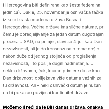
i Hercegovina biti definirana kao šesta federalna
jedinica). Dakle, 25. novembar je osnivačka tačka
iz koje izrasta moderna država Bosna i
Hercegovina. Većina država ima slične datume, pri
čemu je opredjeljivanje za jedan datum dugotrajan
proces. U SAD, na primjer, slavi se 4. juli kao Dan
nezavisnosti, ali je do konsenzusa o tome došlo
nakon duže od jednog stoljeća od proglašenja
nezavisnosti, i to poslije dugih nadmetanja. U
nekim državama, čak, imamo primjere da se kao
Dan državnosti obilježava više datuma važnih za
tu državnost. Ali – neki osnivački datum je nužan
da bi pokazao povijesni kontinuitet države.
Možemo li reći da je BiH danas država, onakva