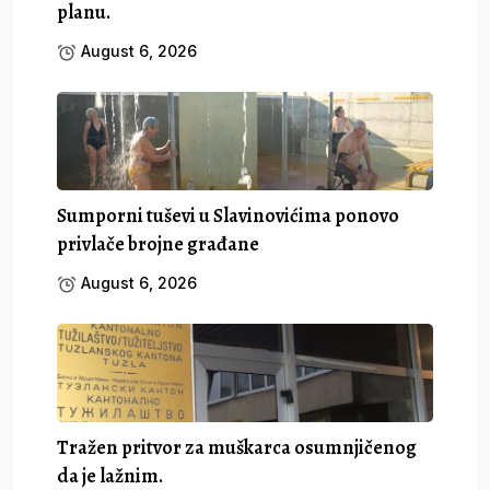
planu.
August 6, 2026
Sumporni tuševi u Slavinovićima ponovo
privlače brojne građane
August 6, 2026
Tražen pritvor za muškarca osumnjičenog
da je lažnim.