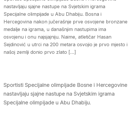
nastavljaju sjajne nastupe na Svjetskim igrama
Specijalne olimpijade u Abu Dhabiju. Bosna i
Hercegovina nakon jučerašnje prve osvojene bronzane
medalje na igrama, u današnjim nastupima ima
osvojenu i onu najsjajniju. Naime, atletičar Hasan
Sejdinović u utrci na 200 metara osvojio je prvo mjesto i
našoj zemlji donio prvo zlato […]
Sportisti Specijalne olimpijade Bosne i Hercegovine
nastavljaju sjajne nastupe na Svjetskim igrama
Specijalne olimpijade u Abu Dhabiju.