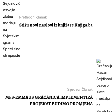
Prethodni članak
Stižu novi naslovi iz knjižare Knjiga.ba
Sljedeći Članak
MFS-EMMAUS GRAČANICA IMPLEMENTIRA
PROJEKAT BUDIMO PROMJENA