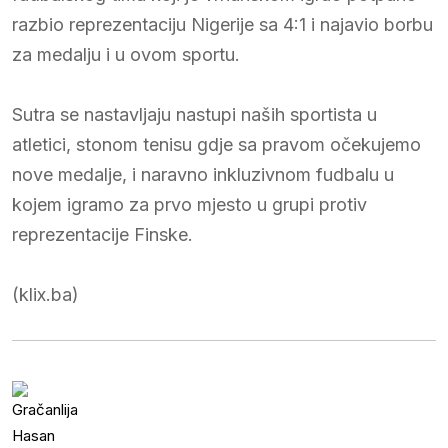
razbio reprezentaciju Nigerije sa 4:1 i najavio borbu
za medalju i u ovom sportu.
Sutra se nastavljaju nastupi naših sportista u
atletici, stonom tenisu gdje sa pravom očekujemo
nove medalje, i naravno inkluzivnom fudbalu u
kojem igramo za prvo mjesto u grupi protiv
reprezentacije Finske.
(klix.ba)