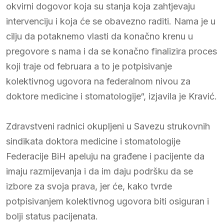
okvirni dogovor koja su stanja koja zahtjevaju
intervenciju i koja će se obavezno raditi. Nama je u
cilju da potaknemo vlasti da konačno krenu u
pregovore s nama i da se konačno finalizira proces
koji traje od februara a to je potpisivanje
kolektivnog ugovora na federalnom nivou za
doktore medicine i stomatologije“, izjavila je Kravić.
Zdravstveni radnici okupljeni u Savezu strukovnih
sindikata doktora medicine i stomatologije
Federacije BiH apeluju na građene i pacijente da
imaju razmijevanja i da im daju podršku da se
izbore za svoja prava, jer će, kako tvrde
potpisivanjem kolektivnog ugovora biti osiguran i
bolji status pacijenata.