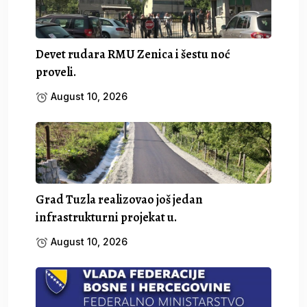
Devet rudara RMU Zenica i šestu noć
proveli.
August 10, 2026
Grad Tuzla realizovao još jedan
infrastrukturni projekat u.
August 10, 2026