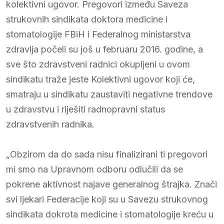
kolektivni ugovor. Pregovori između Saveza
strukovnih sindikata doktora medicine i
stomatologije FBiH i Federalnog ministarstva
zdravlja počeli su još u februaru 2016. godine, a
sve što zdravstveni radnici okupljeni u ovom
sindikatu traže jeste Kolektivni ugovor koji će,
smatraju u sindikatu zaustaviti negativne trendove
u zdravstvu i riješiti radnopravni status
zdravstvenih radnika.
„Obzirom da do sada nisu finalizirani ti pregovori
mi smo na Upravnom odboru odlučili da se
pokrene aktivnost najave generalnog štrajka. Znači
svi ljekari Federacije koji su u Savezu strukovnog
sindikata dokrota medicine i stomatologije kreću u