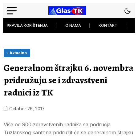
PRAVILA KORIŠTENJA
O NAMA
KONTAKT
P
- Aktuelno
Generalnom štrajku 6. novembra
pridružuju se i zdravstveni
radnici iz TK
October 26, 2017
Više od 900 zdravstvenih radnika sa područja
Tuzlanskog kantona pridružit će se generalnom štrajku