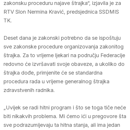
zakonsku proceduru najave štrajka“, izjavila je za
RTV Slon Nermina Kravić, predsjednica SSDMIS
TK.
Deset dana je zakonski potrebno da se ispoštuju
sve zakonske procedure organizovanja zakonitog
štrajka. Za to vrijeme ljekari na području Federacije
redovno će izvršavati svoje obaveze, a ukoliko do
štrajka dođe, primjenite će se standardna
procedura rada u vrijeme generalnog štrajka
zdravstvenih radnika.
„Uvijek se radi hitni program i što se toga tiče neće
biti nikakvih problema. Mi ćemo ići u pregovore šta
sve podrazumijevaju ta hitna stanja, ali ima jedan