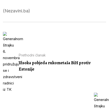
(Nezavini.ba)
Prethodni članak
Visoka pobjeda rukometaša BiH protiv
Estonije