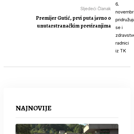
Sljedeći Članak
Premijer Gutić, prvi puta javno o
unutarstranačkim previranjima
NAJNOVIJE