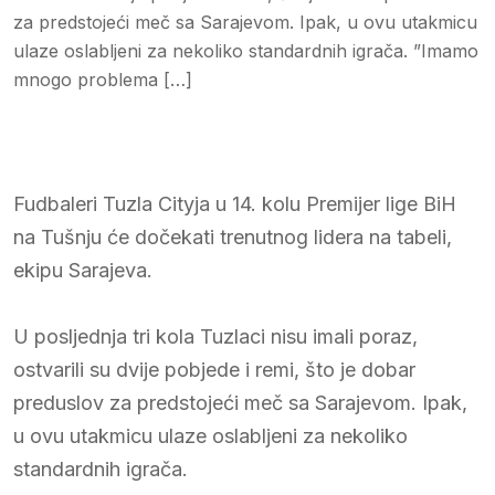
za predstojeći meč sa Sarajevom. Ipak, u ovu utakmicu
ulaze oslabljeni za nekoliko standardnih igrača. ”Imamo
mnogo problema […]
Fudbaleri Tuzla Cityja u 14. kolu Premijer lige BiH
na Tušnju će dočekati trenutnog lidera na tabeli,
ekipu Sarajeva.
U posljednja tri kola Tuzlaci nisu imali poraz,
ostvarili su dvije pobjede i remi, što je dobar
preduslov za predstojeći meč sa Sarajevom. Ipak,
u ovu utakmicu ulaze oslabljeni za nekoliko
standardnih igrača.