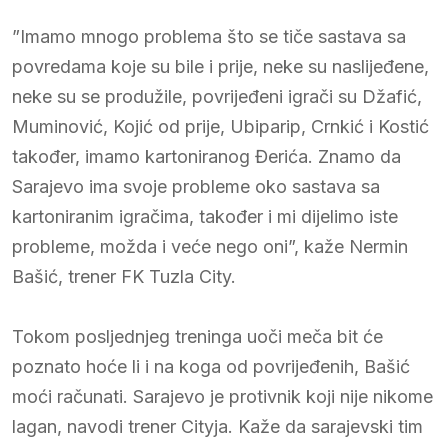
”Imamo mnogo problema što se tiče sastava sa
povredama koje su bile i prije, neke su naslijeđene,
neke su se produžile, povrijeđeni igrači su Džafić,
Muminović, Kojić od prije, Ubiparip, Crnkić i Kostić
također, imamo kartoniranog Đerića. Znamo da
Sarajevo ima svoje probleme oko sastava sa
kartoniranim igračima, također i mi dijelimo iste
probleme, možda i veće nego oni”, kaže Nermin
Bašić, trener FK Tuzla City.
Tokom posljednjeg treninga uoči meča bit će
poznato hoće li i na koga od povrijeđenih, Bašić
moći računati. Sarajevo je protivnik koji nije nikome
lagan, navodi trener Cityja. Kaže da sarajevski tim