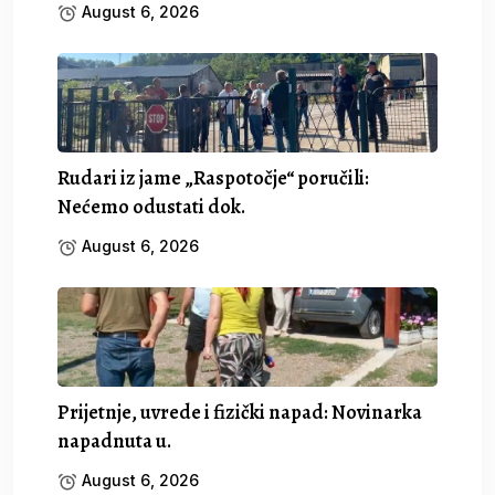
August 6, 2026
Rudari iz jame „Raspotočje“ poručili:
Nećemo odustati dok.
August 6, 2026
Prijetnje, uvrede i fizički napad: Novinarka
napadnuta u.
August 6, 2026