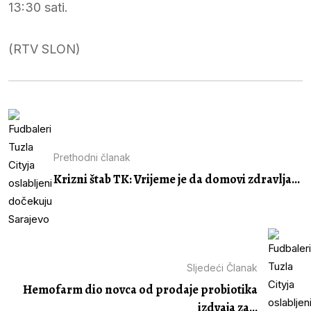
13:30 sati.
(RTV SLON)
Prethodni članak
Krizni štab TK: Vrijeme je da domovi zdravlja...
Sljedeći Članak
Hemofarm dio novca od prodaje probiotika
izdvaja za...