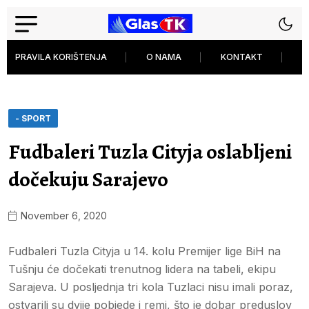
PRAVILA KORIŠTENJA
O NAMA
KONTAKT
P
- SPORT
Fudbaleri Tuzla Cityja oslabljeni
dočekuju Sarajevo
November 6, 2020
Fudbaleri Tuzla Cityja u 14. kolu Premijer lige BiH na
Tušnju će dočekati trenutnog lidera na tabeli, ekipu
Sarajeva. U posljednja tri kola Tuzlaci nisu imali poraz,
ostvarili su dvije pobjede i remi, što je dobar preduslov