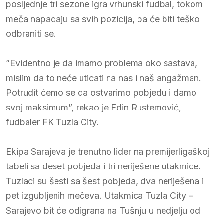
posljednje tri sezone igra vrhunski fudbal, tokom
meča napadaju sa svih pozicija, pa će biti teško
odbraniti se.
”Evidentno je da imamo problema oko sastava,
mislim da to neće uticati na nas i naš angažman.
Potrudit ćemo se da ostvarimo pobjedu i damo
svoj maksimum”, rekao je Edin Rustemović,
fudbaler FK Tuzla City.
Ekipa Sarajeva je trenutno lider na premijerligaškoj
tabeli sa deset pobjeda i tri neriješene utakmice.
Tuzlaci su šesti sa šest pobjeda, dva neriješena i
pet izgubljenih mečeva. Utakmica Tuzla City –
Sarajevo bit će odigrana na Tušnju u nedjelju od